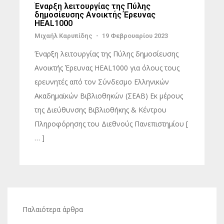
Έναρξη λειτουργίας της Πύλης
δημοσίευσης Ανοικτής Έρευνας
HEAL1000
Μιχαήλ Καρυπίδης
-
19 Φεβρουαρίου 2023
Έναρξη λειτουργίας της Πύλης δημοσίευσης
Ανοικτής Έρευνας HEAL1000 για όλους τους
ερευνητές από τον Σύνδεσμο Ελληνικών
Ακαδημαϊκών Βιβλιοθηκών (ΣΕΑΒ) Εκ μέρους
της Διεύθυνσης Βιβλιοθήκης & Κέντρου
Πληροφόρησης του Διεθνούς Πανεπιστημίου [
… ]
Πλοήγηση
Παλαιότερα άρθρα