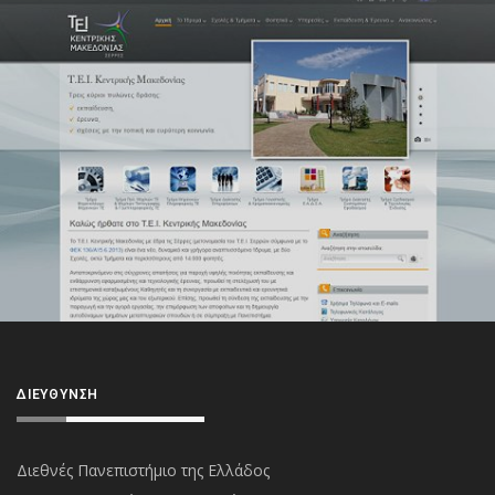
ΔΙΕΎΘΥΝΣΗ
Διεθνές Πανεπιστήμιο της Ελλάδος