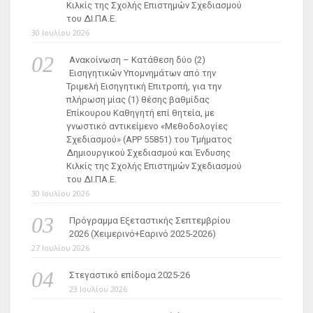
Κιλκίς της Σχολής Επιστημών Σχεδιασμού
του ΔΙ.ΠΑ.Ε.
30 Ιουλίου 2026
Ανακοίνωση – Κατάθεση δύο (2)
Εισηγητικών Υπομνημάτων από την
Τριμελή Εισηγητική Επιτροπή, για την
πλήρωση μίας (1) θέσης βαθμίδας
Επίκουρου Καθηγητή επί θητεία, με
γνωστικό αντικείμενο «Μεθοδολογίες
Σχεδιασμού» (ΑΡΡ 55851) του Τμήματος
Δημιουργικού Σχεδιασμού και Ένδυσης
Κιλκίς της Σχολής Επιστημών Σχεδιασμού
του ΔΙ.ΠΑ.Ε.
30 Ιουλίου 2026
Πρόγραμμα Εξεταστικής Σεπτεμβρίου
2026 (Χειμερινό+Εαρινό 2025-2026)
27 Ιουλίου 2026
Στεγαστικό επίδομα 2025-26
23 Ιουλίου 2026