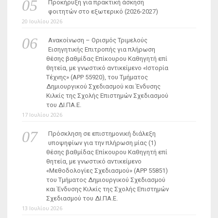
Προκήρυξη για πρακτική άσκηση
φοιτητών στο εξωτερικό (2026-2027)
20 Ιουλίου 2026
Ανακοίνωση – Ορισμός Τριμελούς
Εισηγητικής Επιτροπής για πλήρωση
θέσης βαθμίδας Επίκουρου Καθηγητή επί
θητεία, με γνωστικό αντικείμενο «Ιστορία
Τέχνης» (ΑΡΡ 55920), του Τμήματος
Δημιουργικού Σχεδιασμού και Ένδυσης
Κιλκίς της Σχολής Επιστημών Σχεδιασμού
του ΔΙ.ΠΑ.Ε.
17 Ιουλίου 2026
Πρόσκληση σε επιστημονική διάλεξη
υποψηφίων για την πλήρωση μίας (1)
θέσης βαθμίδας Επίκουρου Καθηγητή επί
θητεία, με γνωστικό αντικείμενο
«Μεθοδολογίες Σχεδιασμού» (ΑΡΡ 55851)
του Τμήματος Δημιουργικού Σχεδιασμού
και Ένδυσης Κιλκίς της Σχολής Επιστημών
Σχεδιασμού του ΔΙ.ΠΑ.Ε.
13 Ιουλίου 2026