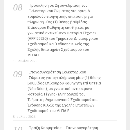
Πρόσκληση σε 2η συνεδρίαση του
Εκλεκτορικού Σώματος για ορισμό
τριμελούς εισηγητικής επιτροπής για
πλήρωση μίας (1) θέσης βαθμίδας
Επίκουρου Καθηγητή επί θητεία, με
γνωστικό αντικείμενο «Ιστορία Τέχνης»
(ΑΡΡ 55920) του Τμήματος Δημιουργικού
Σχεδιασμού και Ένδυσης Κιλκίς της
Σχολής Επιστημών Σχεδιασμού του
ΔΙ.ΠΑ.Ε.
10 Ιουλίου 2026
Επανασυγκρότηση Εκλεκτορικού
Σώματος για την πλήρωση μίας (1) θέσης
βαθμίδας Επίκουρου Καθηγητή επί θητεία
(Νέα Θέση), με γνωστικό αντικείμενο
«Ιστορία Τέχνης» (ΑΡΡ 55920) του
Τμήματος Δημιουργικού Σχεδιασμού και
Ένδυσης Κιλκίς της Σχολής Επιστημών
Σχεδιασμού του ΔΙ.ΠΑ.Ε.
8 Ιουλίου 2026
Πράξη Κοσμητείας – Επανασυγκρότηση