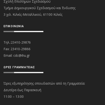
Σχολή Επιστημών Σχεδιασμού
Τμήμα Δημιουργικού Σχεδιασμού και Ένδυσης
3 χιλ. Κιλκίς-Μεταλλικού, 61100 Κιλκίς
ΕΠΙΚΟΙΝΩΝΊΑ
Τηλ.:23410-29876
Fax: 23410-29866
Εmail:
cdc@ihu.gr
ΏΡΕΣ ΓΡΑΜΜΑΤΕΊΑΣ
Ώρες εξυπηρέτησης σπουδαστών από τη Γραμματεία:
Δευτέρα έως Παρασκευή
11:00 – 13:00