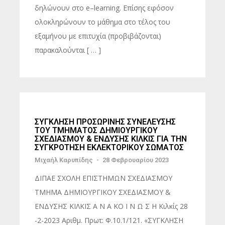
δηλώνουν στο e–learning. Επίσης εφόσον
ολοκληρώνουν το μάθημα στο τέλος του
εξαμήνου με επιτυχία (προβιβάζονται)
παρακαλούνται [ … ]
ΣΥΓΚΛΗΣΗ ΠΡΟΣΩΡΙΝΗΣ ΣΥΝΕΛΕΥΣΗΣ
ΤΟΥ ΤΜΗΜΑΤΟΣ ΔΗΜΙΟΥΡΓΙΚΟΥ
ΣΧΕΔΙΑΣΜΟΥ & ΕΝΔΥΣΗΣ ΚΙΛΚΙΣ ΓΙΑ ΤΗΝ
ΣΥΓΚΡΟΤΗΣΗ ΕΚΛΕΚΤΟΡΙΚΟΥ ΣΩΜΑΤΟΣ
Μιχαήλ Καρυπίδης
-
28 Φεβρουαρίου 2023
ΔΙΠΑΕ ΣΧΟΛΗ ΕΠΙΣΤΗΜΩΝ ΣΧΕΔΙΑΣΜΟΥ
ΤΜΗΜΑ ΔΗΜΙΟΥΡΓΙΚΟΥ ΣΧΕΔΙΑΣΜΟΥ &
ΕΝΔΥΣΗΣ ΚΙΛΚΙΣ Α Ν Α ΚΟ Ι Ν Ω Σ Η Κιλκίς 28
-2-2023 Αριθμ. Πρωτ: Φ.10.1/121. «ΣΥΓΚΛΗΣΗ