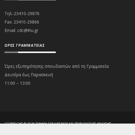
Τηλ.:23410-29876
Fax: 23410-29866
Εmail:
cdc@ihu.gr
ΏΡΕΣ ΓΡΑΜΜΑΤΕΊΑΣ
Ώρες εξυπηρέτησης σπουδαστών από τη Γραμματεία:
Δευτέρα έως Παρασκευή
11:00 – 13:00
COPYRIGHT © 2026 ΤΜΉΜΑ ΣΧΕΔΙΑΣΜΟΎ ΚΑΙ ΤΕΧΝΟΛΟΓΊΑΣ ΈΝΔΥΣΗΣ