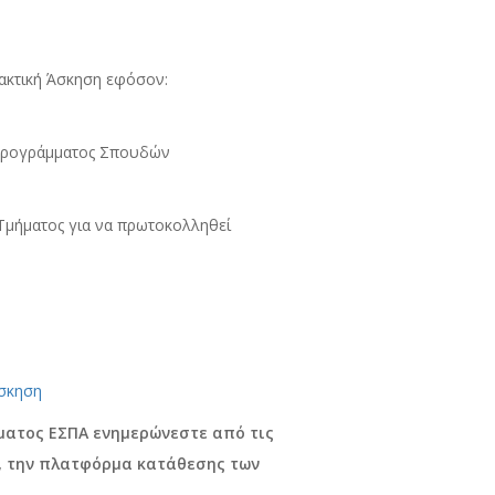
ρακτική Άσκηση εφόσον:
 Προγράμματος Σπουδών
 Τμήματος για να πρωτοκολληθεί
Άσκηση
ματος ΕΣΠΑ ενημερώνεστε από τις
ν, την πλατφόρμα κατάθεσης των