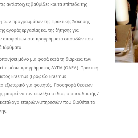
 αντίστοιχες βαθμίδες και τα επίπεδα της
ση των προγραμμάτων της Πρακτικής Άσκησης
 αγοράς εργασίας και της ζήτησης για
 των αποφοίτων στα προγράμματα σπουδών που
ά Ιδρύματα
ποιήσει μόνο μια φορά κατά τη διάρκεια των
είτε μέσω προγράμματος ΔΥΠΑ (ΟΑΕΔ). Πρακτική
ματος Erasmus (Γραφείο Erasmus
ο εξωτερικό για φοιτητές, Προσφορά θέσεων
 μπορεί να τον επιλέξει ο ίδιος ο σπουδαστής /
κατάλογο εταιριών/υπηρεσιών που διαθέτει το
λης.