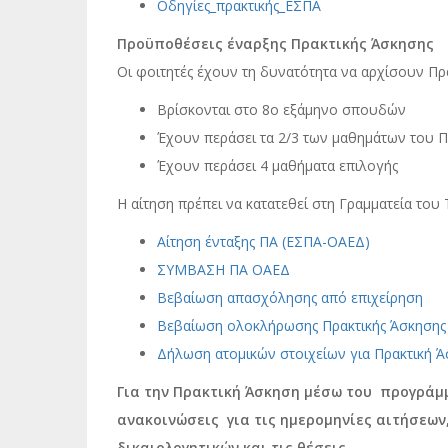
Οδηγίες_πρακτικής_ΕΣΠΑ
Προϋποθέσεις έναρξης Πρακτικής Άσκησης
Οι φοιτητές έχουν τη δυνατότητα να αρχίσουν Π
Βρίσκονται στο 8o εξάμηνο σπουδών
Έχουν περάσει τα 2/3 των μαθημάτων του
Έχουν περάσει 4 μαθήματα επιλογής
Η αίτηση πρέπει να κατατεθεί στη Γραμματεία του
Αίτηση ένταξης ΠΑ (ΕΣΠΑ-ΟΑΕΔ)
ΣΥΜΒΑΣΗ ΠΑ ΟΑΕΔ
Βεβαίωση απασχόλησης από επιχείρηση
Βεβαίωση ολοκλήρωσης Πρακτικής Άσκησης
Δήλωση ατομικών στοιχείων για Πρακτική 
Για την Πρακτική Άσκηση μέσω του προγράμ
ανακοινώσεις για τις ημερομηνίες αιτήσεω
δικαιολογητικών και τις θέσεις