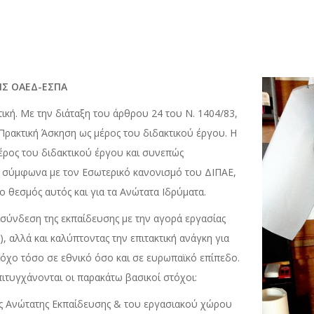
ΠΣ
ΟΑΕΔ-ΕΣΠΑ
ική. Με την διάταξη του άρθρου 24 του Ν. 1404/83,
 Πρακτική Άσκηση ως μέρος του διδακτικού έργου. Η
μέρος του διδακτικού έργου και συνεπώς
σύμφωνα με τον Εσωτερικό κανονισμό του ΔΙΠΑΕ,
 ο θεσμός αυτός και για τα Ανώτατα Ιδρύματα.
 σύνδεση της εκπαίδευσης με την αγορά εργασίας
), αλλά και καλύπτοντας την επιτακτική ανάγκη για
τόχο τόσο σε εθνικό όσο και σε ευρωπαϊκό επίπεδο.
ιτυγχάνονται οι παρακάτω βασικοί στόχοι:
ς Ανώτατης Εκπαίδευσης & του εργασιακού χώρου