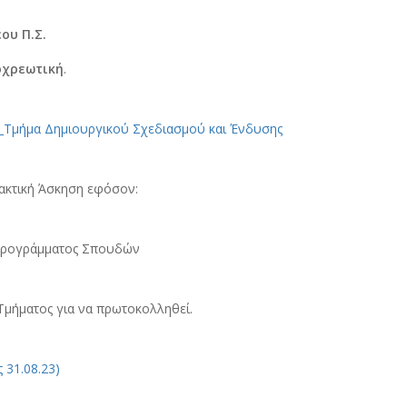
ου Π.Σ.
οχρεωτική
.
_Τμήμα Δημιουργικού Σχεδιασμού και Ένδυσης
ρακτική Άσκηση εφόσον:
 Προγράμματος Σπουδών
 Τμήματος για να πρωτοκολληθεί.
 31.08.23)