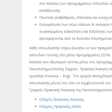
στο πλαίσιο των προγραμμάτων σπουδών στις
εκπαίδευσης.
Ποιοτική αναβάθμιση, επέκταση και ενίσχυ
Ενσωμάτωση των νέων τάσεων & αναγκών της
συγκεκριμένες ειδικότητες και δεξιότητες
προσφέρονται από τα Ανώτατα Επιστημονικ
Κάθε σπουδαστής/-στρια δύναται να των πραγματο
σπουδών του/της είτε μέσω προγράμματος ΕΣΠΑ, 
Άσκηση στο εξωτερικό γίνεται μέσω του προγράμ
Πανεπιστημιούπολης Σερρών, Πρακτική Άσκηση στ
εργασίας Erasmus – Eng). Τον φορέα απασχόλησης
σπουδαστής μόνος του είτε να συμβουλευτεί τον 
Γραφείο Πρακτικής Άσκησης της Πανεπιστημιούπο
Οδηγός Πρακτικής Άσκησης
Οδηγίες_Πρακτικής_ΟΑΕΔ