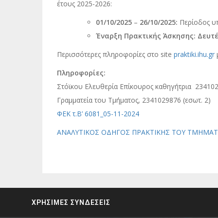
έτους 2025-2026:
01/10/2025
–
26/10/2025:
Περίοδος υ
Έναρξη Πρακτικής Άσκησης:
Δευτ
Περισσότερες πληροφορίες στο
site
praktiki.ihu.gr
Πληροφορίες:
Στόϊκου Ελευθερία Επίκουρος καθηγήτρια 234102
Γραμματεία του Τμήματος, 2341029876 (εσωτ. 2)
ΦΕΚ τ.Β’ 6081_05-11-2024
ΑΝΑΛΥΤΙΚΟΣ ΟΔΗΓΟΣ ΠΡΑΚΤΙΚΗΣ ΤΟΥ ΤΜΗΜΑΤ
ΧΡΗΣΙΜΕΣ ΣΥΝΔΕΣΕΙΣ