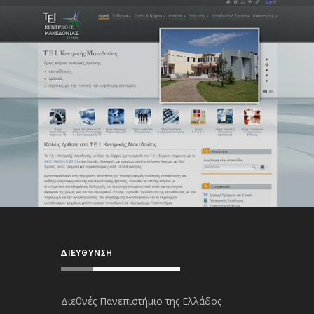
ΔΙΕΎΘΥΝΣΗ
Διεθνές Πανεπιστήμιο της Ελλάδος