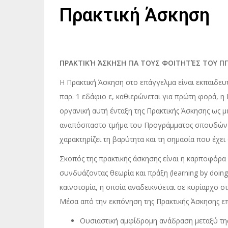
Πρακτική Άσκηση
ΠΡΑΚΤΙΚΉ ΆΣΚΗΣΗ ΓΙΑ ΤΟΥΣ ΦΟΙΤΗΤΈΣ ΤΟΥ Π
Η Πρακτική Άσκηση στο επάγγελμα είναι εκπαιδευτ
παρ. 1 εδάφιο ε, καθιερώνεται για πρώτη φορά, η
οργανική αυτή ένταξη της Πρακτικής Άσκησης ως 
αναπόσπαστο τμήμα του Προγράμματος σπουδών 
χαρακτηρίζει τη βαρύτητα και τη σημασία που έχει
Σκοπός της πρακτικής άσκησης είναι η καρποφόρα
συνδυάζοντας θεωρία και πράξη (learning by doing
καινοτομία, η οποία αναδεικνύεται σε κυρίαρχο σ
Μέσα από την εκπόνηση της Πρακτικής Άσκησης επ
Ουσιαστική αμφίδρομη ανάδραση μεταξύ τη