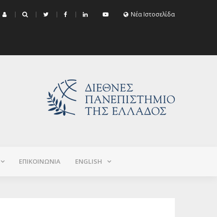
μα Εξεταστικής Σεπτεμβρίου 2026 (Χειμερινό+Εαρινό 2025-2026)
Νέα Ιστοσελίδα
ΕΠΙΚΟΙΝΩΝΙΑ
ΕNGLISH