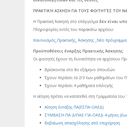
ΠΡΑΚΤΙΚΉ ΑΣΚΗΣΗ ΓΙΑ ΤΟΥΣ ΦΟΙΤΗΤΈΣ ΤΟΥ Νέ
Η Πρακτική Άσκηση στο επάγγελμα
δεν είναι υπ
Πληροφορίες εντός του παρακάτω αρχείου:
Κανονισμός_Πρακτικής_ Άσκησης _Νέο πρόγραμμα
Προϋποθέσεις έναρξης Πρακτικής Άσκησης
Οι φοιτητές έχουν τη δυνατότητα να αρχίσουν Π
Βρίσκονται στο 8o εξάμηνο σπουδών
Έχουν περάσει τα 2/3 των μαθημάτων του
Έχουν περάσει 4 μαθήματα επιλογής
Η αίτηση πρέπει να κατατεθεί στη Γραμματεία του
Αίτηση ένταξης ΠΑ(ΕΣΠΑ-ΟΑΕΔ)
ΣΥΜΒΑΣΗ-ΠΑ-ΔΙΠΑΕ-ΓΙΑ-ΟΑΕΔ-4-μήνες (έως
Βεβαίωση απασχόλησης από επιχείρηση