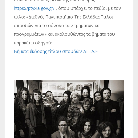
https://ptyxia.gov.gr/
, όπου υπάρχει το πεδίο, με τον
τίτλο: «Διεθνές Πανεπιστήμιο Της Ελλάδας Τίτλοι
σπουδών για το σύνολο των τμημάτων και
προγραμμάτων» και ακολουθώντας τα βήματα του
παρακάτω οδηγού:
Βήματα έκδοσης τίτλου σπουδών ΔΙ.ΠΑ.Ε.