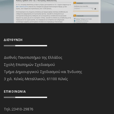
ΔΙΕΎΘΥΝΣΗ
Διεθνές Πανεπιστήμιο της Ελλάδος
Σχολή Επιστημών Σχεδιασμού
Τμήμα Δημιουργικού Σχεδιασμού και Ένδυσης
3 χιλ. Κιλκίς-Μεταλλικού, 61100 Κιλκίς
ΕΠΙΚΟΙΝΩΝΊΑ
Τηλ.:23410-29876