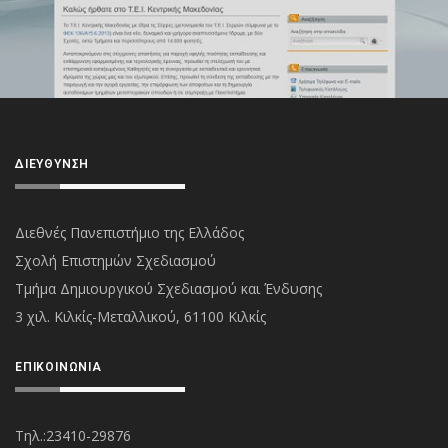
ΔΙΕΎΘΥΝΣΗ
Διεθνές Πανεπιστήμιο της Ελλάδος
Σχολή Επιστημών Σχεδιασμού
Τμήμα Δημιουργικού Σχεδιασμού και Ένδυσης
3 χιλ. Κιλκίς-Μεταλλικού, 61100 Κιλκίς
ΕΠΙΚΟΙΝΩΝΊΑ
Τηλ.:23410-29876