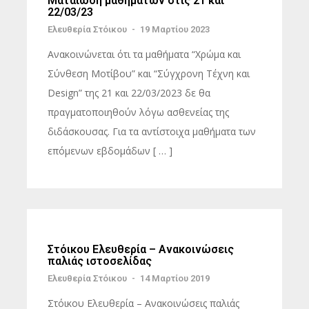
Ματαίωση μαθημάτων στις 21 και
22/03/23
Ελευθερία Στόικου
-
19 Μαρτίου 2023
Ανακοινώνεται ότι τα μαθήματα “Χρώμα και
Σύνθεση Μοτίβου” και “Σύγχρονη Τέχνη και
Design” της 21 και 22/03/2023 δε θα
πραγματοποιηθούν λόγω ασθενείας της
διδάσκουσας. Για τα αντίστοιχα μαθήματα των
επόμενων εβδομάδων [ … ]
Στόικου Ελευθερία – Ανακοινώσεις
παλιάς ιστοσελίδας
Ελευθερία Στόικου
-
14 Μαρτίου 2019
Στόικου Ελευθερία – Ανακοινώσεις παλιάς