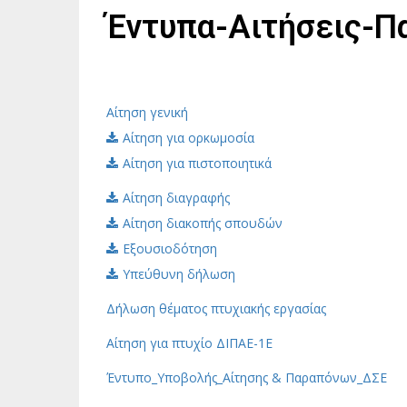
Έντυπα-Αιτήσεις-Π
Αίτηση γενική
Αίτηση για ορκωμοσία
Αίτηση για πιστοποιητικά
Αίτηση διαγραφής
Αίτηση διακοπής σπουδών
Εξουσιοδότηση
Υπεύθυνη δήλωση
Δήλωση θέματος πτυχιακής εργασίας
Αίτηση για πτυχίο ΔΙΠΑΕ-1
Ε
Έντυπο_Υποβολής_Αίτησης & Παραπόνων_ΔΣΕ