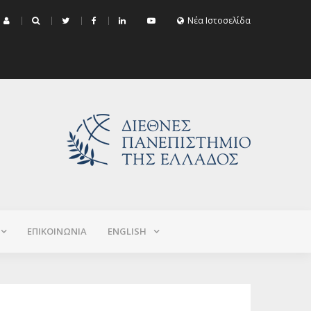
μα Εξεταστικής Σεπτεμβρίου 2026 (Χειμερινό+Εαρινό 2025-2026)
Νέα Ιστοσελίδα
ΕΠΙΚΟΙΝΩΝΙΑ
ΕNGLISH