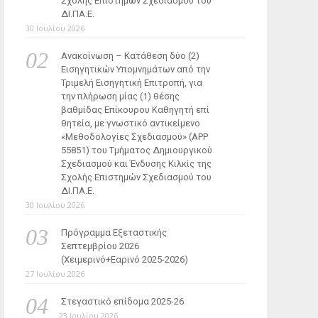
Σχολής Επιστημών Σχεδιασμού του
ΔΙ.ΠΑ.Ε.
30 Ιουλίου 2026
Ανακοίνωση – Κατάθεση δύο (2)
Εισηγητικών Υπομνημάτων από την
Τριμελή Εισηγητική Επιτροπή, για
την πλήρωση μίας (1) θέσης
βαθμίδας Επίκουρου Καθηγητή επί
θητεία, με γνωστικό αντικείμενο
«Μεθοδολογίες Σχεδιασμού» (ΑΡΡ
55851) του Τμήματος Δημιουργικού
Σχεδιασμού και Ένδυσης Κιλκίς της
Σχολής Επιστημών Σχεδιασμού του
ΔΙ.ΠΑ.Ε.
30 Ιουλίου 2026
Πρόγραμμα Εξεταστικής
Σεπτεμβρίου 2026
(Χειμερινό+Εαρινό 2025-2026)
27 Ιουλίου 2026
Στεγαστικό επίδομα 2025-26
23 Ιουλίου 2026