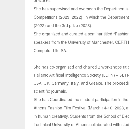
practices.
She has supervised and overseen the Department’s par
Competitions (2023, 2022), in which the Department 
(2022) and the 3rd prize (2023).
She organized and curated a seminar titled “Fashion
speakers from the University of Manchester, CERTH, 
Computer Life SA.
She has co-organized and chaired 2 workshops title
Hellenic Artificial Intelligence Society (EETN) – 
USA, UK, Germany, Italy, and Greece. The proceedi
scientific journals.
She has Coordinated the student participation in the
Athens Fashion Film Festival (March 14-16, 2023, at t
in human creativity. Students from the School of El
Technical University of Athens collaborated with st