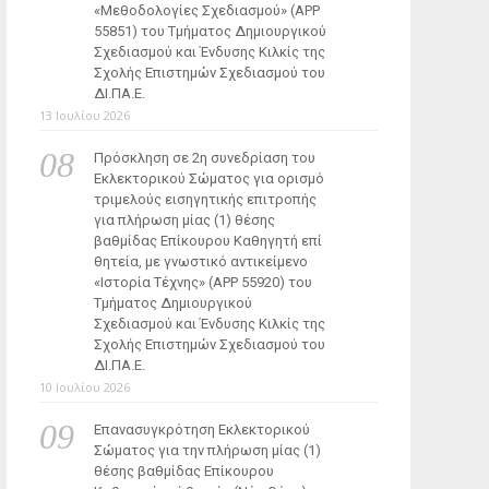
«Μεθοδολογίες Σχεδιασμού» (ΑΡΡ
55851) του Τμήματος Δημιουργικού
Σχεδιασμού και Ένδυσης Κιλκίς της
Σχολής Επιστημών Σχεδιασμού του
ΔΙ.ΠΑ.Ε.
13 Ιουλίου 2026
Πρόσκληση σε 2η συνεδρίαση του
Εκλεκτορικού Σώματος για ορισμό
τριμελούς εισηγητικής επιτροπής
για πλήρωση μίας (1) θέσης
βαθμίδας Επίκουρου Καθηγητή επί
θητεία, με γνωστικό αντικείμενο
«Ιστορία Τέχνης» (ΑΡΡ 55920) του
Τμήματος Δημιουργικού
Σχεδιασμού και Ένδυσης Κιλκίς της
Σχολής Επιστημών Σχεδιασμού του
ΔΙ.ΠΑ.Ε.
10 Ιουλίου 2026
Επανασυγκρότηση Εκλεκτορικού
Σώματος για την πλήρωση μίας (1)
θέσης βαθμίδας Επίκουρου