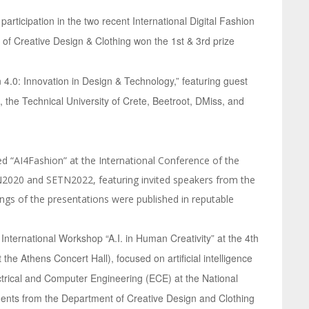
ticipation in the two recent International Digital Fashion
of Creative Design & Clothing won the 1st & 3rd prize
 4.0: Innovation in Design & Technology,” featuring guest
the Technical University of Crete, Beetroot, DMiss, and
d “AI4Fashion” at the International Conference of the
SETN2020 and SETN2022, featuring invited speakers from the
ngs of the presentations were published in reputable
 International Workshop “A.I. in Human Creativity” at the 4th
he Athens Concert Hall), focused on artificial intelligence
ectrical and Computer Engineering (ECE) at the National
udents from the Department of Creative Design and Clothing