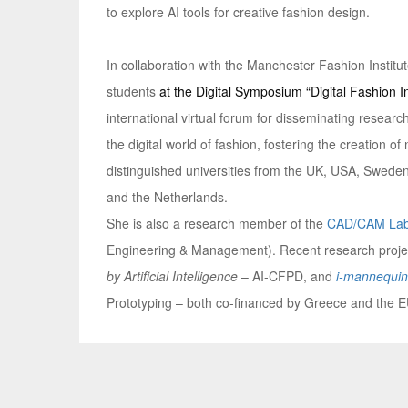
to explore AI tools for creative fashion design.
Ιn collaboration with the Manchester Fashion Institu
students
at the Digital Symposium “Digital Fashion I
international virtual forum for disseminating researc
the digital world of fashion, fostering the creation
distinguished universities from the UK, USA, Swede
and the Netherlands.
She is also a research member of the
CAD/CAM La
Engineering & Management). Recent research proje
by Artificial Intelligence
– AI-CFPD, and
i-mannequin
Prototyping – both co-financed by Greece and the 