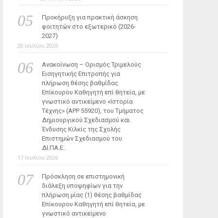
Προκήρυξη για πρακτική άσκηση
φοιτητών στο εξωτερικό (2026-
2027)
20 Ιουλίου 2026
Ανακοίνωση – Ορισμός Τριμελούς
Εισηγητικής Επιτροπής για
πλήρωση θέσης βαθμίδας
Επίκουρου Καθηγητή επί θητεία, με
γνωστικό αντικείμενο «Ιστορία
Τέχνης» (ΑΡΡ 55920), του Τμήματος
Δημιουργικού Σχεδιασμού και
Ένδυσης Κιλκίς της Σχολής
Επιστημών Σχεδιασμού του
ΔΙ.ΠΑ.Ε.
17 Ιουλίου 2026
Πρόσκληση σε επιστημονική
διάλεξη υποψηφίων για την
πλήρωση μίας (1) θέσης βαθμίδας
Επίκουρου Καθηγητή επί θητεία, με
γνωστικό αντικείμενο