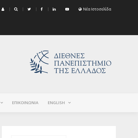
μα Εξεταστικής Σεπτεμβρίου 2026 (Χειμερινό+Εαρινό 2025-2026)
Νέα Ιστοσελίδα
ΕΠΙΚΟΙΝΩΝΙΑ
ΕNGLISH