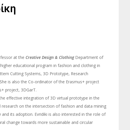
ίκη
ofessor at the
Creative Design & Clothing
Department of
c higher educational program in fashion and clothing in
attern Cutting Systems, 3D Prototype, Research
She is also the Co-ordinator of the Erasmus+ project
us+ project, 3DGarT.
e effective integration of 3D virtual prototype in the
ed research on the intersection of fashion and data mining
nd its adoption. Evridiki is also interested in the role of
ultural change towards more sustainable and circular