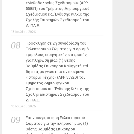
«Μεθοδολογίες Σχεδιασμού» (ΑΡΡ
55851) του Τμήματος Δημιουργικού
Σχεδιασμού και Ένδυσης Κιλκίς της
Σχολής Επιστημών Σχεδιασμού του
ΔΙ.ΠΑ.Ε.
13 Ιουλίου 2026
Πρόσκληση σε 2η συνεδρίαση του
Εκλεκτορικού Σώματος για ορισμό
τριμελούς εισηγητικής επιτροπής
για πλήρωση μίας (1) θέσης
βαθμίδας Επίκουρου Καθηγητή επί
θητεία, με γνωστικό αντικείμενο
«Ιστορία Τέχνης» (ΑΡΡ 55920) του
Τμήματος Δημιουργικού
Σχεδιασμού και Ένδυσης Κιλκίς της
Σχολής Επιστημών Σχεδιασμού του
ΔΙ.ΠΑ.Ε.
10 Ιουλίου 2026
Επανασυγκρότηση Εκλεκτορικού
Σώματος για την πλήρωση μίας (1)
θέσης βαθμίδας Επίκουρου