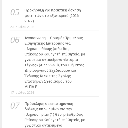
Προκήρυξη για πρακτική άσκηση
φοιτητών στο εξωτερικό (2026-
2027)
20 Ιουλίου 2026
Ανακοίνωση – Ορισμός Τριμελούς
Εισηγητικής Επιτροπής για
πλήρωση θέσης βαθμίδας
Επίκουρου Καθηγητή επί θητεία, με
γνωστικό αντικείμενο «Ιστορία
Τέχνης» (ΑΡΡ 55920), του Τμήματος
Δημιουργικού Σχεδιασμού και
Ένδυσης Κιλκίς της Σχολής
Επιστημών Σχεδιασμού του
ΔΙ.ΠΑ.Ε.
17 Ιουλίου 2026
Πρόσκληση σε επιστημονική
διάλεξη υποψηφίων για την
πλήρωση μίας (1) θέσης βαθμίδας
Επίκουρου Καθηγητή επί θητεία, με
γνωστικό αντικείμενο