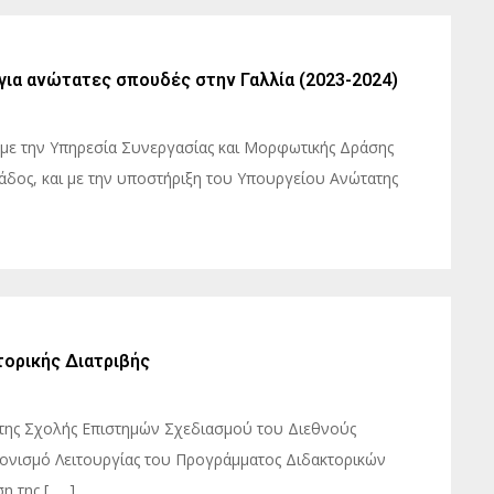
για ανώτατες σπουδές στην Γαλλία (2023-2024)
με την Υπηρεσία Συνεργασίας και Μορφωτικής Δράσης
λάδος, και με την υποστήριξη του Υπουργείου Ανώτατης
τορικής Διατριβής
της Σχολής Επιστημών Σχεδιασμού του Διεθνούς
ονισμό Λειτουργίας του Προγράμματος Διδακτορικών
 της [ … ]