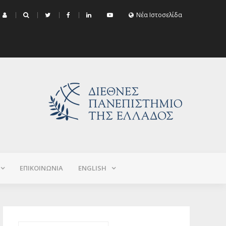
μα Εξεταστικής Σεπτεμβρίου 2026 (Χειμερινό+Εαρινό 2025-2026)
Νέα Ιστοσελίδα
ΕΠΙΚΟΙΝΩΝΙΑ
ΕNGLISH