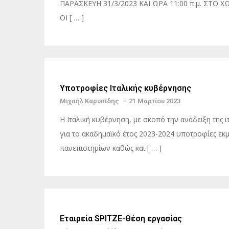
ΠΑΡΑΣΚΕΥΗ 31/3/2023 ΚΑΙ ΩΡΑ 11:00 π.μ. ΣΤΟ
ΟΙ [ … ]
Υποτροφίες Ιταλικής κυβέρνησης
Μιχαήλ Καρυπίδης
-
21 Μαρτίου 2023
Η Ιταλική κυβέρνηση, με σκοπό την ανάδειξη της 
για το ακαδημαϊκό έτος 2023-2024 υποτροφίες εκ
πανεπιστημίων καθώς και [ … ]
Εταιρεία SPITZE-Θέση εργασίας