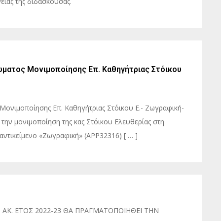
ίας της διδάσκουσας.
ματος Μονιμοποίησης Επ. Καθηγήτριας Στόικου
ονιμοποίησης Επ. Καθηγήτριας Στόικου Ε.- Ζωγραφική-
την μονιμοποίηση της κας Στόικου Ελευθερίας στη
αντικείμενο «Ζωγραφική» (ΑPP32316) [ … ]
ΑΚ. ΕΤΟΣ 2022-23 ΘΑ ΠΡΑΓΜΑΤΟΠΟΙΗΘΕΙ ΤΗΝ