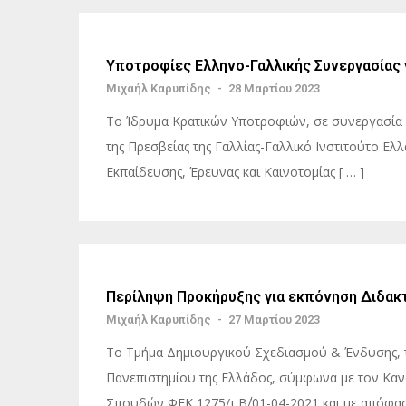
Υποτροφίες Ελληνο-Γαλλικής Συνεργασίας 
Μιχαήλ Καρυπίδης
-
28 Μαρτίου 2023
Το Ίδρυμα Κρατικών Υποτροφιών, σε συνεργασία 
της Πρεσβείας της Γαλλίας-Γαλλικό Ινστιτούτο Ελ
Εκπαίδευσης, Έρευνας και Καινοτομίας [ … ]
Περίληψη Προκήρυξης για εκπόνηση Διδακ
Μιχαήλ Καρυπίδης
-
27 Μαρτίου 2023
Το Τμήμα Δημιουργικού Σχεδιασμού & Ένδυσης, 
Πανεπιστημίου της Ελλάδος, σύμφωνα με τον Καν
Σπουδών ΦΕΚ 1275/τ.Β΄/01-04-2021 και με απόφαση