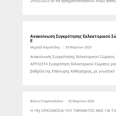
29/03/2023 δε θα πραγματοποιηθούν λόγω ασθενε
Ανακοίνωση Συγκρότησης Εκλεκτορικού Σώ
Ε
Μιχαήλ Καρυπίδης
-
23 Μαρτίου 2023
Ανακοίνωση Συγκρότησης Εκλεκτορικού Σώματος Μ
ΑΡΡ32316 Συγκρότηση Εκλεκτορικού Σώματος για 
βαθμίδα της Επίκουρης Καθηγήτριας, με γνωστικό 
Βάσω Σταμπουλίδου
-
22 Μαρτίου 2023
Η 19η ΟΡΚΩΜΟΣΙΑ ΤΟΥ ΤΜΗΜΑΤΟΣ ΜΑΣ ΓΙΑ ΤΟ 