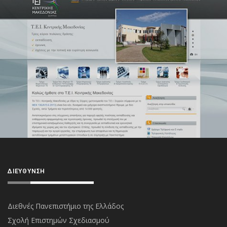
ΔΙΕΎΘΥΝΣΗ
Διεθνές Πανεπιστήμιο της Ελλάδος
Σχολή Επιστημών Σχεδιασμού