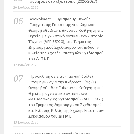
φοιτητών στο εξωτερικό (2026-2027)
20 Ιουλίου 2026
Ανακοίνωση – Ορισμός Τριμελούς
Εισηγητικής Επιτροπής για πλήρωση
θέσης βαθμίδας Επίκουρου Καθηγητή επί
θητεία, με γνωστικό αντικείμενο «Ιστορία
Τέχνης» (ΑΡΡ 55920), του Τμήματος
Δημιουργικού Σχεδιασμού και Ένδυσης
Κιλκίς της Σχολής Επιστημών Σχεδιασμού
του ΔΙ.ΠΑ.Ε.
17 Ιουλίου 2026
Πρόσκληση σε επιστημονική διάλεξη
υποψηφίων για την πλήρωση μίας (1)
θέσης βαθμίδας Επίκουρου Καθηγητή επί
θητεία, με γνωστικό αντικείμενο
«Μεθοδολογίες Σχεδιασμού» (ΑΡΡ 55851)
του Τμήματος Δημιουργικού Σχεδιασμού
και Ένδυσης Κιλκίς της Σχολής Επιστημών
Σχεδιασμού του ΔΙ.ΠΑ.Ε.
13 Ιουλίου 2026
Πρόσκληση σε 2η συνεδρίαση του