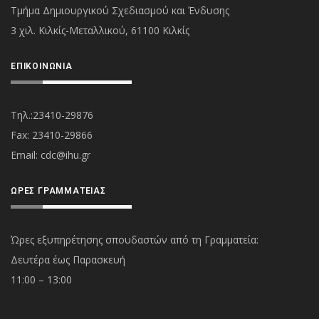
Τμήμα Δημιουργικού Σχεδιασμού και Ένδυσης
3 χιλ. Κιλκίς-Μεταλλικού, 61100 Κιλκίς
ΕΠΙΚΟΙΝΩΝΊΑ
Τηλ.:23410-29876
Fax: 23410-29866
Εmail:
cdc@ihu.gr
ΏΡΕΣ ΓΡΑΜΜΑΤΕΊΑΣ
Ώρες εξυπηρέτησης σπουδαστών από τη Γραμματεία:
Δευτέρα έως Παρασκευή
11:00 – 13:00