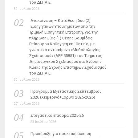
του ΔΙ.ΠΑ.Ε.
30 Ιουλίου 2026
Ανακοίνωση – Κατάθεση δύο (2)
Εισηγητικών Υπομνημάτων από την
Τριμελή Εισηγητική Επιτροπή, για την
πλήρωση μίας (1) θέσης βαθμίδας
Επίκουρου Καθηγητή επί θητεία, με
γνωστικό αντικείμενο «Μεθοδολογίες
Σχεδιασμού» (ΑΡΡ 55851) του Τμήματος
Δημιουργικού Σχεδιασμού και Ένδυσης
Κιλκίς της Σχολής Επιστημών Σχεδιασμού
του ΔΙ.ΠΑ.Ε.
30 Ιουλίου 2026
Πρόγραμμα Εξεταστικής Σεπτεμβρίου
2026 (Χειμερινό+Εαρινό 2025-2026)
27 Ιουλίου 2026
Στεγαστικό επίδομα 2025-26
23 Ιουλίου 2026
Προκήρυξη για πρακτική άσκηση