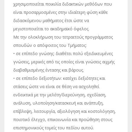
χρησιμοποιείται ποικιλία διδακτικών μεθόδων που
είναι προσαρμοσμένες στην ιδιαίτερη φύση κάθε
διδασκόμενου μαθήματος έτσι ώστε να
μεγιστοποιείται το ακαδημαϊκό όφελος.
Με την ολοκλήρωση του τετραετούς προγράμματος
σπουδών ο απόφοιτος του Τμήματος:
• σε επίπεδο γνώσης: διαθέτει πολύ εξειδικευμένες
γνώσεις, μερικές από τις οποίες είναι γνώσεις αιχμής
διαβαθμισμένης έντασης και βάρους.
• σε επίπεδο δεξιοτήτων: κατέχει δεξιότητες και
στάσεις ώστε να είναι σε θέση να ασχοληθεί
ενδεικτικά με την μελέτη/διερεύνηση, σχεδίαση,
ανάλυση, υλοποίηση/κατασκευή και ανάπτυξη,
επίβλεψη, λειτουργία, αξιολόγηση και κοστολόγηση,
ποιοτικό έλεγχο, επικοινωνία και προώθηση στους
επιστημονικούς τομείς του πεδίου αυτού.