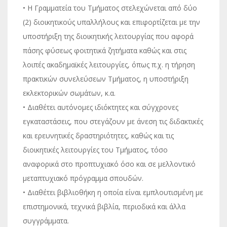
• Η Γραμματεία του Τμήματος στελεχώνεται από δύο
(2) διοικητικούς υπαλλήλους και επιφορτίζεται με την
υποστήριξη της διοικητικής λειτουργίας που αφορά
πάσης φύσεως φοιτητικά ζητήματα καθώς και στις
λοιπές ακαδημαϊκές λειτουργίες, όπως π.χ. η τήρηση
πρακτικών συνελεύσεων Τμήματος, η υποστήριξη
εκλεκτορικών σωμάτων, κ.α.
• Διαθέτει αυτόνομες ιδιόκτητες και σύγχρονες
εγκαταστάσεις, που στεγάζουν με άνεση τις διδακτικές
και ερευνητικές δραστηριότητες, καθώς και τις
διοικητικές λειτουργίες του Τμήματος, τόσο
αναφορικά στο προπτυχιακό όσο και σε μελλοντικό
μεταπτυχιακό πρόγραμμα σπουδών.
• Διαθέτει βιβλιοθήκη η οποία είναι εμπλουτισμένη με
επιστημονικά, τεχνικά βιβλία, περιοδικά και άλλα
συγγράμματα.