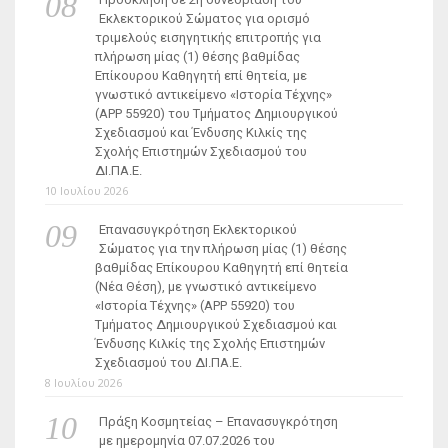
Εκλεκτορικού Σώματος για ορισμό
τριμελούς εισηγητικής επιτροπής για
πλήρωση μίας (1) θέσης βαθμίδας
Επίκουρου Καθηγητή επί θητεία, με
γνωστικό αντικείμενο «Ιστορία Τέχνης»
(ΑΡΡ 55920) του Τμήματος Δημιουργικού
Σχεδιασμού και Ένδυσης Κιλκίς της
Σχολής Επιστημών Σχεδιασμού του
ΔΙ.ΠΑ.Ε.
10 Ιουλίου 2026
Επανασυγκρότηση Εκλεκτορικού
Σώματος για την πλήρωση μίας (1) θέσης
βαθμίδας Επίκουρου Καθηγητή επί θητεία
(Νέα Θέση), με γνωστικό αντικείμενο
«Ιστορία Τέχνης» (ΑΡΡ 55920) του
Τμήματος Δημιουργικού Σχεδιασμού και
Ένδυσης Κιλκίς της Σχολής Επιστημών
Σχεδιασμού του ΔΙ.ΠΑ.Ε.
8 Ιουλίου 2026
Πράξη Κοσμητείας – Επανασυγκρότηση
με ημερομηνία 07.07.2026 του