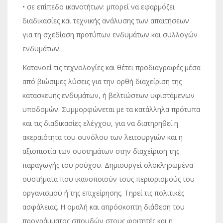
• σε επίπεδο ικανοτήτων: μπορεί να εφαρμόζει
διαδικασίες και τεχνικής ανάλυσης των απαιτήσεων
για τη σχεδίαση προτύπων ενδυμάτων και συλλογών
ενδυμάτων.
Κατανοεί τις τεχνολογίες και θέτει προδιαγραφές μέσα
από βιώσιμες λύσεις για την ορθή διαχείριση της
κατασκευής ενδυμάτων, ή βελτιώσεων υφιστάμενων
υποδομών. Συμμορφώνεται με τα κατάλληλα πρότυπα
και τις διαδικασίες ελέγχου, για να διατηρηθεί η
ακεραιότητα του συνόλου των λειτουργιών και η
αξιοπιστία των συστημάτων στην διαχείριση της
παραγωγής του ρούχου. Δημιουργεί ολοκληρωμένα
συστήματα που ικανοποιούν τους περιορισμούς του
οργανισμού ή της επιχείρησης. Τηρεί τις πολιτικές
ασφάλειας. Η ομαλή και απρόσκοπτη διάθεση του
προγράμματος σπουδών στους φοιτητές και η