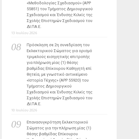
«Μεθοδολογίες Σχεδιασμού» (ΑΡΡ
55851) του Τμήματος Δημιουργικού
Σχεδιασμού και Ένδυσης Κιλκίς της
Σχολής Επιστημών Σχεδιασμού του
ΔΙ.ΠΑ.Ε.
13 Ιουλίου 2026
Πρόσκληση σε 2η συνεδρίαση του
Εκλεκτορικού Σώματος για ορισμό
τριμελούς εισηγητικής επιτροπής
για πλήρωση μίας (1) θέσης
βαθμίδας Επίκουρου Καθηγητή επί
θητεία, με γνωστικό αντικείμενο
«Ιστορία Τέχνης» (ΑΡΡ 55920) του
Τμήματος Δημιουργικού
Σχεδιασμού και Ένδυσης Κιλκίς της
Σχολής Επιστημών Σχεδιασμού του
ΔΙ.ΠΑ.Ε.
10 Ιουλίου 2026
Επανασυγκρότηση Εκλεκτορικού
Σώματος για την πλήρωση μίας (1)
θέσης βαθμίδας Επίκουρου