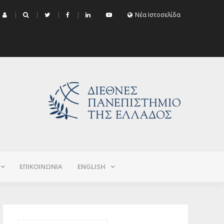
μα Εξεταστικής Σεπτεμβρίου 2026 (Χειμερινό+Εαρινό 2025-2026)
Νέα Ιστοσελίδα
ΕΠΙΚΟΙΝΩΝΙΑ
ΕNGLISH