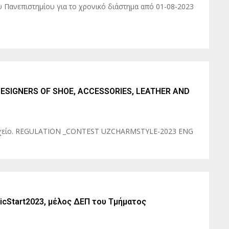
ου Πανεπιστημίου για το χρονικό διάστημα από 01-08-2023
ESIGNERS OF SHOE, ACCESSORIES, LEATHER AND
 αρχείο. REGULATION _CONTEST UZCHARMSTYLE-2023 ENG
icStart2023, μέλος ΔΕΠ του Τμήματος