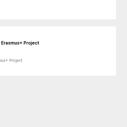
, Erasmus+ Project
mus+ Project