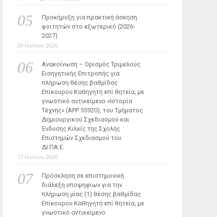
Προκήρυξη για πρακτική άσκηση
φοιτητών στο εξωτερικό (2026-
2027)
20 Ιουλίου 2026
Ανακοίνωση – Ορισμός Τριμελούς
Εισηγητικής Επιτροπής για
πλήρωση θέσης βαθμίδας
Επίκουρου Καθηγητή επί θητεία, με
γνωστικό αντικείμενο «Ιστορία
Τέχνης» (ΑΡΡ 55920), του Τμήματος
Δημιουργικού Σχεδιασμού και
Ένδυσης Κιλκίς της Σχολής
Επιστημών Σχεδιασμού του
ΔΙ.ΠΑ.Ε.
17 Ιουλίου 2026
Πρόσκληση σε επιστημονική
διάλεξη υποψηφίων για την
πλήρωση μίας (1) θέσης βαθμίδας
Επίκουρου Καθηγητή επί θητεία, με
γνωστικό αντικείμενο