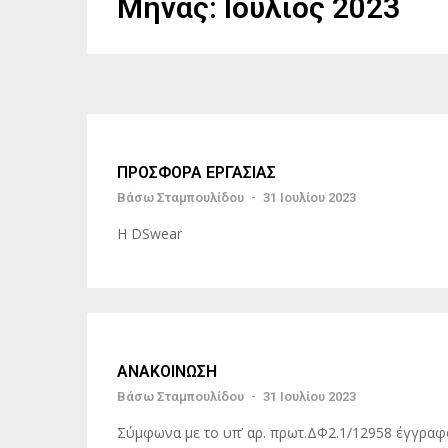
Μήνας:
Ιούλιος 2023
ΠΡΟΣΦΟΡΑ ΕΡΓΑΣΙΑΣ
Βάσω Σταμπουλίδου
-
31 Ιουλίου 2023
Η DSwear
ΑΝΑΚΟΙΝΩΣΗ
Βάσω Σταμπουλίδου
-
31 Ιουλίου 2023
Σύμφωνα με το υπ’ αρ. πρωτ.ΔΦ2.1/12958 έγγραφο