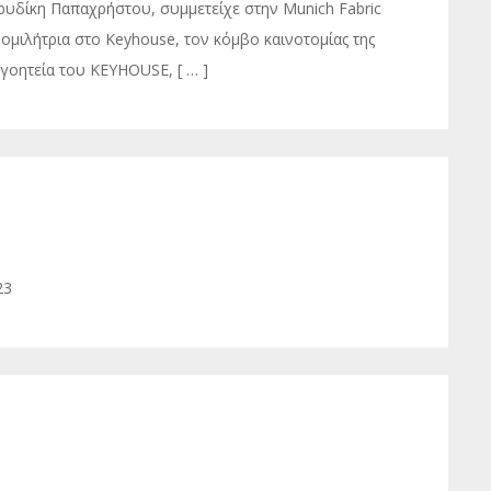
ρυδίκη Παπαχρήστου, συμμετείχε στην Munich Fabric
ομιλήτρια στο Keyhouse, τον κόμβο καινοτομίας της
γοητεία του KEYHOUSE, [ … ]
23