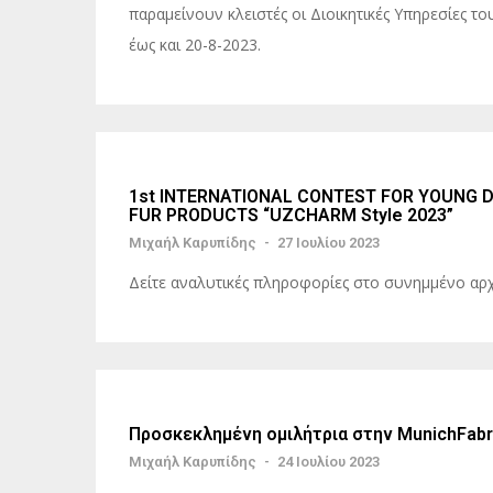
παραμείνουν κλειστές οι Διοικητικές Υπηρεσίες τ
έως και 20-8-2023.
1st INTERNATIONAL CONTEST FOR YOUNG D
FUR PRODUCTS “UZCHARM Style 2023”
Μιχαήλ Καρυπίδης
-
27 Ιουλίου 2023
Δείτε αναλυτικές πληροφορίες στο συνημμένο
Προσκεκλημένη ομιλήτρια στην MunichFabr
Μιχαήλ Καρυπίδης
-
24 Ιουλίου 2023