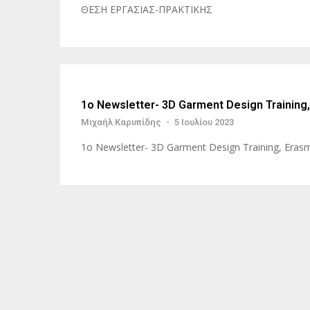
ΘΕΣΗ ΕΡΓΑΣΙΑΣ-ΠΡΑΚΤΙΚΗΣ
1o Newsletter- 3D Garment Design Training
Μιχαήλ Καρυπίδης
-
5 Ιουλίου 2023
1o Newsletter- 3D Garment Design Training, Eras