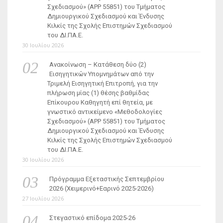
Σχεδιασμού» (ΑΡΡ 55851) του Τμήματος
Δημιουργικού Σχεδιασμού και Ένδυσης
Κιλκίς της Σχολής Επιστημών Σχεδιασμού
του ΔΙ.ΠΑ.Ε.
30 Ιουλίου 2026
Ανακοίνωση – Κατάθεση δύο (2)
Εισηγητικών Υπομνημάτων από την
Τριμελή Εισηγητική Επιτροπή, για την
πλήρωση μίας (1) θέσης βαθμίδας
Επίκουρου Καθηγητή επί θητεία, με
γνωστικό αντικείμενο «Μεθοδολογίες
Σχεδιασμού» (ΑΡΡ 55851) του Τμήματος
Δημιουργικού Σχεδιασμού και Ένδυσης
Κιλκίς της Σχολής Επιστημών Σχεδιασμού
του ΔΙ.ΠΑ.Ε.
30 Ιουλίου 2026
Πρόγραμμα Εξεταστικής Σεπτεμβρίου
2026 (Χειμερινό+Εαρινό 2025-2026)
27 Ιουλίου 2026
Στεγαστικό επίδομα 2025-26