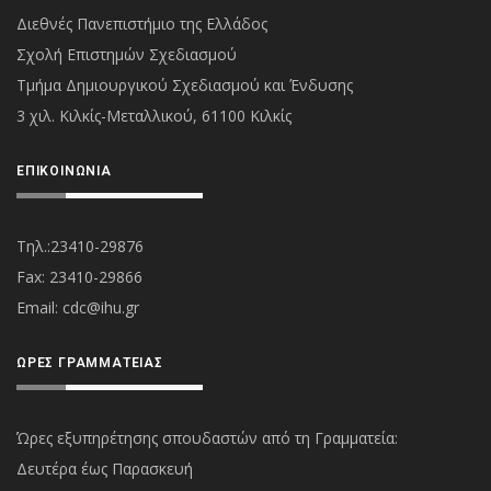
Διεθνές Πανεπιστήμιο της Ελλάδος
Σχολή Επιστημών Σχεδιασμού
Τμήμα Δημιουργικού Σχεδιασμού και Ένδυσης
3 χιλ. Κιλκίς-Μεταλλικού, 61100 Κιλκίς
ΕΠΙΚΟΙΝΩΝΊΑ
Τηλ.:23410-29876
Fax: 23410-29866
Εmail:
cdc@ihu.gr
ΏΡΕΣ ΓΡΑΜΜΑΤΕΊΑΣ
Ώρες εξυπηρέτησης σπουδαστών από τη Γραμματεία:
Δευτέρα έως Παρασκευή