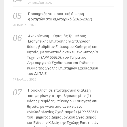
23 Ιουλίου 2026
Προκήρυξη για πρακτική άσκηση
φοιτητών στο εξωτερικό (2026-2027)
20 Ιουλίου 2026
Ανακοίνωση – Ορισμός Τριμελούς
Εισηγητικής Επιτροπής για πλήρωση
θέσης βαθμίδας Επίκουρου Καθηγητή επί
θητεία, με γνωστικό αντικείμενο «Ιστορία
Τέχνης» (ΑΡΡ 55920), του Τμήματος
Δημιουργικού Σχεδιασμού και Ένδυσης
Κιλκίς της Σχολής Επιστημών Σχεδιασμού
του ΔΙ.ΠΑ.Ε.
17 Ιουλίου 2026
Πρόσκληση σε επιστημονική διάλεξη
υποψηφίων για την πλήρωση μίας (1)
θέσης βαθμίδας Επίκουρου Καθηγητή επί
θητεία, με γνωστικό αντικείμενο
«Μεθοδολογίες Σχεδιασμού» (ΑΡΡ 55851)
του Τμήματος Δημιουργικού Σχεδιασμού
και Ένδυσης Κιλκίς της Σχολής Επιστημών