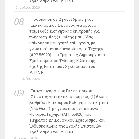
Σχεδιασμού του ΔΙ.ΠΑ.Ε.
13 Ιουλίου 2026
Πρόσκληση σε 2η συνεδρίαση του
Εκλεκτορικού Σώματος για ορισμό
τριμελούς εισηγητικής επιτροπής για
πλήρωση μίας (1) θέσης βαθμίδας
Επίκουρου Καθηγητή επί θητεία, με
γνωστικό αντικείμενο «Ιστορία Τέχνης»
(ΑΡΡ 55920) του Τμήματος Δημιουργικού
Σχεδιασμού και Ένδυσης Κιλκίς της
Σχολής Επιστημών Σχεδιασμού του
ΔΙ.ΠΑ.Ε.
10 Ιουλίου 2026
Επανασυγκρότηση Εκλεκτορικού
Σώματος για την πλήρωση μίας (1) θέσης
βαθμίδας Επίκουρου Καθηγητή επί θητεία
(Νέα Θέση), με γνωστικό αντικείμενο
«Ιστορία Τέχνης» (ΑΡΡ 55920) του
Τμήματος Δημιουργικού Σχεδιασμού και
Ένδυσης Κιλκίς της Σχολής Επιστημών
Σχεδιασμού του ΔΙ.ΠΑ.Ε.
8 Ιουλίου 2026