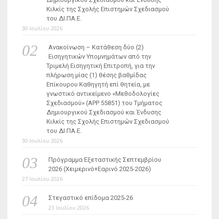
Κιλκίς της Σχολής Επιστημών Σχεδιασμού
του ΔΙ.ΠΑ.Ε.
30 Ιουλίου 2026
Ανακοίνωση – Κατάθεση δύο (2)
Εισηγητικών Υπομνημάτων από την
Τριμελή Εισηγητική Επιτροπή, για την
πλήρωση μίας (1) θέσης βαθμίδας
Επίκουρου Καθηγητή επί θητεία, με
γνωστικό αντικείμενο «Μεθοδολογίες
Σχεδιασμού» (ΑΡΡ 55851) του Τμήματος
Δημιουργικού Σχεδιασμού και Ένδυσης
Κιλκίς της Σχολής Επιστημών Σχεδιασμού
του ΔΙ.ΠΑ.Ε.
30 Ιουλίου 2026
Πρόγραμμα Εξεταστικής Σεπτεμβρίου
2026 (Χειμερινό+Εαρινό 2025-2026)
27 Ιουλίου 2026
Στεγαστικό επίδομα 2025-26
23 Ιουλίου 2026