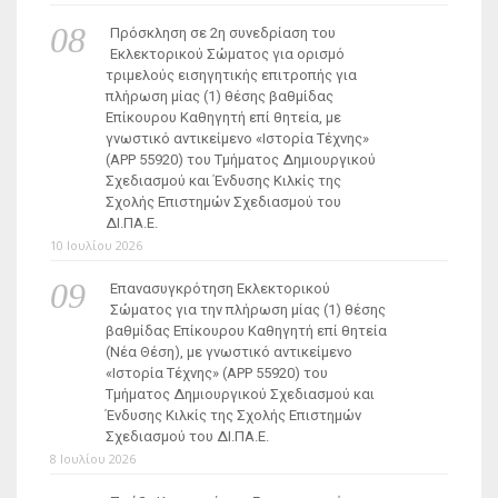
Πρόσκληση σε 2η συνεδρίαση του
Εκλεκτορικού Σώματος για ορισμό
τριμελούς εισηγητικής επιτροπής για
πλήρωση μίας (1) θέσης βαθμίδας
Επίκουρου Καθηγητή επί θητεία, με
γνωστικό αντικείμενο «Ιστορία Τέχνης»
(ΑΡΡ 55920) του Τμήματος Δημιουργικού
Σχεδιασμού και Ένδυσης Κιλκίς της
Σχολής Επιστημών Σχεδιασμού του
ΔΙ.ΠΑ.Ε.
10 Ιουλίου 2026
Επανασυγκρότηση Εκλεκτορικού
Σώματος για την πλήρωση μίας (1) θέσης
βαθμίδας Επίκουρου Καθηγητή επί θητεία
(Νέα Θέση), με γνωστικό αντικείμενο
«Ιστορία Τέχνης» (ΑΡΡ 55920) του
Τμήματος Δημιουργικού Σχεδιασμού και
Ένδυσης Κιλκίς της Σχολής Επιστημών
Σχεδιασμού του ΔΙ.ΠΑ.Ε.
8 Ιουλίου 2026