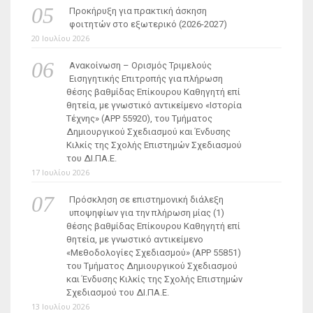
Προκήρυξη για πρακτική άσκηση
φοιτητών στο εξωτερικό (2026-2027)
20 Ιουλίου 2026
Ανακοίνωση – Ορισμός Τριμελούς
Εισηγητικής Επιτροπής για πλήρωση
θέσης βαθμίδας Επίκουρου Καθηγητή επί
θητεία, με γνωστικό αντικείμενο «Ιστορία
Τέχνης» (ΑΡΡ 55920), του Τμήματος
Δημιουργικού Σχεδιασμού και Ένδυσης
Κιλκίς της Σχολής Επιστημών Σχεδιασμού
του ΔΙ.ΠΑ.Ε.
17 Ιουλίου 2026
Πρόσκληση σε επιστημονική διάλεξη
υποψηφίων για την πλήρωση μίας (1)
θέσης βαθμίδας Επίκουρου Καθηγητή επί
θητεία, με γνωστικό αντικείμενο
«Μεθοδολογίες Σχεδιασμού» (ΑΡΡ 55851)
του Τμήματος Δημιουργικού Σχεδιασμού
και Ένδυσης Κιλκίς της Σχολής Επιστημών
Σχεδιασμού του ΔΙ.ΠΑ.Ε.
13 Ιουλίου 2026