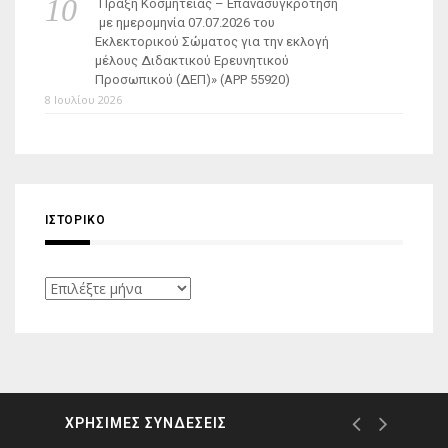
Πράξη Κοσμητείας – Επανασυγκρότηση
με ημερομηνία 07.07.2026 του
Εκλεκτορικού Σώματος για την εκλογή
μέλους Διδακτικού Ερευνητικού
Προσωπικού (ΔΕΠ)» (APP 55920)
8 Ιουλίου 2026
ΙΣΤΟΡΙΚΌ
Ιστορικό
ΧΡΗΣΙΜΕΣ ΣΥΝΔΕΣΕΙΣ