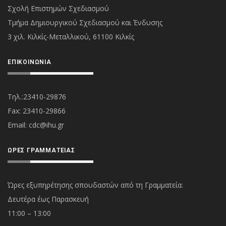
Σχολή Επιστημών Σχεδιασμού
Τμήμα Δημιουργικού Σχεδιασμού και Ένδυσης
3 χιλ. Κιλκίς-Μεταλλικού, 61100 Κιλκίς
ΕΠΙΚΟΙΝΩΝΊΑ
Τηλ.:23410-29876
Fax: 23410-29866
Εmail:
cdc@ihu.gr
ΏΡΕΣ ΓΡΑΜΜΑΤΕΊΑΣ
Ώρες εξυπηρέτησης σπουδαστών από τη Γραμματεία:
Δευτέρα έως Παρασκευή
11:00 – 13:00