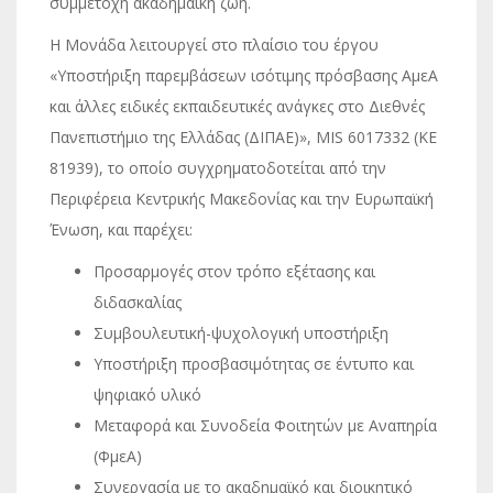
συμμετοχή ακαδημαϊκή ζωή.
Η Μονάδα λειτουργεί στο πλαίσιο του έργου
«Υποστήριξη παρεμβάσεων ισότιμης πρόσβασης ΑμεΑ
και άλλες ειδικές εκπαιδευτικές ανάγκες στο Διεθνές
Πανεπιστήμιο της Ελλάδας (ΔΙΠΑΕ)», MIS 6017332 (ΚΕ
81939), το οποίο συγχρηματοδοτείται από την
Περιφέρεια Κεντρικής Μακεδονίας και την Ευρωπαϊκή
Ένωση, και παρέχει:
Προσαρμογές στον τρόπο εξέτασης και
διδασκαλίας
Συμβουλευτική-ψυχολογική υποστήριξη
Υποστήριξη προσβασιμότητας σε έντυπο και
ψηφιακό υλικό
Μεταφορά και Συνοδεία Φοιτητών με Αναπηρία
(ΦμεΑ)
Συνεργασία με το ακαδημαϊκό και διοικητικό