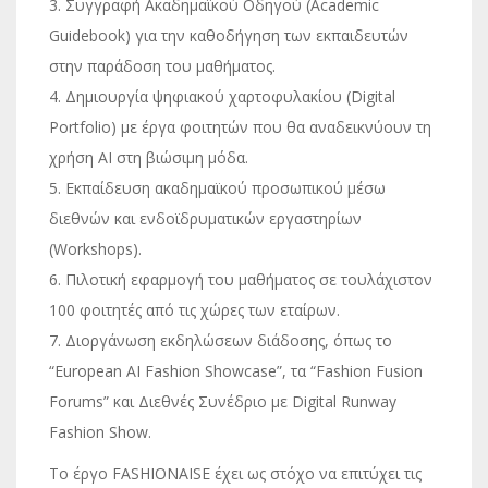
3. Συγγραφή Ακαδημαϊκού Οδηγού (Academic
Guidebook) για την καθοδήγηση των εκπαιδευτών
στην παράδοση του μαθήματος.
4. Δημιουργία ψηφιακού χαρτοφυλακίου (Digital
Portfolio) με έργα φοιτητών που θα αναδεικνύουν τη
χρήση AI στη βιώσιμη μόδα.
5. Εκπαίδευση ακαδημαϊκού προσωπικού μέσω
διεθνών και ενδοϊδρυματικών εργαστηρίων
(Workshops).
6. Πιλοτική εφαρμογή του μαθήματος σε τουλάχιστον
100 φοιτητές από τις χώρες των εταίρων.
7. Διοργάνωση εκδηλώσεων διάδοσης, όπως το
“European AI Fashion Showcase”, τα “Fashion Fusion
Forums” και Διεθνές Συνέδριο με Digital Runway
Fashion Show.
Το έργο FASHIONAISE έχει ως στόχο να επιτύχει τις