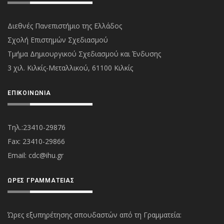
Διεθνές Πανεπιστήμιο της Ελλάδος
Σχολή Επιστημών Σχεδιασμού
Τμήμα Δημιουργικού Σχεδιασμού και Ένδυσης
3 χιλ. Κιλκίς-Μεταλλικού, 61100 Κιλκίς
ΕΠΙΚΟΙΝΩΝΊΑ
Τηλ.:23410-29876
Fax: 23410-29866
Εmail:
cdc@ihu.gr
ΏΡΕΣ ΓΡΑΜΜΑΤΕΊΑΣ
Ώρες εξυπηρέτησης σπουδαστών από τη Γραμματεία: