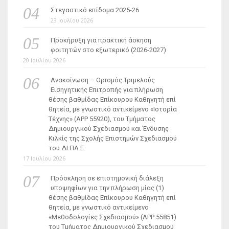
Στεγαστικό επίδομα 2025-26
23 Ιουλίου 2026
Προκήρυξη για πρακτική άσκηση
φοιτητών στο εξωτερικό (2026-2027)
20 Ιουλίου 2026
Ανακοίνωση – Ορισμός Τριμελούς
Εισηγητικής Επιτροπής για πλήρωση
θέσης βαθμίδας Επίκουρου Καθηγητή επί
θητεία, με γνωστικό αντικείμενο «Ιστορία
Τέχνης» (ΑΡΡ 55920), του Τμήματος
Δημιουργικού Σχεδιασμού και Ένδυσης
Κιλκίς της Σχολής Επιστημών Σχεδιασμού
του ΔΙ.ΠΑ.Ε.
17 Ιουλίου 2026
Πρόσκληση σε επιστημονική διάλεξη
υποψηφίων για την πλήρωση μίας (1)
θέσης βαθμίδας Επίκουρου Καθηγητή επί
θητεία, με γνωστικό αντικείμενο
«Μεθοδολογίες Σχεδιασμού» (ΑΡΡ 55851)
του Τμήματος Δημιουργικού Σχεδιασμού