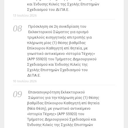
και Ένδυσης Κιλκίς της Σχολής Επιστημών
Σχεδιασμού του ΔΙ.ΠΑ.Ε.
13 Ιουλίου 2026
Πρόσκληση σε 2η συνεδρίαση του
Εκλεκτορικού Σώματος για ορισμό
τριμελούς εισηγητικής επιτροπής για
πλήρωση μίας (1) θέσης βαθμίδας
Επίκουρου Καθηγητή επί θητεία, με
γνωστικό αντικείμενο «Ιστορία Τέχνης»
(ΑΡΡ 55920) του Τμήματος Δημιουργικού
Σχεδιασμού και Ένδυσης Κιλκίς της
Σχολής Επιστημών Σχεδιασμού του
ΔΙ.ΠΑ.Ε.
10 Ιουλίου 2026
Επανασυγκρότηση Εκλεκτορικού
Σώματος για την πλήρωση μίας (1) θέσης
βαθμίδας Επίκουρου Καθηγητή επί θητεία
(Νέα Θέση), με γνωστικό αντικείμενο
«Ιστορία Τέχνης» (ΑΡΡ 55920) του
Τμήματος Δημιουργικού Σχεδιασμού και
Ένδυσης Κιλκίς της Σχολής Επιστημών