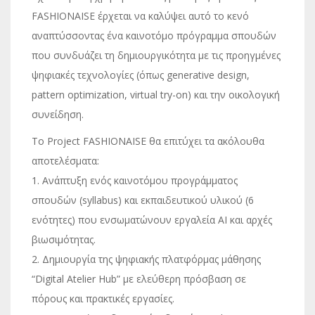
FASHIONAISE έρχεται να καλύψει αυτό το κενό
αναπτύσσοντας ένα καινοτόμο πρόγραμμα σπουδών
που συνδυάζει τη δημιουργικότητα με τις προηγμένες
ψηφιακές τεχνολογίες (όπως generative design,
pattern optimization, virtual try-on) και την οικολογική
συνείδηση.
Το Project FASHIONAISE θα επιτύχει τα ακόλουθα
αποτελέσματα:
1. Ανάπτυξη ενός καινοτόμου προγράμματος
σπουδών (syllabus) και εκπαιδευτικού υλικού (6
ενότητες) που ενσωματώνουν εργαλεία AI και αρχές
βιωσιμότητας.
2. Δημιουργία της ψηφιακής πλατφόρμας μάθησης
“Digital Atelier Hub” με ελεύθερη πρόσβαση σε
πόρους και πρακτικές εργασίες.