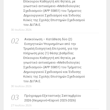
Επίκουρου Καθηγητή επί θητεία, με
γνωστικό αντικείμενο «Μεθοδολογίες
Σχεδιασμού» (ΑΡΡ 55851) του Τμήματος
Δημιουργικού Σχεδιασμού και Ένδυσης
Κιλκίς της Σχολής Επιστημών Σχεδιασμού
του ΔΙ.ΠΑ.Ε.
30 Ιουλίου 2026
Ανακοίνωση – Κατάθεση δύο (2)
Εισηγητικών Υπομνημάτων από την
Τριμελή Εισηγητική Επιτροπή, για την
πλήρωση μίας (1) θέσης βαθμίδας
Επίκουρου Καθηγητή επί θητεία, με
γνωστικό αντικείμενο «Μεθοδολογίες
Σχεδιασμού» (ΑΡΡ 55851) του Τμήματος
Δημιουργικού Σχεδιασμού και Ένδυσης
Κιλκίς της Σχολής Επιστημών Σχεδιασμού
του ΔΙ.ΠΑ.Ε.
30 Ιουλίου 2026
Πρόγραμμα Εξεταστικής Σεπτεμβρίου
2026 (Χειμερινό+Εαρινό 2025-2026)
27 Ιουλίου 2026