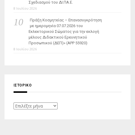
Σχεδιασμού του ΔΙ.ΠΑ.Ε.
8 Ιουλίου 2026
Πράξη Κοσμητείας – Επανασυγκρότηση
με ημερομηνία 07.07.2026 του
Εκλεκτορικού Σώματος για την εκλογή
μέλους Διδακτικού Ερευνητικού
Προσωπικού (ΔΕΠ)» (APP 55920)
8 Ιουλίου 2026
ΙΣΤΟΡΙΚΌ
Ιστορικό