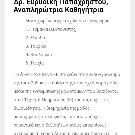
Δρ. Ευρυδίκη Παπαχρήστου,
Αναπληρώτρια Καθηγήτρια
Λίστα χωρών συμμετοχών στο πρόγραμμα:
1. Γερμανία (Συντονιστής)
2. Ελλάδα
3. Τουρκία
4. Βουλγαρία
5. Τσεχία
Το έργο FASHIONAISE στοχεύει στον εκσυγχρονισμό
της τριτοβάθμιας εκπαίδευσης στον σχεδιασμό μόδας
μέσω της ενσωμάτωσης καινοτομιών που βασίζονται
στην Τεχνητή Νοημοσύνη (AI) και στις αρχές της
βιωσιμότητας. Η βιομηχανία της μόδας
μετασχηματίζεται ψηφιακά, ωστόσο υπάρχει
σημαντικό κενό δεξιοτήτων στους αποφοίτους
σχετικά με τη χρήση AI και τις βιώσιμες πρακτικές. Το