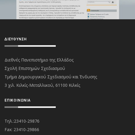
ΔΙΕΎΘΥΝΣΗ
Διεθνές Πανεπιστήμιο της Ελλάδος
Σχολή Επιστημών Σχεδιασμού
Τμήμα Δημιουργικού Σχεδιασμού και Ένδυσης
3 χιλ. Κιλκίς-Μεταλλικού, 61100 Κιλκίς
ΕΠΙΚΟΙΝΩΝΊΑ
Τηλ.:23410-29876
Fax: 23410-29866