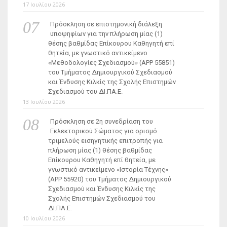
17 Ιουλίου 2026
Πρόσκληση σε επιστημονική διάλεξη
υποψηφίων για την πλήρωση μίας (1)
θέσης βαθμίδας Επίκουρου Καθηγητή επί
θητεία, με γνωστικό αντικείμενο
«Μεθοδολογίες Σχεδιασμού» (ΑΡΡ 55851)
του Τμήματος Δημιουργικού Σχεδιασμού
και Ένδυσης Κιλκίς της Σχολής Επιστημών
Σχεδιασμού του ΔΙ.ΠΑ.Ε.
13 Ιουλίου 2026
Πρόσκληση σε 2η συνεδρίαση του
Εκλεκτορικού Σώματος για ορισμό
τριμελούς εισηγητικής επιτροπής για
πλήρωση μίας (1) θέσης βαθμίδας
Επίκουρου Καθηγητή επί θητεία, με
γνωστικό αντικείμενο «Ιστορία Τέχνης»
(ΑΡΡ 55920) του Τμήματος Δημιουργικού
Σχεδιασμού και Ένδυσης Κιλκίς της
Σχολής Επιστημών Σχεδιασμού του
ΔΙ.ΠΑ.Ε.
10 Ιουλίου 2026