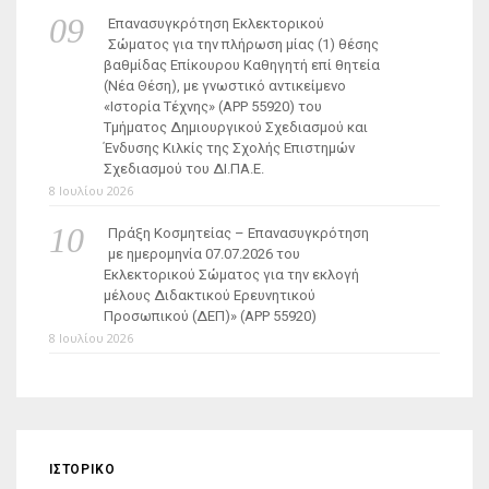
Επανασυγκρότηση Εκλεκτορικού
Σώματος για την πλήρωση μίας (1) θέσης
βαθμίδας Επίκουρου Καθηγητή επί θητεία
(Νέα Θέση), με γνωστικό αντικείμενο
«Ιστορία Τέχνης» (ΑΡΡ 55920) του
Τμήματος Δημιουργικού Σχεδιασμού και
Ένδυσης Κιλκίς της Σχολής Επιστημών
Σχεδιασμού του ΔΙ.ΠΑ.Ε.
8 Ιουλίου 2026
Πράξη Κοσμητείας – Επανασυγκρότηση
με ημερομηνία 07.07.2026 του
Εκλεκτορικού Σώματος για την εκλογή
μέλους Διδακτικού Ερευνητικού
Προσωπικού (ΔΕΠ)» (APP 55920)
8 Ιουλίου 2026
ΙΣΤΟΡΙΚΌ