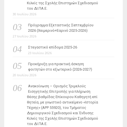
Κιλκίς της Σχολής Επιστημών Σχεδιασμού
του ΔΙ.ΠΑ.Ε.
30 Ιουλίου 2026
Πρόγραμμα Εξεταστικής Σεπτεμβρίου
2026 (Χειμερινό+Εαρινό 2025-2026)
27 Ιουλίου 2026
Στεγαστικό επίδομα 2025-26
23 Ιουλίου 2026
Προκήρυξη για πρακτική άσκηση
φοιτητών στο εξωτερικό (2026-2027)
20 Ιουλίου 2026
Ανακοίνωση – Ορισμός Τριμελούς
Εισηγητικής Επιτροπής για πλήρωση
θέσης βαθμίδας Επίκουρου Καθηγητή επί
θητεία, με γνωστικό αντικείμενο «Ιστορία
Τέχνης» (ΑΡΡ 55920), του Τμήματος
Δημιουργικού Σχεδιασμού και Ένδυσης
Κιλκίς της Σχολής Επιστημών Σχεδιασμού
του ΔΙ.ΠΑ.Ε.