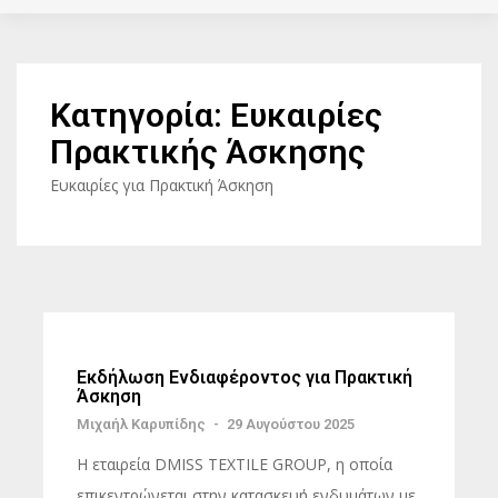
Κατηγορία:
Ευκαιρίες
Πρακτικής Άσκησης
Ευκαιρίες για Πρακτική Άσκηση
Εκδήλωση Ενδιαφέροντος για Πρακτική
Άσκηση
Μιχαήλ Καρυπίδης
-
29 Αυγούστου 2025
H εταιρεία DMISS TEXTILE GROUP, η οποία
επικεντρώνεται στην κατασκευή ενδυμάτων με