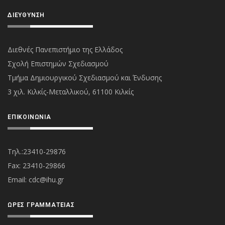
ΔΙΕΎΘΥΝΣΗ
Διεθνές Πανεπιστήμιο της Ελλάδος
Σχολή Επιστημών Σχεδιασμού
Τμήμα Δημιουργικού Σχεδιασμού και Ένδυσης
3 χιλ. Κιλκίς-Μεταλλικού, 61100 Κιλκίς
ΕΠΙΚΟΙΝΩΝΊΑ
Τηλ.:23410-29876
Fax: 23410-29866
Εmail:
cdc@ihu.gr
ΏΡΕΣ ΓΡΑΜΜΑΤΕΊΑΣ