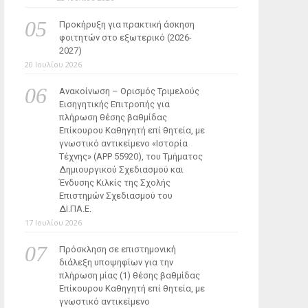
Προκήρυξη για πρακτική άσκηση
φοιτητών στο εξωτερικό (2026-
2027)
20 Ιουλίου 2026
Ανακοίνωση – Ορισμός Τριμελούς
Εισηγητικής Επιτροπής για
πλήρωση θέσης βαθμίδας
Επίκουρου Καθηγητή επί θητεία, με
γνωστικό αντικείμενο «Ιστορία
Τέχνης» (ΑΡΡ 55920), του Τμήματος
Δημιουργικού Σχεδιασμού και
Ένδυσης Κιλκίς της Σχολής
Επιστημών Σχεδιασμού του
ΔΙ.ΠΑ.Ε.
17 Ιουλίου 2026
Πρόσκληση σε επιστημονική
διάλεξη υποψηφίων για την
πλήρωση μίας (1) θέσης βαθμίδας
Επίκουρου Καθηγητή επί θητεία, με
γνωστικό αντικείμενο