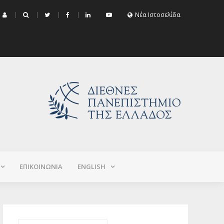
μα Εξεταστικής Σεπτεμβρίου 2026 (Χειμερινό+Εαρινό 2025-2026)
Νέα Ιστοσελίδα
ΕΠΙΚΟΙΝΩΝΙΑ
ΕNGLISH