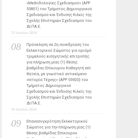
«Μεθοδολογίες Σχεδιασμού» (ΑΡΡ
55851) του Τμήματος Δημιουργικού
Σχεδιασμού και Ένδυσης Κιλκίς της
Σχολής Επιστημών Σχεδιασμού του
ΔΙ.ΠΑ.Ε.
13 Ιουλίου 2026
Πρόσκληση σε 2η συνεδρίαση του
Εκλεκτορικού Σώματος για ορισμό
τριμελούς εισηγητικής επιτροπής
για πλήρωση μίας (1) θέσης
βαθμίδας Επίκουρου Καθηγητή επί
θητεία, με γνωστικό αντικείμενο
«Ιστορία Τέχνης» (ΑΡΡ 55920) του
Τμήματος Δημιουργικού
Σχεδιασμού και Ένδυσης Κιλκίς της
Σχολής Επιστημών Σχεδιασμού του
ΔΙ.ΠΑ.Ε.
10 Ιουλίου 2026
Επανασυγκρότηση Εκλεκτορικού
Σώματος για την πλήρωση μίας (1)
θέσης βαθμίδας Επίκουρου