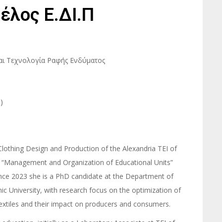
έλος Ε.ΔΙ.Π
αι Τεχνολογία Ραφής Ενδύματος
)
Clothing Design and Production of the Alexandria TEI of
n “Management and Organization of Educational Units”
Since 2023 she is a PhD candidate at the Department of
nic University, with research focus on the optimization of
extiles and their impact on producers and consumers.