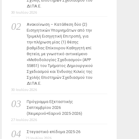
Σχολής Επιστημών Σχεδιασμού του
ΔΙ.ΠΑ.Ε.
30 Ιουλίου 2026
Ανακοίνωση – Κατάθεση δύο (2)
Εισηγητικών Υπομνημάτων από την
Τριμελή Εισηγητική Επιτροπή, για
την πλήρωση μίας (1) θέσης
βαθμίδας Επίκουρου Καθηγητή επί
θητεία, με γνωστικό αντικείμενο
«Μεθοδολογίες Σχεδιασμού» (ΑΡΡ
55851) του Τμήματος Δημιουργικού
Σχεδιασμού και Ένδυσης Κιλκίς της
Σχολής Επιστημών Σχεδιασμού του
ΔΙ.ΠΑ.Ε.
30 Ιουλίου 2026
Πρόγραμμα Εξεταστικής
Σεπτεμβρίου 2026
(Χειμερινό+Εαρινό 2025-2026)
27 Ιουλίου 2026
Στεγαστικό επίδομα 2025-26
23 Ιουλίου 2026