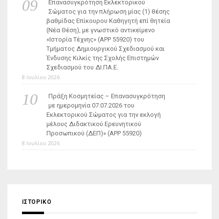
Επανασυγκρότηση Εκλεκτορικού
Σώματος για την πλήρωση μίας (1) θέσης
βαθμίδας Επίκουρου Καθηγητή επί θητεία
(Νέα Θέση), με γνωστικό αντικείμενο
«Ιστορία Τέχνης» (ΑΡΡ 55920) του
Τμήματος Δημιουργικού Σχεδιασμού και
Ένδυσης Κιλκίς της Σχολής Επιστημών
Σχεδιασμού του ΔΙ.ΠΑ.Ε.
8 Ιουλίου 2026
Πράξη Κοσμητείας – Επανασυγκρότηση
με ημερομηνία 07.07.2026 του
Εκλεκτορικού Σώματος για την εκλογή
μέλους Διδακτικού Ερευνητικού
Προσωπικού (ΔΕΠ)» (APP 55920)
8 Ιουλίου 2026
ΙΣΤΟΡΙΚΌ