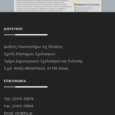
ΔΙΕΎΘΥΝΣΗ
Διεθνές Πανεπιστήμιο της Ελλάδος
Σχολή Επιστημών Σχεδιασμού
Τμήμα Δημιουργικού Σχεδιασμού και Ένδυσης
3 χιλ. Κιλκίς-Μεταλλικού, 61100 Κιλκίς
ΕΠΙΚΟΙΝΩΝΊΑ
Τηλ.:23410-29876
Fax: 23410-29866
Εmail:
cdc@ihu.gr