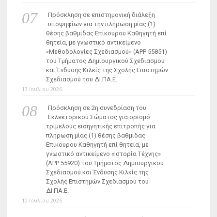
Πρόσκληση σε επιστημονική διάλεξη
υποψηφίων για την πλήρωση μίας (1)
θέσης βαθμίδας Επίκουρου Καθηγητή επί
θητεία, με γνωστικό αντικείμενο
«Μεθοδολογίες Σχεδιασμού» (ΑΡΡ 55851)
του Τμήματος Δημιουργικού Σχεδιασμού
και Ένδυσης Κιλκίς της Σχολής Επιστημών
Σχεδιασμού του ΔΙ.ΠΑ.Ε.
13 Ιουλίου 2026
Πρόσκληση σε 2η συνεδρίαση του
Εκλεκτορικού Σώματος για ορισμό
τριμελούς εισηγητικής επιτροπής για
πλήρωση μίας (1) θέσης βαθμίδας
Επίκουρου Καθηγητή επί θητεία, με
γνωστικό αντικείμενο «Ιστορία Τέχνης»
(ΑΡΡ 55920) του Τμήματος Δημιουργικού
Σχεδιασμού και Ένδυσης Κιλκίς της
Σχολής Επιστημών Σχεδιασμού του
ΔΙ.ΠΑ.Ε.
10 Ιουλίου 2026