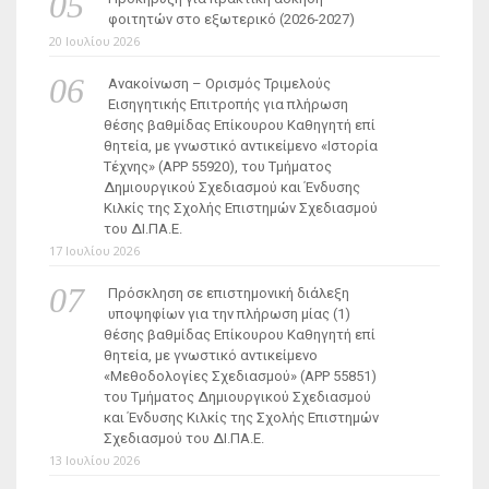
φοιτητών στο εξωτερικό (2026-2027)
20 Ιουλίου 2026
Ανακοίνωση – Ορισμός Τριμελούς
Εισηγητικής Επιτροπής για πλήρωση
θέσης βαθμίδας Επίκουρου Καθηγητή επί
θητεία, με γνωστικό αντικείμενο «Ιστορία
Τέχνης» (ΑΡΡ 55920), του Τμήματος
Δημιουργικού Σχεδιασμού και Ένδυσης
Κιλκίς της Σχολής Επιστημών Σχεδιασμού
του ΔΙ.ΠΑ.Ε.
17 Ιουλίου 2026
Πρόσκληση σε επιστημονική διάλεξη
υποψηφίων για την πλήρωση μίας (1)
θέσης βαθμίδας Επίκουρου Καθηγητή επί
θητεία, με γνωστικό αντικείμενο
«Μεθοδολογίες Σχεδιασμού» (ΑΡΡ 55851)
του Τμήματος Δημιουργικού Σχεδιασμού
και Ένδυσης Κιλκίς της Σχολής Επιστημών
Σχεδιασμού του ΔΙ.ΠΑ.Ε.
13 Ιουλίου 2026