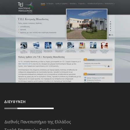
ΔΙΕΎΘΥΝΣΗ
Διεθνές Πανεπιστήμιο της Ελλάδος
Σχολή Επιστημών Σχεδιασμού