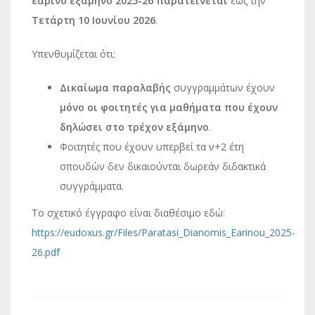
εαρινό εξάμηνο 2025-26 παρατείνεται
έως την
Τετάρτη 10 Ιουνίου 2026
.
Υπενθυμίζεται ότι:
Δικαίωμα παραλαβής
συγγραμμάτων έχουν
μόνο οι φοιτητές για μαθήματα που έχουν
δηλώσει στο τρέχον εξάμηνο
.
Φοιτητές που έχουν υπερβεί τα ν+2 έτη
σπουδών δεν δικαιούνται δωρεάν διδακτικά
συγγράμματα.
Το σχετικό έγγραφο είναι διαθέσιμο εδώ:
https://eudoxus.gr/Files/Paratasi_Dianomis_Earinou_2025-
26.pdf