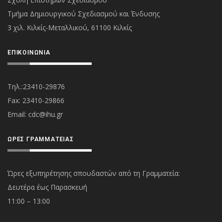
Τμήμα Δημιουργικού Σχεδιασμού και Ένδυσης
3 χιλ. Κιλκίς-Μεταλλικού, 61100 Κιλκίς
ΕΠΙΚΟΙΝΩΝΊΑ
Τηλ.:23410-29876
Fax: 23410-29866
Εmail:
cdc@ihu.gr
ΏΡΕΣ ΓΡΑΜΜΑΤΕΊΑΣ
Ώρες εξυπηρέτησης σπουδαστών από τη Γραμματεία:
Δευτέρα έως Παρασκευή
11:00 – 13:00