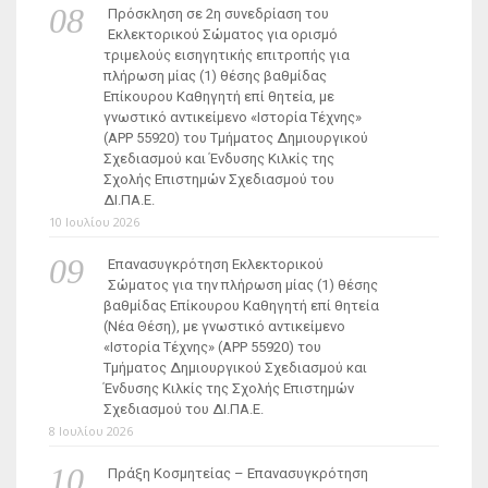
Πρόσκληση σε 2η συνεδρίαση του
Εκλεκτορικού Σώματος για ορισμό
τριμελούς εισηγητικής επιτροπής για
πλήρωση μίας (1) θέσης βαθμίδας
Επίκουρου Καθηγητή επί θητεία, με
γνωστικό αντικείμενο «Ιστορία Τέχνης»
(ΑΡΡ 55920) του Τμήματος Δημιουργικού
Σχεδιασμού και Ένδυσης Κιλκίς της
Σχολής Επιστημών Σχεδιασμού του
ΔΙ.ΠΑ.Ε.
10 Ιουλίου 2026
Επανασυγκρότηση Εκλεκτορικού
Σώματος για την πλήρωση μίας (1) θέσης
βαθμίδας Επίκουρου Καθηγητή επί θητεία
(Νέα Θέση), με γνωστικό αντικείμενο
«Ιστορία Τέχνης» (ΑΡΡ 55920) του
Τμήματος Δημιουργικού Σχεδιασμού και
Ένδυσης Κιλκίς της Σχολής Επιστημών
Σχεδιασμού του ΔΙ.ΠΑ.Ε.
8 Ιουλίου 2026
Πράξη Κοσμητείας – Επανασυγκρότηση