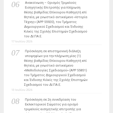
Ανακοίνωση – Ορισμός Τριμελούς
Εισηγητικής Επιτροπής για πλήρωση
θέσης βαθμίδας Επίκουρου Καθηγητή επί
θητεία, με γνωστικό αντικείμενο «Ιστορία
Τέχνης» (ΑΡΡ 55920), του Τμήματος
Δημιουργικού Σχεδιασμού και Ένδυσης
Κιλκίς της Σχολής Επιστημών Σχεδιασμού
του ΔΙ.ΠΑ.Ε.
17 Ιουλίου 2026
Πρόσκληση σε επιστημονική διάλεξη
υποψηφίων για την πλήρωση μίας (1)
θέσης βαθμίδας Επίκουρου Καθηγητή επί
θητεία, με γνωστικό αντικείμενο
«Μεθοδολογίες Σχεδιασμού» (ΑΡΡ 55851)
του Τμήματος Δημιουργικού Σχεδιασμού
και Ένδυσης Κιλκίς της Σχολής Επιστημών
Σχεδιασμού του ΔΙ.ΠΑ.Ε.
13 Ιουλίου 2026
Πρόσκληση σε 2η συνεδρίαση του
Εκλεκτορικού Σώματος για ορισμό
τριμελούς εισηγητικής επιτροπής για