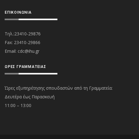
ΕΠΙΚΟΙΝΩΝΊΑ
Τηλ.:23410-29876
Fax: 23410-29866
Εmail:
cdc@ihu.gr
ΏΡΕΣ ΓΡΑΜΜΑΤΕΊΑΣ
Ώρες εξυπηρέτησης σπουδαστών από τη Γραμματεία:
Δευτέρα έως Παρασκευή
11:00 – 13:00