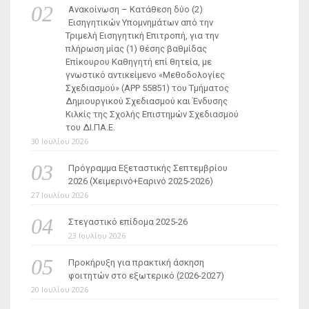
Ανακοίνωση – Κατάθεση δύο (2)
Εισηγητικών Υπομνημάτων από την
Τριμελή Εισηγητική Επιτροπή, για την
πλήρωση μίας (1) θέσης βαθμίδας
Επίκουρου Καθηγητή επί θητεία, με
γνωστικό αντικείμενο «Μεθοδολογίες
Σχεδιασμού» (ΑΡΡ 55851) του Τμήματος
Δημιουργικού Σχεδιασμού και Ένδυσης
Κιλκίς της Σχολής Επιστημών Σχεδιασμού
του ΔΙ.ΠΑ.Ε.
30 Ιουλίου 2026
Πρόγραμμα Εξεταστικής Σεπτεμβρίου
2026 (Χειμερινό+Εαρινό 2025-2026)
27 Ιουλίου 2026
Στεγαστικό επίδομα 2025-26
23 Ιουλίου 2026
Προκήρυξη για πρακτική άσκηση
φοιτητών στο εξωτερικό (2026-2027)
20 Ιουλίου 2026