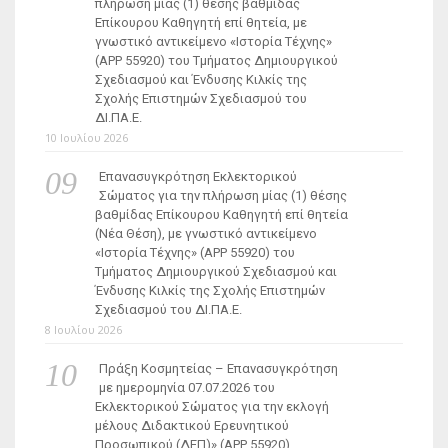
πλήρωση μίας (1) θέσης βαθμίδας
Επίκουρου Καθηγητή επί θητεία, με
γνωστικό αντικείμενο «Ιστορία Τέχνης»
(ΑΡΡ 55920) του Τμήματος Δημιουργικού
Σχεδιασμού και Ένδυσης Κιλκίς της
Σχολής Επιστημών Σχεδιασμού του
ΔΙ.ΠΑ.Ε.
10 Ιουλίου 2026
Επανασυγκρότηση Εκλεκτορικού
Σώματος για την πλήρωση μίας (1) θέσης
βαθμίδας Επίκουρου Καθηγητή επί θητεία
(Νέα Θέση), με γνωστικό αντικείμενο
«Ιστορία Τέχνης» (ΑΡΡ 55920) του
Τμήματος Δημιουργικού Σχεδιασμού και
Ένδυσης Κιλκίς της Σχολής Επιστημών
Σχεδιασμού του ΔΙ.ΠΑ.Ε.
8 Ιουλίου 2026
Πράξη Κοσμητείας – Επανασυγκρότηση
με ημερομηνία 07.07.2026 του
Εκλεκτορικού Σώματος για την εκλογή
μέλους Διδακτικού Ερευνητικού
Προσωπικού (ΔΕΠ)» (APP 55920)