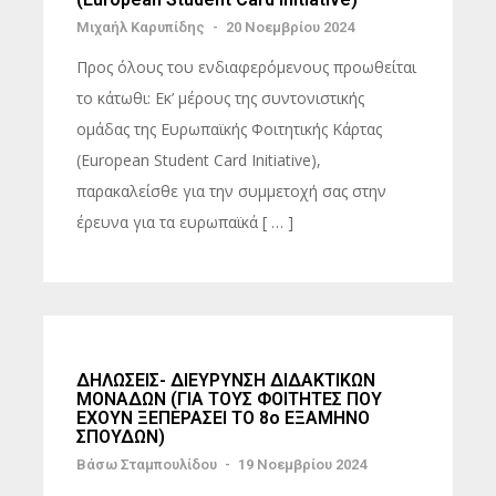
Μιχαήλ Καρυπίδης
-
20 Νοεμβρίου 2024
Προς όλους του ενδιαφερόμενους προωθείται
το κάτωθι: Εκ’ μέρους της συντονιστικής
ομάδας της Ευρωπαϊκής Φοιτητικής Κάρτας
(European Student Card Initiative),
παρακαλείσθε για την συμμετοχή σας στην
έρευνα για τα ευρωπαϊκά [ … ]
ΔΗΛΩΣΕΙΣ- ΔΙΕΥΡΥΝΣΗ ΔΙΔΑΚΤΙΚΩΝ
ΜΟΝΑΔΩΝ (ΓΙΑ ΤΟΥΣ ΦΟΙΤΗΤΕΣ ΠΟΥ
ΕΧΟΥΝ ΞΕΠΕΡΑΣΕΙ ΤΟ 8ο ΕΞΑΜΗΝΟ
ΣΠΟΥΔΩΝ)
Βάσω Σταμπουλίδου
-
19 Νοεμβρίου 2024