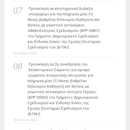
Πρόσκληση σε επιστημονική διάλεξη
υποψηφίων για την πλήρωση μίας (1)
θέσης βαθμίδας Επίκουρου Καθηγητή επί
θητεία, με γνωστικό αντικείμενο
«Μεθοδολογίες Σχεδιασμού» (ΑΡΡ 55851)
του Τμήματος Δημιουργικού Σχεδιασμού
και Ένδυσης Κιλκίς της Σχολής Επιστημών
Σχεδιασμού του ΔΙ.ΠΑ.Ε.
13 Ιουλίου 2026
Πρόσκληση σε 2η συνεδρίαση του
Εκλεκτορικού Σώματος για ορισμό
τριμελούς εισηγητικής επιτροπής για
πλήρωση μίας (1) θέσης βαθμίδας
Επίκουρου Καθηγητή επί θητεία, με
γνωστικό αντικείμενο «Ιστορία Τέχνης»
(ΑΡΡ 55920) του Τμήματος Δημιουργικού
Σχεδιασμού και Ένδυσης Κιλκίς της
Σχολής Επιστημών Σχεδιασμού του
ΔΙ.ΠΑ.Ε.
10 Ιουλίου 2026