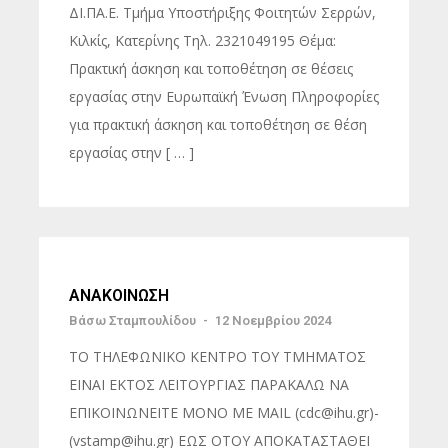
ΔΙ.ΠΑ.Ε. Τμήμα Υποστήριξης Φοιτητών Σερρών,
Κιλκίς, Κατερίνης Τηλ. 2321049195 Θέμα:
Πρακτική άσκηση και τοποθέτηση σε θέσεις
εργασίας στην Ευρωπαϊκή Ένωση Πληροφορίες
για πρακτική άσκηση και τοποθέτηση σε θέση
εργασίας στην [ … ]
ΑΝΑΚΟΙΝΩΣΗ
Βάσω Σταμπουλίδου
-
12 Νοεμβρίου 2024
ΤΟ ΤΗΛΕΦΩΝΙΚΟ ΚΕΝΤΡΟ ΤΟΥ ΤΜΗΜΑΤΟΣ
ΕΙΝΑΙ ΕΚΤΟΣ ΛΕΙΤΟΥΡΓΙΑΣ ΠΑΡΑΚΑΛΩ ΝΑ
ΕΠΙΚΟΙΝΩΝΕΙΤΕ ΜΟΝΟ ΜΕ MAIL (cdc@ihu.gr)-
(vstamp@ihu.gr) ΕΩΣ ΟΤΟΥ ΑΠΟΚΑΤΑΣΤΑΘΕΙ