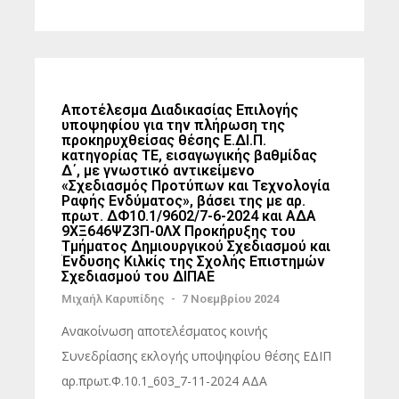
Αποτέλεσμα Διαδικασίας Επιλογής
υποψηφίου για την πλήρωση της
προκηρυχθείσας θέσης Ε.ΔΙ.Π.
κατηγορίας ΤΕ, εισαγωγικής βαθμίδας
Δ΄, με γνωστικό αντικείμενο
«Σχεδιασμός Προτύπων και Τεχνολογία
Ραφής Ενδύματος», βάσει της με αρ.
πρωτ. ΔΦ10.1/9602/7-6-2024 και ΑΔΑ
9ΧΞ646ΨΖ3Π-0ΛΧ Προκήρυξης του
Τμήματος Δημιουργικού Σχεδιασμού και
Ένδυσης Κιλκίς της Σχολής Επιστημών
Σχεδιασμού του ΔΙΠΑΕ
Μιχαήλ Καρυπίδης
-
7 Νοεμβρίου 2024
Ανακοίνωση αποτελέσματος κοινής
Συνεδρίασης εκλογής υποψηφίου θέσης ΕΔΙΠ
αρ.πρωτ.Φ.10.1_603_7-11-2024 ΑΔΑ