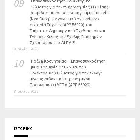
Επανασυγκρότηση Εκλεκτορικού
Σώματος για την πλήρωση μίας (1) θέσης
βαθμίδας Επίκουρου Καθηγητή επί θητεία
(Νέα Θέση), με γνωστικό αντικείμενο
«Ιστορία Τέχνης» (ΑΡΡ 55920) του
Τμήματος Δημιουργικού Σχεδιασμού και
Ένδυσης Κιλκίς της Σχολής Επιστημών
Σχεδιασμού του ΔΙ.ΠΑ.Ε.
8 Ιουλίου 2026
Πράξη Κοσμητείας – Επανασυγκρότηση
με ημερομηνία 07.07.2026 του
Εκλεκτορικού Σώματος για την εκλογή
μέλους Διδακτικού Ερευνητικού
Προσωπικού (ΔΕΠ)» (APP 55920)
8 Ιουλίου 2026
ΙΣΤΟΡΙΚΌ