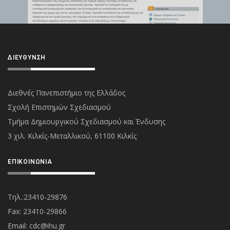
ΔΙΕΎΘΥΝΣΗ
Διεθνές Πανεπιστήμιο της Ελλάδος
Σχολή Επιστημών Σχεδιασμού
Τμήμα Δημιουργικού Σχεδιασμού και Ένδυσης
3 χιλ. Κιλκίς-Μεταλλικού, 61100 Κιλκίς
ΕΠΙΚΟΙΝΩΝΊΑ
Τηλ.:23410-29876
Fax: 23410-29866
Εmail:
cdc@ihu.gr