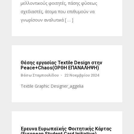
μελλοντικούς φοιτητές, πάσης φύσεως
σχεδιαστές, άτομα που επιθυμούν να
γνωρίσουν αναλυτικά [ … ]
Θέσης εργασίας Textile Design στην
Peace+Chaos(ΟΡΘΗ ΕΠΑΝΑΛΗΨΗ)
Βάσω Σταμπουλίδου
-
22 Νοεμβρίου 2024
Textile Graphic Designer_aggelia
Έρευνα Ευρωπαϊκής Φοιτητικής Κάρτας
(European Student Card Initiative)