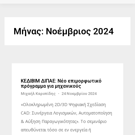
Μήνας:
Νοέμβριος 2024
ΚΕΔΙΒΙΜ ΔΙΠΑΕ: Νέο επιμορφωτικό
πρόγραμμα για μηχανικούς
Μιχαήλ Καρυπίδης
-
24 Νοεμβρίου 2024
«Ολοκληρωμένη 2D/3D Ψηφιακή Σχεδίαση
CAD: Συνέργεια Λογισμικών, Αυτοματοποίηση
& Αύξηση Παραγωγικότητας». Το σεμινάριο
απευθύνεται τόσο σε εν ενεργεία ή