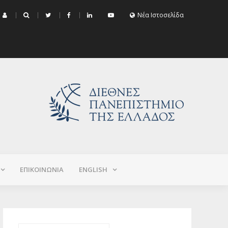
μα Εξεταστικής Σεπτεμβρίου 2026 (Χειμερινό+Εαρινό 2025-2026)
Νέα Ιστοσελίδα
ΕΠΙΚΟΙΝΩΝΙΑ
ΕNGLISH