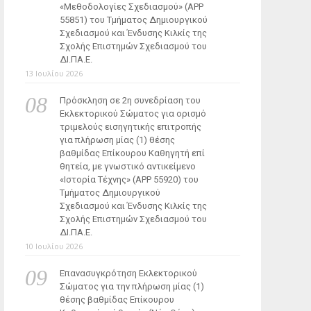
«Μεθοδολογίες Σχεδιασμού» (ΑΡΡ
55851) του Τμήματος Δημιουργικού
Σχεδιασμού και Ένδυσης Κιλκίς της
Σχολής Επιστημών Σχεδιασμού του
ΔΙ.ΠΑ.Ε.
13 Ιουλίου 2026
Πρόσκληση σε 2η συνεδρίαση του
Εκλεκτορικού Σώματος για ορισμό
τριμελούς εισηγητικής επιτροπής
για πλήρωση μίας (1) θέσης
βαθμίδας Επίκουρου Καθηγητή επί
θητεία, με γνωστικό αντικείμενο
«Ιστορία Τέχνης» (ΑΡΡ 55920) του
Τμήματος Δημιουργικού
Σχεδιασμού και Ένδυσης Κιλκίς της
Σχολής Επιστημών Σχεδιασμού του
ΔΙ.ΠΑ.Ε.
10 Ιουλίου 2026
Επανασυγκρότηση Εκλεκτορικού
Σώματος για την πλήρωση μίας (1)
θέσης βαθμίδας Επίκουρου