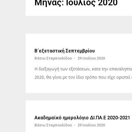
Μήνας:
Ιούλιος 2020
Β΄εξεταστική Σεπτεμβρίου
Βάσω Σταμπουλίδου
-
29 Ιουλίου 2020
Η διεξαγωγή των εξετάσεων, κατα την επαναληπτικ
2020, θα γίνει με τον ίδιο τρόπο που είχε οριστεί
Ακαδημαϊκό ημερολόγιο ΔΙ.ΠΑ.Ε 2020-2021
Βάσω Σταμπουλίδου
-
29 Ιουλίου 2020