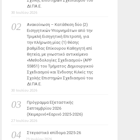
Σχολής Επιστημών Σχεδιασμού του
ΔΙ.ΠΑ.Ε.
30 Ιουλίου 2026
Ανακοίνωση – Κατάθεση δύο (2)
Εισηγητικών Υπομνημάτων από την
Τριμελή Εισηγητική Επιτροπή, για
την πλήρωση μίας (1) θέσης
βαθμίδας Επίκουρου Καθηγητή επί
θητεία, με γνωστικό αντικείμενο
«Μεθοδολογίες Σχεδιασμού» (ΑΡΡ
55851) του Τμήματος Δημιουργικού
Σχεδιασμού και Ένδυσης Κιλκίς της
Σχολής Επιστημών Σχεδιασμού του
ΔΙ.ΠΑ.Ε.
30 Ιουλίου 2026
Πρόγραμμα Εξεταστικής
Σεπτεμβρίου 2026
(Χειμερινό+Εαρινό 2025-2026)
27 Ιουλίου 2026
Στεγαστικό επίδομα 2025-26
23 Ιουλίου 2026