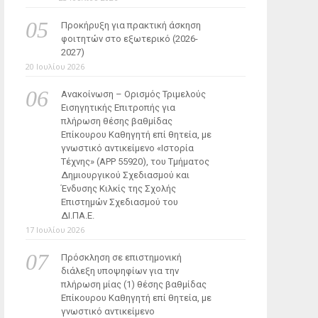
Προκήρυξη για πρακτική άσκηση
φοιτητών στο εξωτερικό (2026-
2027)
20 Ιουλίου 2026
Ανακοίνωση – Ορισμός Τριμελούς
Εισηγητικής Επιτροπής για
πλήρωση θέσης βαθμίδας
Επίκουρου Καθηγητή επί θητεία, με
γνωστικό αντικείμενο «Ιστορία
Τέχνης» (ΑΡΡ 55920), του Τμήματος
Δημιουργικού Σχεδιασμού και
Ένδυσης Κιλκίς της Σχολής
Επιστημών Σχεδιασμού του
ΔΙ.ΠΑ.Ε.
17 Ιουλίου 2026
Πρόσκληση σε επιστημονική
διάλεξη υποψηφίων για την
πλήρωση μίας (1) θέσης βαθμίδας
Επίκουρου Καθηγητή επί θητεία, με
γνωστικό αντικείμενο