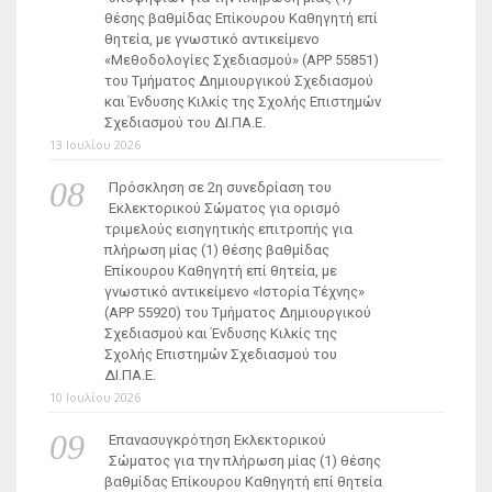
θέσης βαθμίδας Επίκουρου Καθηγητή επί
θητεία, με γνωστικό αντικείμενο
«Μεθοδολογίες Σχεδιασμού» (ΑΡΡ 55851)
του Τμήματος Δημιουργικού Σχεδιασμού
και Ένδυσης Κιλκίς της Σχολής Επιστημών
Σχεδιασμού του ΔΙ.ΠΑ.Ε.
13 Ιουλίου 2026
Πρόσκληση σε 2η συνεδρίαση του
Εκλεκτορικού Σώματος για ορισμό
τριμελούς εισηγητικής επιτροπής για
πλήρωση μίας (1) θέσης βαθμίδας
Επίκουρου Καθηγητή επί θητεία, με
γνωστικό αντικείμενο «Ιστορία Τέχνης»
(ΑΡΡ 55920) του Τμήματος Δημιουργικού
Σχεδιασμού και Ένδυσης Κιλκίς της
Σχολής Επιστημών Σχεδιασμού του
ΔΙ.ΠΑ.Ε.
10 Ιουλίου 2026
Επανασυγκρότηση Εκλεκτορικού
Σώματος για την πλήρωση μίας (1) θέσης
βαθμίδας Επίκουρου Καθηγητή επί θητεία