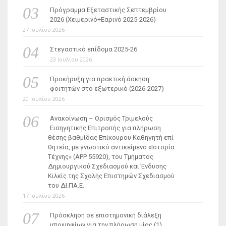
Πρόγραμμα Εξεταστικής Σεπτεμβρίου
2026 (Χειμερινό+Εαρινό 2025-2026)
27 Ιουλίου 2026
Στεγαστικό επίδομα 2025-26
23 Ιουλίου 2026
Προκήρυξη για πρακτική άσκηση
φοιτητών στο εξωτερικό (2026-2027)
20 Ιουλίου 2026
Ανακοίνωση – Ορισμός Τριμελούς
Εισηγητικής Επιτροπής για πλήρωση
θέσης βαθμίδας Επίκουρου Καθηγητή επί
θητεία, με γνωστικό αντικείμενο «Ιστορία
Τέχνης» (ΑΡΡ 55920), του Τμήματος
Δημιουργικού Σχεδιασμού και Ένδυσης
Κιλκίς της Σχολής Επιστημών Σχεδιασμού
του ΔΙ.ΠΑ.Ε.
17 Ιουλίου 2026
Πρόσκληση σε επιστημονική διάλεξη
υποψηφίων για την πλήρωση μίας (1)