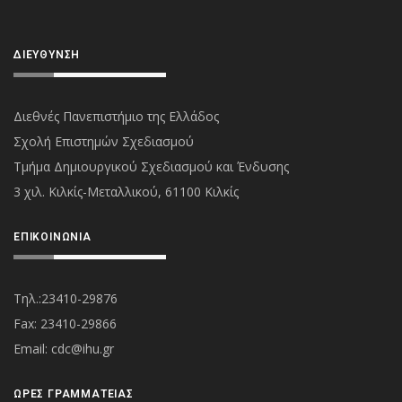
ΔΙΕΎΘΥΝΣΗ
Διεθνές Πανεπιστήμιο της Ελλάδος
Σχολή Επιστημών Σχεδιασμού
Τμήμα Δημιουργικού Σχεδιασμού και Ένδυσης
3 χιλ. Κιλκίς-Μεταλλικού, 61100 Κιλκίς
ΕΠΙΚΟΙΝΩΝΊΑ
Τηλ.:23410-29876
Fax: 23410-29866
Εmail:
cdc@ihu.gr
ΏΡΕΣ ΓΡΑΜΜΑΤΕΊΑΣ