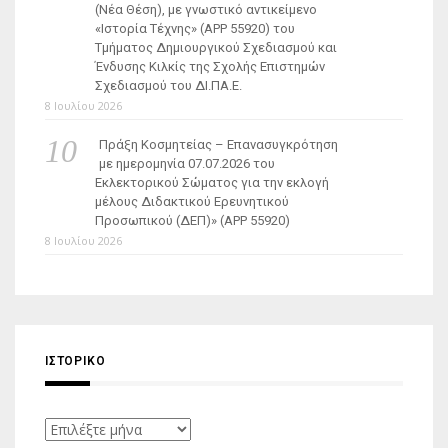
(Νέα Θέση), με γνωστικό αντικείμενο
«Ιστορία Τέχνης» (ΑΡΡ 55920) του
Τμήματος Δημιουργικού Σχεδιασμού και
Ένδυσης Κιλκίς της Σχολής Επιστημών
Σχεδιασμού του ΔΙ.ΠΑ.Ε.
8 Ιουλίου 2026
Πράξη Κοσμητείας – Επανασυγκρότηση
με ημερομηνία 07.07.2026 του
Εκλεκτορικού Σώματος για την εκλογή
μέλους Διδακτικού Ερευνητικού
Προσωπικού (ΔΕΠ)» (APP 55920)
8 Ιουλίου 2026
ΙΣΤΟΡΙΚΌ
Ιστορικό