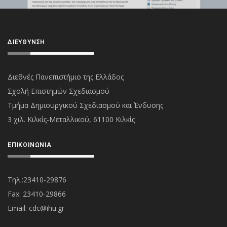
ΔΙΕΎΘΥΝΣΗ
Διεθνές Πανεπιστήμιο της Ελλάδος
Σχολή Επιστημών Σχεδιασμού
Τμήμα Δημιουργικού Σχεδιασμού και Ένδυσης
3 χιλ. Κιλκίς-Μεταλλικού, 61100 Κιλκίς
ΕΠΙΚΟΙΝΩΝΊΑ
Τηλ.:23410-29876
Fax: 23410-29866
Εmail:
cdc@ihu.gr