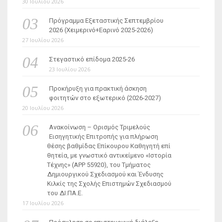
30 Ιουλίου 2026
Πρόγραμμα Εξεταστικής Σεπτεμβρίου
2026 (Χειμερινό+Εαρινό 2025-2026)
27 Ιουλίου 2026
Στεγαστικό επίδομα 2025-26
23 Ιουλίου 2026
Προκήρυξη για πρακτική άσκηση
φοιτητών στο εξωτερικό (2026-2027)
20 Ιουλίου 2026
Ανακοίνωση – Ορισμός Τριμελούς
Εισηγητικής Επιτροπής για πλήρωση
θέσης βαθμίδας Επίκουρου Καθηγητή επί
θητεία, με γνωστικό αντικείμενο «Ιστορία
Τέχνης» (ΑΡΡ 55920), του Τμήματος
Δημιουργικού Σχεδιασμού και Ένδυσης
Κιλκίς της Σχολής Επιστημών Σχεδιασμού
του ΔΙ.ΠΑ.Ε.
17 Ιουλίου 2026