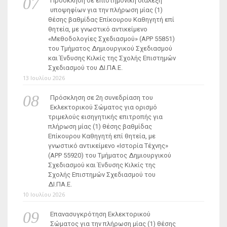
Πρόσκληση σε επιστημονική διάλεξη
υποψηφίων για την πλήρωση μίας (1)
θέσης βαθμίδας Επίκουρου Καθηγητή επί
θητεία, με γνωστικό αντικείμενο
«Μεθοδολογίες Σχεδιασμού» (ΑΡΡ 55851)
του Τμήματος Δημιουργικού Σχεδιασμού
και Ένδυσης Κιλκίς της Σχολής Επιστημών
Σχεδιασμού του ΔΙ.ΠΑ.Ε.
13 Ιουλίου 2026
Πρόσκληση σε 2η συνεδρίαση του
Εκλεκτορικού Σώματος για ορισμό
τριμελούς εισηγητικής επιτροπής για
πλήρωση μίας (1) θέσης βαθμίδας
Επίκουρου Καθηγητή επί θητεία, με
γνωστικό αντικείμενο «Ιστορία Τέχνης»
(ΑΡΡ 55920) του Τμήματος Δημιουργικού
Σχεδιασμού και Ένδυσης Κιλκίς της
Σχολής Επιστημών Σχεδιασμού του
ΔΙ.ΠΑ.Ε.
10 Ιουλίου 2026
Επανασυγκρότηση Εκλεκτορικού
Σώματος για την πλήρωση μίας (1) θέσης