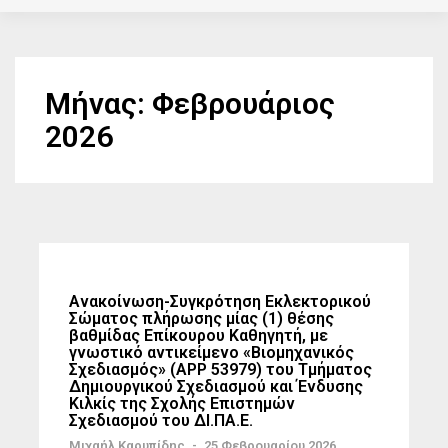
Μήνας:
Φεβρουάριος
2026
Ανακοίνωση-Συγκρότηση Εκλεκτορικού
Σώματος πλήρωσης μίας (1) θέσης
βαθμίδας Επίκουρου Καθηγητή, με
γνωστικό αντικείμενο «Βιομηχανικός
Σχεδιασμός» (ΑΡΡ 53979) του Τμήματος
Δημιουργικού Σχεδιασμού και Ένδυσης
Κιλκίς της Σχολής Επιστημών
Σχεδιασμού του ΔΙ.ΠΑ.Ε.
Μιχαήλ Καρυπίδης
-
25 Φεβρουαρίου 2026