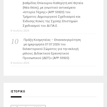
βαθμίδας Επίκουρου Καθηγητή επί θητεία
(Νέα Θέση), με γνωστικό αντικείμενο
«Ιστορία Τέχνης» (ΑΡΡ 55920) του
Τμήματος Δημιουργικού Σχεδιασμού και
Ένδυσης Κιλκίς της Σχολής Επιστημών
Σχεδιασμού του ΔΙ.ΠΑ.Ε.
8 Ιουλίου 2026
Πράξη Κοσμητείας – Επανασυγκρότηση
με ημερομηνία 07.07.2026 του
Εκλεκτορικού Σώματος για την εκλογή
μέλους Διδακτικού Ερευνητικού
Προσωπικού (ΔΕΠ)» (APP 55920)
8 Ιουλίου 2026
ΙΣΤΟΡΙΚΌ