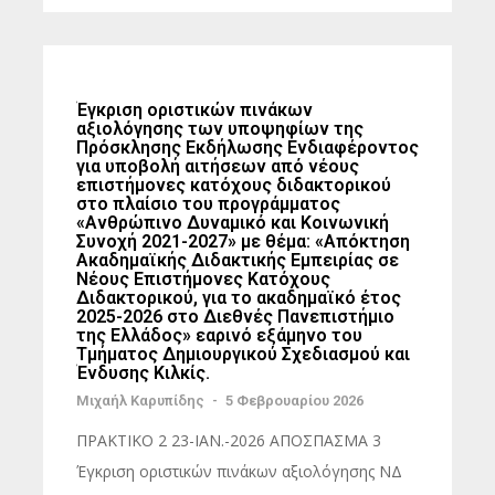
Έγκριση οριστικών πινάκων
αξιολόγησης των υποψηφίων της
Πρόσκλησης Εκδήλωσης Ενδιαφέροντος
για υποβολή αιτήσεων από νέους
επιστήμονες κατόχους διδακτορικού
στο πλαίσιο του προγράμματος
«Ανθρώπινο Δυναμικό και Κοινωνική
Συνοχή 2021-2027» με θέμα: «Απόκτηση
Ακαδημαϊκής Διδακτικής Εμπειρίας σε
Νέους Επιστήμονες Κατόχους
Διδακτορικού, για το ακαδημαϊκό έτος
2025-2026 στο Διεθνές Πανεπιστήμιο
της Ελλάδος» εαρινό εξάμηνο του
Τμήματος Δημιουργικού Σχεδιασμού και
Ένδυσης Κιλκίς.
Μιχαήλ Καρυπίδης
-
5 Φεβρουαρίου 2026
ΠΡΑΚΤΙΚΟ 2 23-ΙΑΝ.-2026 ΑΠΟΣΠΑΣΜΑ 3
Έγκριση οριστικών πινάκων αξιολόγησης ΝΔ