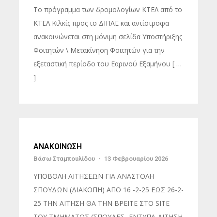
Το πρόγραμμα των δρομολογίων ΚΤΕΛ από το
ΚΤΕΛ Κιλκίς προς το ΔΙΠΑΕ και αντίστροφα
ανακοινώνεται στη μόνιμη σελίδα Υποστήριξης
Φοιτητών \ Μετακίνηση Φοιτητών για την
εξεταστική περίοδο του Εαρινού Εξαμήνου [ …
]
ΑΝΑΚΟΙΝΩΣΗ
Βάσω Σταμπουλίδου
-
13 Φεβρουαρίου 2026
ΥΠΟΒΟΛΗ ΑΙΤΗΣΕΩΝ ΓΙΑ ΑΝΑΣΤΟΛΗ
ΣΠΟΥΔΩΝ (ΔΙΑΚΟΠΗ) ΑΠΟ 16 -2-25 ΕΩΣ 26-2-
25 ΤΗΝ ΑΙΤΗΣΗ ΘΑ ΤΗΝ ΒΡΕΙΤΕ ΣΤΟ SITE
ΤΟΥ ΤΜΗΜΑΤΟΣ (ΣΠΟΥΔΕΣ -ΕΝΤΥΠΑ-ΑΙΤΗΣΗ