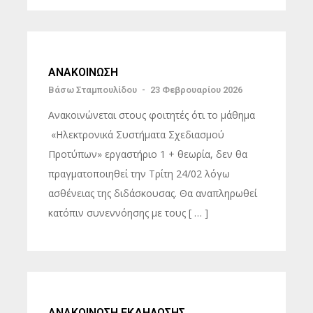
ΑΝΑΚΟΙΝΩΣΗ
Βάσω Σταμπουλίδου
-
23 Φεβρουαρίου 2026
Ανακοινώνεται στους φοιτητές ότι το μάθημα
«Ηλεκτρονικά Συστήματα Σχεδιασμού
Προτύπων» εργαστήριο 1 + θεωρία, δεν θα
πραγματοποιηθεί την Τρίτη 24/02 λόγω
ασθένειας της διδάσκουσας. Θα αναπληρωθεί
κατόπιν συνεννόησης με τους [ … ]
ΑΝΑΚΟΙΝΩΣΗ ΕΚΔΗΛΩΣΗΣ