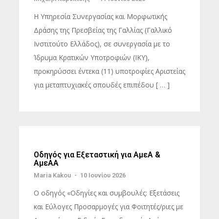
Η Υπηρεσία Συνεργασίας και Μορφωτικής
Δράσης της Πρεσβείας της Γαλλίας (Γαλλικό
Ινστιτούτο Ελλάδος), σε συνεργασία με το
Ίδρυμα Κρατικών Υποτροφιών (ΙΚΥ),
προκηρύσσει έντεκα (11) υποτροφίες Αριστείας
για μεταπτυχιακές σπουδές επιπέδου [ … ]
Οδηγός για Εξεταστική για ΑμεΑ &
ΑμεΑΑ
Maria Kakou
-
10 Ιουνίου 2026
Ο οδηγός «Οδηγίες και συμβουλές: Εξετάσεις
και Εύλογες Προσαρμογές για Φοιτητές/ριες με