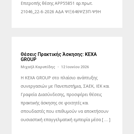
Επιτροπής θέσης ΑΡΡ55851 αρ.πρωτ.
21046_22-6-2026 ΑΔΑ ΨΙΞ646ΨΖ3Π-Ψ9Η
Θέσεις Πρακτικής Άσκησης: KEXA
GROUP
Μιχαήλ Καρυπίδης
-
12 Ιουνίου 2026
Η KEXA GROUP στο πλαίσιο ανάπτυξης
συνεργασιών με Πανεπιστήμια, ΣΑΕΚ, ΙΕΚ και
Γραφεία Διασύνδεσης, προσφέρει θέσεις
πρακτικής άσκησης σε φοιτητές και
σπουδαστές που επιθυμούν να αποκτήσουν
ουσιαστική επαγγελματική εμπειρία μέσα [ … ]