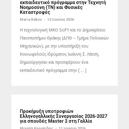
εκπαιδευτικό πρόγραμμα στην Τεχνητή
Νοημοσύνη (ΤΝ) και Φυσικές
Καταστροφές
Maria Kakou
-
12 Ιουνίου 2026
Η τεχνολογική MKO SciFY και το Δημοκρίτειο
Πανεπιστήμιο Θράκης (ΔΠΘ – Τμήμα Πολιτικών
Μηχανικών), με την υποστήριξη του
Κοινωφελούς Ιδρύματος Ιωάννη Σ. Λάτση,
δημιούργησαν και προσφέρουν ένα
εκπαιδευτικό πρόγραμμα στην [ … ]
Προκήρυξη υποτροφιών
Ελληνογαλλικής Συνεργασίας 2026-2027
για σπουδές Master 2 στη Γαλλία
Μιχαήλ Καρυπίδης
-
11 Ιουνίου 2026