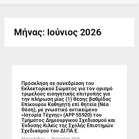
Μήνας:
Ιούνιος 2026
Πρόσκληση σε συνεδρίαση του
Εκλεκτορικού Σώματος για τον ορισμό
τριμελούς εισηγητικής επιτροπής για
την πλήρωση μίας (1) θέσης βαθμίδας
Επίκουρου Καθηγητή επί θητεία (Νέα
Θέση), με γνωστικό αντικείμενο
«Ιστορία Τέχνης» (ΑΡΡ 55920) του
Τμήματος Δημιουργικού Σχεδιασμού και
Ένδυσης Κιλκίς της Σχολής Επιστημών
Σχεδιασμού του ΔΙ.ΠΑ.Ε.
Maria Kakou
-
30 Ιουνίου 2026