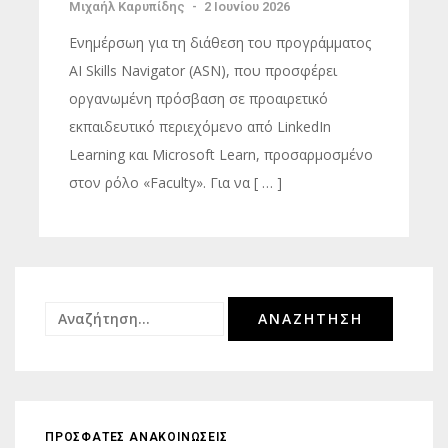
Μιχαήλ Καρυπίδης
-
2 Ιουνίου 2026
Ενημέρσωη για τη διάθεση του προγράμματος
AI Skills Navigator (ASN), που προσφέρει
οργανωμένη πρόσβαση σε προαιρετικό
εκπαιδευτικό περιεχόμενο από LinkedIn
Learning και Microsoft Learn, προσαρμοσμένο
στον ρόλο «Faculty». Για να [ … ]
Αναζήτηση
για:
ΠΡΟΣΦΑΤΕΣ ΑΝΑΚΟΙΝΩΣΕΙΣ