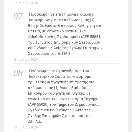
17 Ιουλίου 2026
Πρόσκληση σε επιστημονική διάλεξη
υποψηφίων για την πλήρωση μίας (1)
θέσης βαθμίδας Επίκουρου Καθηγητή επί
θητεία, με γνωστικό αντικείμενο
«Μεθοδολογίες Σχεδιασμού» (ΑΡΡ 55851)
του Τμήματος Δημιουργικού Σχεδιασμού
και Ένδυσης Κιλκίς της Σχολής Επιστημών
Σχεδιασμού του ΔΙ.ΠΑ.Ε.
13 Ιουλίου 2026
Πρόσκληση σε 2η συνεδρίαση του
Εκλεκτορικού Σώματος για ορισμό
τριμελούς εισηγητικής επιτροπής για
πλήρωση μίας (1) θέσης βαθμίδας
Επίκουρου Καθηγητή επί θητεία, με
γνωστικό αντικείμενο «Ιστορία Τέχνης»
(ΑΡΡ 55920) του Τμήματος Δημιουργικού
Σχεδιασμού και Ένδυσης Κιλκίς της
Σχολής Επιστημών Σχεδιασμού του
ΔΙ.ΠΑ.Ε.
10 Ιουλίου 2026