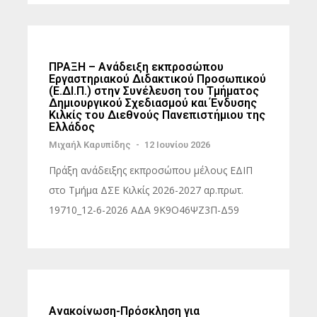
ΠΡΑΞΗ – Ανάδειξη εκπροσώπου
Εργαστηριακού Διδακτικού Προσωπικού
(Ε.ΔΙ.Π.) στην Συνέλευση του Τμήματος
Δημιουργικού Σχεδιασμού και Ένδυσης
Κιλκίς του Διεθνούς Πανεπιστήμιου της
Ελλάδος
Μιχαήλ Καρυπίδης
-
12 Ιουνίου 2026
Πράξη ανάδειξης εκπροσώπου μέλους ΕΔΙΠ
στο Τμήμα ΔΣΕ Κιλκίς 2026-2027 αρ.πρωτ.
19710_12-6-2026 ΑΔΑ 9Κ9Ο46ΨΖ3Π-Δ59
Ανακοίνωση-Πρόσκληση για