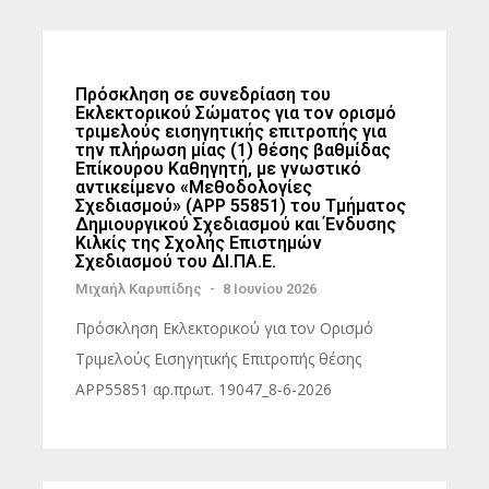
Πρόσκληση σε συνεδρίαση του
Εκλεκτορικού Σώματος για τον ορισμό
τριμελούς εισηγητικής επιτροπής για
την πλήρωση μίας (1) θέσης βαθμίδας
Επίκουρου Καθηγητή, με γνωστικό
αντικείμενο «Μεθοδολογίες
Σχεδιασμού» (ΑΡΡ 55851) του Τμήματος
Δημιουργικού Σχεδιασμού και Ένδυσης
Κιλκίς της Σχολής Επιστημών
Σχεδιασμού του ΔΙ.ΠΑ.Ε.
Μιχαήλ Καρυπίδης
-
8 Ιουνίου 2026
Πρόσκληση Εκλεκτορικού για τον Ορισμό
Τριμελούς Εισηγητικής Επιτροπής θέσης
ΑΡΡ55851 αρ.πρωτ. 19047_8-6-2026