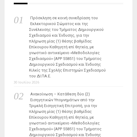
Πρόσκληση σε κοινή συνεδρίαση του
Εκλεκτορικού Σώματος και της
Συνέλευσης του Τμήματος Δημιουργικού
Σχεδιασμού και Ένδυσης, για την
πλήρωση μίας (1) θέσης βαθμίδας
Επίκουρου Καθηγητή επί θητεία, με
γνωστικό αντικείμενο «Μεθοδολογίες
Σχεδιασμού» (ΑΡΡ 55851) του Τμήματος
Δημιουργικού Σχεδιασμού και Ένδυσης
Κιλκίς της Σχολής Επιστημών Σχεδιασμού
του ΔΙ.ΠΑ.Ε.
30 Ιουλίου 2026
Ανακοίνωση – Κατάθεση δύο (2)
Εισηγητικών Υπομνημάτων από την
Τριμελή Εισηγητική Επιτροπή, για την
πλήρωση μίας (1) θέσης βαθμίδας
Επίκουρου Καθηγητή επί θητεία, με
γνωστικό αντικείμενο «Μεθοδολογίες
Σχεδιασμού» (ΑΡΡ 55851) του Τμήματος
Δημιουργικού Σχεδιασμού και Ένδυσης