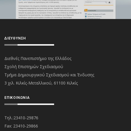
ΔΙΕΎΘΥΝΣΗ
Διεθνές Πανεπιστήμιο της Ελλάδος
Σχολή Επιστημών Σχεδιασμού
Τμήμα Δημιουργικού Σχεδιασμού και Ένδυσης
3 χιλ. Κιλκίς-Μεταλλικού, 61100 Κιλκίς
ΕΠΙΚΟΙΝΩΝΊΑ
Τηλ.:23410-29876
Fax: 23410-29866