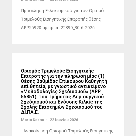
Πρόσκληση Εκλεκτορικού για τον Ορισμό
Τριμελούς Εισηγητικής Επιτροπής θέσης
ΑΡΡ55920 αρ.πρωτ. 22390_30-6-2026
Oρισμός Τριμελούς Εισηγητικής
Επιτροπής για την πλήρωση μίας (1)
θέσης βαθμίδας Επίκουρου Καθηγητή
επί θητεία, με γνωστικό αντικείμενο
«Μεθοδολογίες Σχεδιασμού» (ΑΡΡ
55851), του Τμήματος Δημιουργικού
Σχεδιασμού και Ένδυσης Κιλκίς της
Σχολής Επιστημών Σχεδιασμού του
ΔΙ.ΠΑ.Ε.
Maria Kakou
-
22 Ιουνίου 2026
Ανακοίνωση Ορισμού Τριμελούς Εισηγητικής