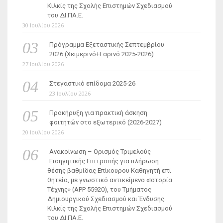
Κιλκίς της Σχολής Επιστημών Σχεδιασμού
του ΔΙ.ΠΑ.Ε.
30 Ιουλίου 2026
Πρόγραμμα Εξεταστικής Σεπτεμβρίου
2026 (Χειμερινό+Εαρινό 2025-2026)
27 Ιουλίου 2026
Στεγαστικό επίδομα 2025-26
23 Ιουλίου 2026
Προκήρυξη για πρακτική άσκηση
φοιτητών στο εξωτερικό (2026-2027)
20 Ιουλίου 2026
Ανακοίνωση – Ορισμός Τριμελούς
Εισηγητικής Επιτροπής για πλήρωση
θέσης βαθμίδας Επίκουρου Καθηγητή επί
θητεία, με γνωστικό αντικείμενο «Ιστορία
Τέχνης» (ΑΡΡ 55920), του Τμήματος
Δημιουργικού Σχεδιασμού και Ένδυσης
Κιλκίς της Σχολής Επιστημών Σχεδιασμού
του ΔΙ.ΠΑ.Ε.