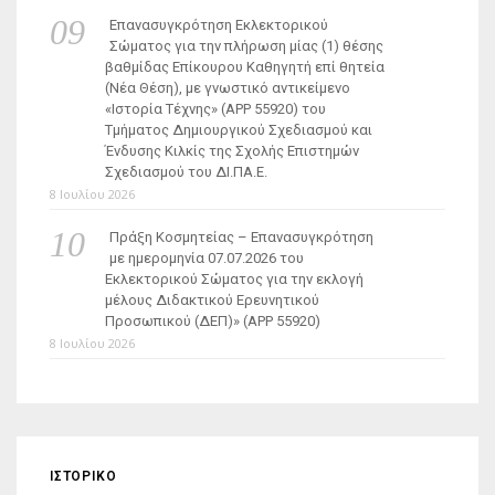
Επανασυγκρότηση Εκλεκτορικού
Σώματος για την πλήρωση μίας (1) θέσης
βαθμίδας Επίκουρου Καθηγητή επί θητεία
(Νέα Θέση), με γνωστικό αντικείμενο
«Ιστορία Τέχνης» (ΑΡΡ 55920) του
Τμήματος Δημιουργικού Σχεδιασμού και
Ένδυσης Κιλκίς της Σχολής Επιστημών
Σχεδιασμού του ΔΙ.ΠΑ.Ε.
8 Ιουλίου 2026
Πράξη Κοσμητείας – Επανασυγκρότηση
με ημερομηνία 07.07.2026 του
Εκλεκτορικού Σώματος για την εκλογή
μέλους Διδακτικού Ερευνητικού
Προσωπικού (ΔΕΠ)» (APP 55920)
8 Ιουλίου 2026
ΙΣΤΟΡΙΚΌ