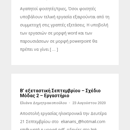
Αγαπητοί φοιτητές/τριες, Όσοι φοιτητές
υποβάλουν τελική εργασία εξαιρούνται από τη
συμμετοχή στις γραπτές εξετάσεις. Η υποβολή
των εργασιών σε μορφή word και των
παρουσιάσεων σε μορφή powerpoint θα
πρέπει να γίνει [ … ]
Β’ εξεταστική Σεπτεμβρίου – Σχέδιο
Μόδας 2 – Εργαστήριο
Ελιάνα Δημητρακοπούλου
-
23 Αυγούστου 2020
Αποστολή εργασίας ηλεκτρονικά την Δευτέρα
21 Σεπτεμβρίου στο elianaris_@hotmail.com
επιθυμητή η μορφή pdf, οδηγίες στο link