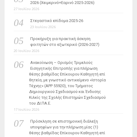
2026 (Χειμερινό+Εαρινό 2025-2026)
27 Ιουλίου 2026
Στεγαστικό επίδομα 2025-26
23 Ιουλίου 2026
Προκήρυξη για πρακτική άσκηση
φοιτητών στο εξωτερικό (2026-2027)
20 Ιουλίου 2026
Ανακοίνωση – Ορισμός Τριμελούς
Εισηγητικής Επιτροπής για πλήρωση
θέσης βαθμίδας Επίκουρου Καθηγητή επί
θητεία, με γνωστικό αντικείμενο «Ιστορία
Τέχνης» (ΑΡΡ 55920), του Τμήματος
Δημιουργικού Σχεδιασμού και Ένδυσης
Κιλκίς της Σχολής Επιστημών Σχεδιασμού
του ΔΙ.ΠΑ.Ε.
17 Ιουλίου 2026
Πρόσκληση σε επιστημονική διάλεξη
υποψηφίων για την πλήρωση μίας (1)
θέσης βαθμίδας Επίκουρου Καθηγητή επί