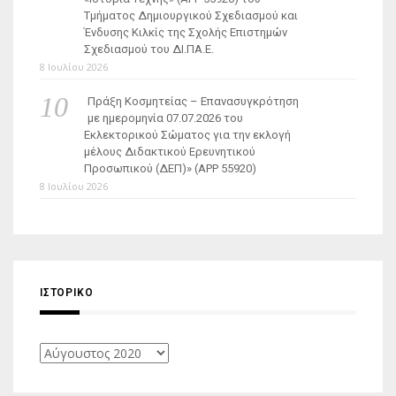
Τμήματος Δημιουργικού Σχεδιασμού και
Ένδυσης Κιλκίς της Σχολής Επιστημών
Σχεδιασμού του ΔΙ.ΠΑ.Ε.
8 Ιουλίου 2026
Πράξη Κοσμητείας – Επανασυγκρότηση
με ημερομηνία 07.07.2026 του
Εκλεκτορικού Σώματος για την εκλογή
μέλους Διδακτικού Ερευνητικού
Προσωπικού (ΔΕΠ)» (APP 55920)
8 Ιουλίου 2026
ΙΣΤΟΡΙΚΌ
Ιστορικό