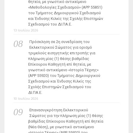
θητεία, με γνωστικό αντικείμενο
«Μεθοδολογίες Σχεδιασμού» (ΑΡΡ 55851)
του Τμήματος Δημιουργικού Σχεδιασμού
και Ένδυσης Κιλκίς της Σχολής Επιστημών
Σχεδιασμού του ΔΙ.ΠΑ.Ε.
13 Ιουλίου 2026
Πρόσκληση σε 2η συνεδρίαση του
Εκλεκτορικού Σώματος για ορισμό
τριμελούς εισηγητικής επιτροπής για
πλήρωση μίας (1) θέσης βαθμίδας
Επίκουρου Καθηγητή επί θητεία, με
γνωστικό αντικείμενο «Ιστορία Τέχνης»
(ΑΡΡ 55920) του Τμήματος Δημιουργικού
Σχεδιασμού και Ένδυσης Κιλκίς της
Σχολής Επιστημών Σχεδιασμού του
ΔΙ.ΠΑ.Ε.
10 Ιουλίου 2026
Επανασυγκρότηση Εκλεκτορικού
Σώματος για την πλήρωση μίας (1) θέσης
βαθμίδας Επίκουρου Καθηγητή επί θητεία
(Νέα Θέση), με γνωστικό αντικείμενο
«Ιστορία Τέχνης» (ΑΡΡ 55920) του