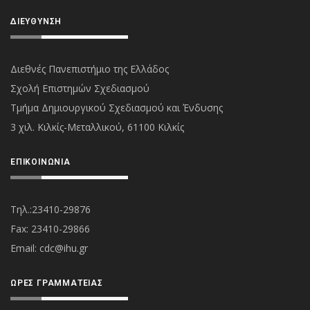
ΔΙΕΎΘΥΝΣΗ
Διεθνές Πανεπιστήμιο της Ελλάδος
Σχολή Επιστημών Σχεδιασμού
Τμήμα Δημιουργικού Σχεδιασμού και Ένδυσης
3 χιλ. Κιλκίς-Μεταλλικού, 61100 Κιλκίς
ΕΠΙΚΟΙΝΩΝΊΑ
Τηλ.:23410-29876
Fax: 23410-29866
Εmail:
cdc@ihu.gr
ΏΡΕΣ ΓΡΑΜΜΑΤΕΊΑΣ