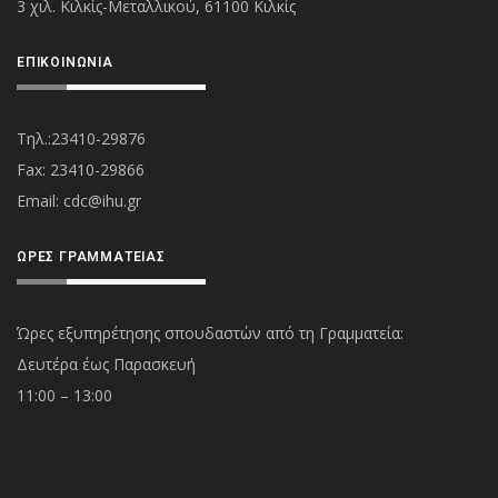
3 χιλ. Κιλκίς-Μεταλλικού, 61100 Κιλκίς
ΕΠΙΚΟΙΝΩΝΊΑ
Τηλ.:23410-29876
Fax: 23410-29866
Εmail:
cdc@ihu.gr
ΏΡΕΣ ΓΡΑΜΜΑΤΕΊΑΣ
Ώρες εξυπηρέτησης σπουδαστών από τη Γραμματεία:
Δευτέρα έως Παρασκευή
11:00 – 13:00