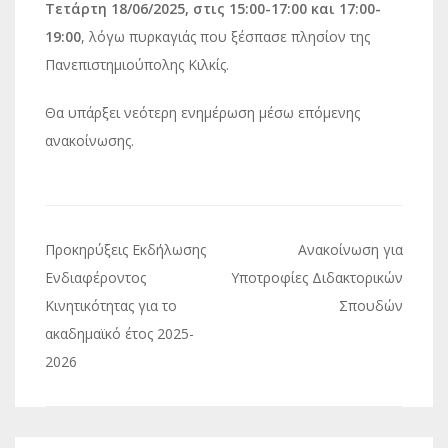
Τετάρτη 18/06/2025, στις 15:00-17:00 και 17:00-
19:00
, λόγω πυρκαγιάς που ξέσπασε πλησίον της
Πανεπιστημιούπολης Κιλκίς.
Θα υπάρξει νεότερη ενημέρωση μέσω επόμενης
ανακοίνωσης.
Πλοήγηση
Προκηρύξεις Εκδήλωσης
Ανακοίνωση για
άρθρων
Ενδιαφέροντος
Υποτροφίες Διδακτορικών
Κινητικότητας για το
Σπουδών
ακαδημαϊκό έτος 2025-
2026