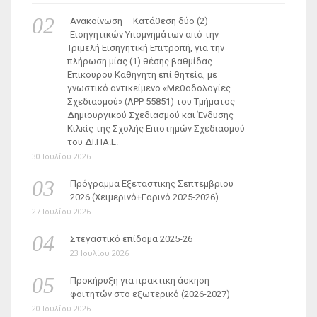
Ανακοίνωση – Κατάθεση δύο (2)
Εισηγητικών Υπομνημάτων από την
Τριμελή Εισηγητική Επιτροπή, για την
πλήρωση μίας (1) θέσης βαθμίδας
Επίκουρου Καθηγητή επί θητεία, με
γνωστικό αντικείμενο «Μεθοδολογίες
Σχεδιασμού» (ΑΡΡ 55851) του Τμήματος
Δημιουργικού Σχεδιασμού και Ένδυσης
Κιλκίς της Σχολής Επιστημών Σχεδιασμού
του ΔΙ.ΠΑ.Ε.
30 Ιουλίου 2026
Πρόγραμμα Εξεταστικής Σεπτεμβρίου
2026 (Χειμερινό+Εαρινό 2025-2026)
27 Ιουλίου 2026
Στεγαστικό επίδομα 2025-26
23 Ιουλίου 2026
Προκήρυξη για πρακτική άσκηση
φοιτητών στο εξωτερικό (2026-2027)
20 Ιουλίου 2026