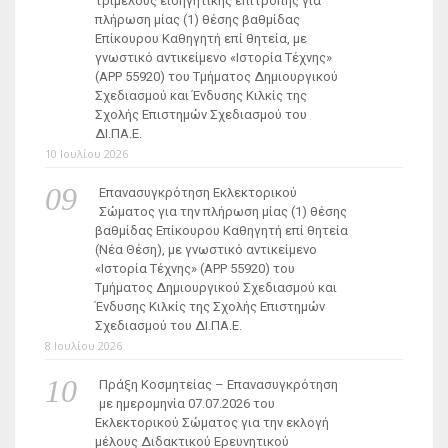
τριμελούς εισηγητικής επιτροπής για
πλήρωση μίας (1) θέσης βαθμίδας
Επίκουρου Καθηγητή επί θητεία, με
γνωστικό αντικείμενο «Ιστορία Τέχνης»
(ΑΡΡ 55920) του Τμήματος Δημιουργικού
Σχεδιασμού και Ένδυσης Κιλκίς της
Σχολής Επιστημών Σχεδιασμού του
ΔΙ.ΠΑ.Ε.
10 Ιουλίου 2026
Επανασυγκρότηση Εκλεκτορικού
Σώματος για την πλήρωση μίας (1) θέσης
βαθμίδας Επίκουρου Καθηγητή επί θητεία
(Νέα Θέση), με γνωστικό αντικείμενο
«Ιστορία Τέχνης» (ΑΡΡ 55920) του
Τμήματος Δημιουργικού Σχεδιασμού και
Ένδυσης Κιλκίς της Σχολής Επιστημών
Σχεδιασμού του ΔΙ.ΠΑ.Ε.
8 Ιουλίου 2026
Πράξη Κοσμητείας – Επανασυγκρότηση
με ημερομηνία 07.07.2026 του
Εκλεκτορικού Σώματος για την εκλογή
μέλους Διδακτικού Ερευνητικού