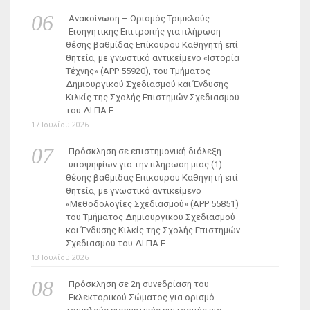
Ανακοίνωση – Ορισμός Τριμελούς
Εισηγητικής Επιτροπής για πλήρωση
θέσης βαθμίδας Επίκουρου Καθηγητή επί
θητεία, με γνωστικό αντικείμενο «Ιστορία
Τέχνης» (ΑΡΡ 55920), του Τμήματος
Δημιουργικού Σχεδιασμού και Ένδυσης
Κιλκίς της Σχολής Επιστημών Σχεδιασμού
του ΔΙ.ΠΑ.Ε.
17 Ιουλίου 2026
Πρόσκληση σε επιστημονική διάλεξη
υποψηφίων για την πλήρωση μίας (1)
θέσης βαθμίδας Επίκουρου Καθηγητή επί
θητεία, με γνωστικό αντικείμενο
«Μεθοδολογίες Σχεδιασμού» (ΑΡΡ 55851)
του Τμήματος Δημιουργικού Σχεδιασμού
και Ένδυσης Κιλκίς της Σχολής Επιστημών
Σχεδιασμού του ΔΙ.ΠΑ.Ε.
13 Ιουλίου 2026
Πρόσκληση σε 2η συνεδρίαση του
Εκλεκτορικού Σώματος για ορισμό