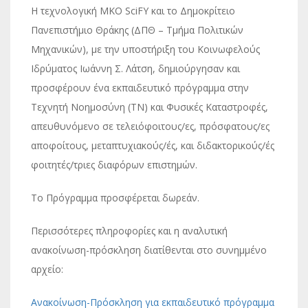
Η τεχνολογική MKO SciFY και το Δημοκρίτειο
Πανεπιστήμιο Θράκης (ΔΠΘ – Τμήμα Πολιτικών
Μηχανικών), με την υποστήριξη του Κοινωφελούς
Ιδρύματος Ιωάννη Σ. Λάτση, δημιούργησαν και
προσφέρουν ένα εκπαιδευτικό πρόγραμμα στην
Τεχνητή Νοημοσύνη (ΤΝ) και Φυσικές Καταστροφές,
απευθυνόμενο σε τελειόφοιτους/ες, πρόσφατους/ες
αποφοίτους, μεταπτυχιακούς/ές, και διδακτορικούς/ές
φοιτητές/τριες διαφόρων επιστημών.
Το Πρόγραμμα προσφέρεται δωρεάν.
Περισσότερες πληροφορίες και η αναλυτική
ανακοίνωση-πρόσκληση διατίθενται στο συνημμένο
αρχείο:
Ανακοίνωση-Πρόσκληση για εκπαιδευτικό πρόγραμμα