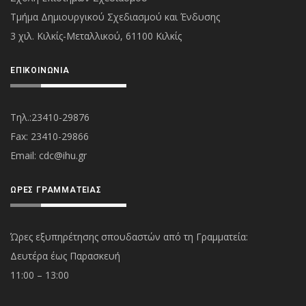
Τμήμα Δημιουργικού Σχεδιασμού και Ένδυσης
3 χιλ. Κιλκίς-Μεταλλικού, 61100 Κιλκίς
ΕΠΙΚΟΙΝΩΝΊΑ
Τηλ.:23410-29876
Fax: 23410-29866
Εmail:
cdc@ihu.gr
ΏΡΕΣ ΓΡΑΜΜΑΤΕΊΑΣ
Ώρες εξυπηρέτησης σπουδαστών από τη Γραμματεία:
Δευτέρα έως Παρασκευή
11:00 – 13:00