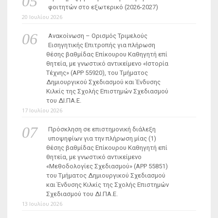
φοιτητών στο εξωτερικό (2026-2027)
20 Ιουλίου 2026
Ανακοίνωση – Ορισμός Τριμελούς
Εισηγητικής Επιτροπής για πλήρωση
θέσης βαθμίδας Επίκουρου Καθηγητή επί
θητεία, με γνωστικό αντικείμενο «Ιστορία
Τέχνης» (ΑΡΡ 55920), του Τμήματος
Δημιουργικού Σχεδιασμού και Ένδυσης
Κιλκίς της Σχολής Επιστημών Σχεδιασμού
του ΔΙ.ΠΑ.Ε.
17 Ιουλίου 2026
Πρόσκληση σε επιστημονική διάλεξη
υποψηφίων για την πλήρωση μίας (1)
θέσης βαθμίδας Επίκουρου Καθηγητή επί
θητεία, με γνωστικό αντικείμενο
«Μεθοδολογίες Σχεδιασμού» (ΑΡΡ 55851)
του Τμήματος Δημιουργικού Σχεδιασμού
και Ένδυσης Κιλκίς της Σχολής Επιστημών
Σχεδιασμού του ΔΙ.ΠΑ.Ε.
13 Ιουλίου 2026