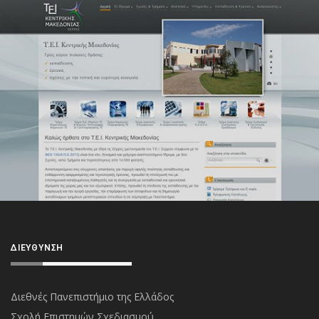
ΔΙΕΎΘΥΝΣΗ
Διεθνές Πανεπιστήμιο της Ελλάδος
Σχολή Επιστημών Σχεδιασμού