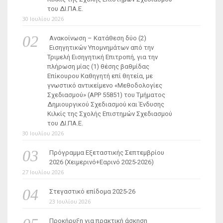
του ΔΙ.ΠΑ.Ε.
30 Ιουλίου 2026
Ανακοίνωση – Κατάθεση δύο (2)
Εισηγητικών Υπομνημάτων από την
Τριμελή Εισηγητική Επιτροπή, για την
πλήρωση μίας (1) θέσης βαθμίδας
Επίκουρου Καθηγητή επί θητεία, με
γνωστικό αντικείμενο «Μεθοδολογίες
Σχεδιασμού» (ΑΡΡ 55851) του Τμήματος
Δημιουργικού Σχεδιασμού και Ένδυσης
Κιλκίς της Σχολής Επιστημών Σχεδιασμού
του ΔΙ.ΠΑ.Ε.
30 Ιουλίου 2026
Πρόγραμμα Εξεταστικής Σεπτεμβρίου
2026 (Χειμερινό+Εαρινό 2025-2026)
27 Ιουλίου 2026
Στεγαστικό επίδομα 2025-26
23 Ιουλίου 2026
Προκήρυξη για πρακτική άσκηση