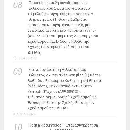
Πρόσκληση σε 2η συνεδρίαση του
Εκλεκτορικού Σώματος για ορισμό
τριμελούς εισηγητικής επιτροπής για
πλήρωση μίας (1) θέσης βαθμίδας
Επίκουρου Καθηγητή επί θητεία, με
γνωστικό αντικείμενο «Ιστορία Τέχνης»
(ΑΡΡ 55920) του Τμήματος Δημιουργικού
Σχεδιασμού και Ένδυσης Κιλκίς της
Σχολής Επιστημών Σχεδιασμού του
ΔΙ.ΠΑ.Ε.
10 Ιουλίου 2026
Επανασυγκρότηση Εκλεκτορικού
Σώματος για την πλήρωση μίας (1) θέσης
βαθμίδας Επίκουρου Καθηγητή επί θητεία
(Νέα Θέση), με γνωστικό αντικείμενο
«Ιστορία Τέχνης» (ΑΡΡ 55920) του
Τμήματος Δημιουργικού Σχεδιασμού και
Ένδυσης Κιλκίς της Σχολής Επιστημών
Σχεδιασμού του ΔΙ.ΠΑ.Ε.
8 Ιουλίου 2026
Πράξη Κοσμητείας – Επανασυγκρότηση