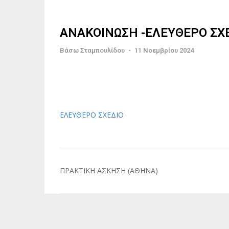
ΑΝΑΚΟΙΝΩΣΗ -ΕΛΕΥΘΕΡΟ ΣΧ
Βάσω Σταμπουλίδου
-
11 Νοεμβρίου 2024
ΕΛΕΥΘΕΡΟ ΣΧΕΔΙΟ
Πλοήγηση
ΠΡΑΚΤΙΚΗ ΑΣΚΗΣΗ (ΑΘΗΝΑ)
άρθρων