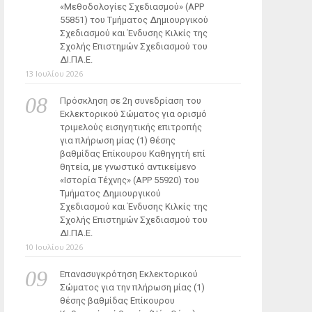
«Μεθοδολογίες Σχεδιασμού» (ΑΡΡ
55851) του Τμήματος Δημιουργικού
Σχεδιασμού και Ένδυσης Κιλκίς της
Σχολής Επιστημών Σχεδιασμού του
ΔΙ.ΠΑ.Ε.
13 Ιουλίου 2026
Πρόσκληση σε 2η συνεδρίαση του
Εκλεκτορικού Σώματος για ορισμό
τριμελούς εισηγητικής επιτροπής
για πλήρωση μίας (1) θέσης
βαθμίδας Επίκουρου Καθηγητή επί
θητεία, με γνωστικό αντικείμενο
«Ιστορία Τέχνης» (ΑΡΡ 55920) του
Τμήματος Δημιουργικού
Σχεδιασμού και Ένδυσης Κιλκίς της
Σχολής Επιστημών Σχεδιασμού του
ΔΙ.ΠΑ.Ε.
10 Ιουλίου 2026
Επανασυγκρότηση Εκλεκτορικού
Σώματος για την πλήρωση μίας (1)
θέσης βαθμίδας Επίκουρου