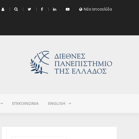
μα Εξεταστικής Σεπτεμβρίου 2026 (Χειμερινό+Εαρινό 2025-2026)
Νέα Ιστοσελίδα
ΕΠΙΚΟΙΝΩΝΙΑ
ΕNGLISH