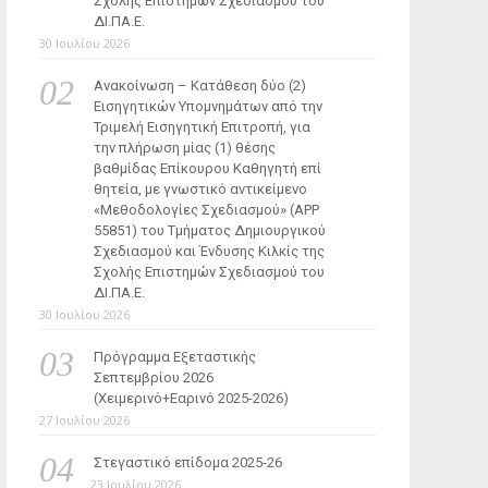
Σχολής Επιστημών Σχεδιασμού του
ΔΙ.ΠΑ.Ε.
30 Ιουλίου 2026
Ανακοίνωση – Κατάθεση δύο (2)
Εισηγητικών Υπομνημάτων από την
Τριμελή Εισηγητική Επιτροπή, για
την πλήρωση μίας (1) θέσης
βαθμίδας Επίκουρου Καθηγητή επί
θητεία, με γνωστικό αντικείμενο
«Μεθοδολογίες Σχεδιασμού» (ΑΡΡ
55851) του Τμήματος Δημιουργικού
Σχεδιασμού και Ένδυσης Κιλκίς της
Σχολής Επιστημών Σχεδιασμού του
ΔΙ.ΠΑ.Ε.
30 Ιουλίου 2026
Πρόγραμμα Εξεταστικής
Σεπτεμβρίου 2026
(Χειμερινό+Εαρινό 2025-2026)
27 Ιουλίου 2026
Στεγαστικό επίδομα 2025-26
23 Ιουλίου 2026