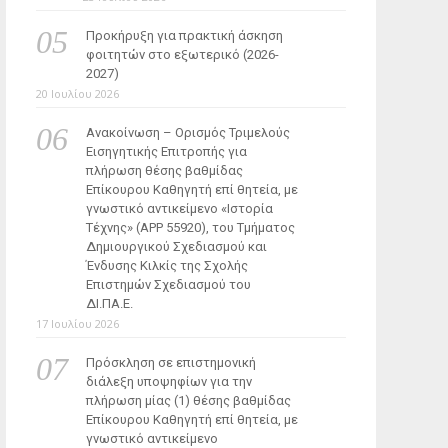
Προκήρυξη για πρακτική άσκηση
φοιτητών στο εξωτερικό (2026-
2027)
20 Ιουλίου 2026
Ανακοίνωση – Ορισμός Τριμελούς
Εισηγητικής Επιτροπής για
πλήρωση θέσης βαθμίδας
Επίκουρου Καθηγητή επί θητεία, με
γνωστικό αντικείμενο «Ιστορία
Τέχνης» (ΑΡΡ 55920), του Τμήματος
Δημιουργικού Σχεδιασμού και
Ένδυσης Κιλκίς της Σχολής
Επιστημών Σχεδιασμού του
ΔΙ.ΠΑ.Ε.
17 Ιουλίου 2026
Πρόσκληση σε επιστημονική
διάλεξη υποψηφίων για την
πλήρωση μίας (1) θέσης βαθμίδας
Επίκουρου Καθηγητή επί θητεία, με
γνωστικό αντικείμενο