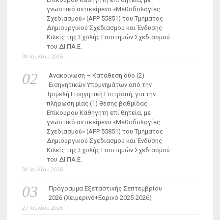
γνωστικό αντικείμενο «Μεθοδολογίες
Σχεδιασμού» (ΑΡΡ 55851) του Τμήματος
Δημιουργικού Σχεδιασμού και Ένδυσης
Κιλκίς της Σχολής Επιστημών Σχεδιασμού
του ΔΙ.ΠΑ.Ε.
30 Ιουλίου 2026
Ανακοίνωση – Κατάθεση δύο (2)
Εισηγητικών Υπομνημάτων από την
Τριμελή Εισηγητική Επιτροπή, για την
πλήρωση μίας (1) θέσης βαθμίδας
Επίκουρου Καθηγητή επί θητεία, με
γνωστικό αντικείμενο «Μεθοδολογίες
Σχεδιασμού» (ΑΡΡ 55851) του Τμήματος
Δημιουργικού Σχεδιασμού και Ένδυσης
Κιλκίς της Σχολής Επιστημών Σχεδιασμού
του ΔΙ.ΠΑ.Ε.
30 Ιουλίου 2026
Πρόγραμμα Εξεταστικής Σεπτεμβρίου
2026 (Χειμερινό+Εαρινό 2025-2026)
27 Ιουλίου 2026