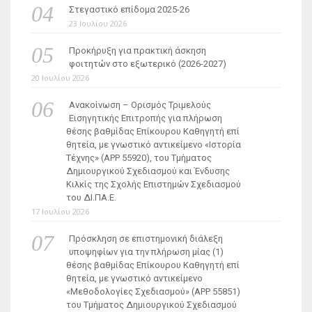
Στεγαστικό επίδομα 2025-26
23 Ιουλίου 2026
Προκήρυξη για πρακτική άσκηση
φοιτητών στο εξωτερικό (2026-2027)
20 Ιουλίου 2026
Ανακοίνωση – Ορισμός Τριμελούς
Εισηγητικής Επιτροπής για πλήρωση
θέσης βαθμίδας Επίκουρου Καθηγητή επί
θητεία, με γνωστικό αντικείμενο «Ιστορία
Τέχνης» (ΑΡΡ 55920), του Τμήματος
Δημιουργικού Σχεδιασμού και Ένδυσης
Κιλκίς της Σχολής Επιστημών Σχεδιασμού
του ΔΙ.ΠΑ.Ε.
17 Ιουλίου 2026
Πρόσκληση σε επιστημονική διάλεξη
υποψηφίων για την πλήρωση μίας (1)
θέσης βαθμίδας Επίκουρου Καθηγητή επί
θητεία, με γνωστικό αντικείμενο
«Μεθοδολογίες Σχεδιασμού» (ΑΡΡ 55851)
του Τμήματος Δημιουργικού Σχεδιασμού