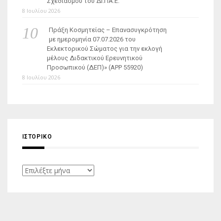
Σχεδιασμού του ΔΙ.ΠΑ.Ε.
8 Ιουλίου 2026
Πράξη Κοσμητείας – Επανασυγκρότηση
με ημερομηνία 07.07.2026 του
Εκλεκτορικού Σώματος για την εκλογή
μέλους Διδακτικού Ερευνητικού
Προσωπικού (ΔΕΠ)» (APP 55920)
8 Ιουλίου 2026
ΙΣΤΟΡΙΚΌ
Ιστορικό