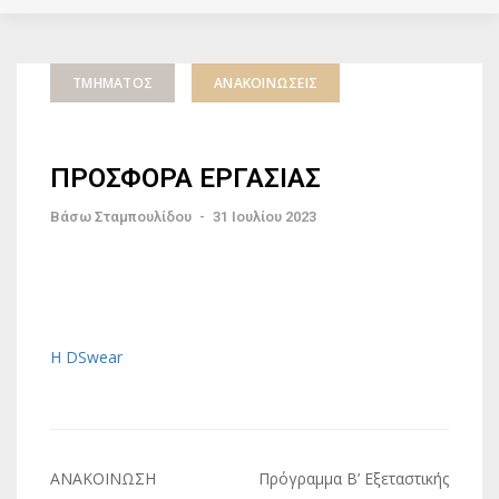
ΤΜΉΜΑΤΟΣ
ΑΝΑΚΟΙΝΏΣΕΙΣ
ΠΡΟΣΦΟΡΑ ΕΡΓΑΣΙΑΣ
Βάσω Σταμπουλίδου
-
31 Ιουλίου 2023
Η DSwear
Πλοήγηση
ΑΝΑΚΟΙΝΩΣΗ
Πρόγραμμα Β’ Εξεταστικής