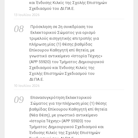
και Ένδυσης Κιλκίς της Σχολής Επιστημών
Σχεδιασμού του ΔΙ.ΠΑ.Ε.
13 Ιουλίου 2026
Πρόσκληση σε 2η συνεδρίαση του
Εκλεκτορικού Σώματος για ορισμό
τριμελούς εισηγητικής επιτροπής για
πλήρωση μίας (1) θέσης βαθμίδας
Επίκουρου Καθηγητή επί θητεία, με
γνωστικό αντικείμενο «Ιστορία Τέχνης»
(ΑΡΡ 55920) του Τμήματος Δημιουργικού
Σχεδιασμού και Ένδυσης Κιλκίς της
Σχολής Επιστημών Σχεδιασμού του
ΔΙ.ΠΑ.Ε.
10 Ιουλίου 2026
Επανασυγκρότηση Εκλεκτορικού
Σώματος για την πλήρωση μίας (1) θέσης
βαθμίδας Επίκουρου Καθηγητή επί θητεία
(Νέα Θέση), με γνωστικό αντικείμενο
«Ιστορία Τέχνης» (ΑΡΡ 55920) του
Τμήματος Δημιουργικού Σχεδιασμού και
Ένδυσης Κιλκίς της Σχολής Επιστημών