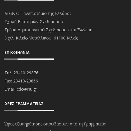
Διεθνές Πανεπιστήμιο της Ελλάδος
Σχολή Επιστημών Σχεδιασμού
Τμήμα Δημιουργικού Σχεδιασμού και Ένδυσης
3 χιλ. Κιλκίς-Μεταλλικού, 61100 Κιλκίς
ΕΠΙΚΟΙΝΩΝΊΑ
Τηλ.:23410-29876
Fax: 23410-29866
Εmail:
cdc@ihu.gr
ΏΡΕΣ ΓΡΑΜΜΑΤΕΊΑΣ
Ώρες εξυπηρέτησης σπουδαστών από τη Γραμματεία: