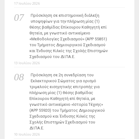
17 Ιουλίου 2026
Πρόσκληση σε επιστημονική διάλεξη
υποψηφίων για την πλήρωση μίας (1)
θέσης βαθμίδας Επίκουρου Καθηγητή επί
θητεία, με γνωστικό αντικείμενο
«Μεθοδολογίες Σχεδιασμού» (ΑΡΡ 55851)
του Τμήματος Δημιουργικού Σχεδιασμού
και Ένδυσης Κιλκίς της Σχολής Επιστημών
Σχεδιασμού του ΔΙ.ΠΑ.Ε.
13 Ιουλίου 2026
Πρόσκληση σε 2η συνεδρίαση του
Εκλεκτορικού Σώματος για ορισμό
τριμελούς εισηγητικής επιτροπής για
πλήρωση μίας (1) θέσης βαθμίδας
Επίκουρου Καθηγητή επί θητεία, με
γνωστικό αντικείμενο «Ιστορία Τέχνης»
(ΑΡΡ 55920) του Τμήματος Δημιουργικού
Σχεδιασμού και Ένδυσης Κιλκίς της
Σχολής Επιστημών Σχεδιασμού του
ΔΙ.ΠΑ.Ε.
10 Ιουλίου 2026