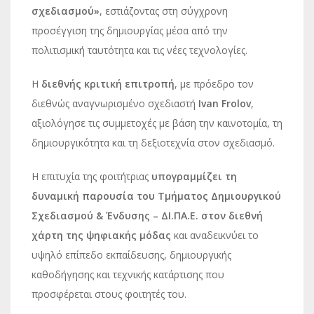
σχεδιασμού»
, εστιάζοντας στη σύγχρονη
προσέγγιση της δημιουργίας μέσα από την
πολιτισμική ταυτότητα και τις νέες τεχνολογίες.
Η
διεθνής κριτική επιτροπή
, με πρόεδρο τον
διεθνώς αναγνωρισμένο σχεδιαστή
Ivan Frolov
,
αξιολόγησε τις συμμετοχές με βάση την καινοτομία, τη
δημιουργικότητα και τη δεξιοτεχνία στον σχεδιασμό.
Η επιτυχία της φοιτήτριας
υπογραμμίζει τη
δυναμική παρουσία του Τμήματος Δημιουργικού
Σχεδιασμού & Ένδυσης – ΔΙ.ΠΑ.Ε. στον διεθνή
χάρτη της ψηφιακής μόδας
και αναδεικνύει το
υψηλό επίπεδο εκπαίδευσης, δημιουργικής
καθοδήγησης και τεχνικής κατάρτισης που
προσφέρεται στους φοιτητές του.