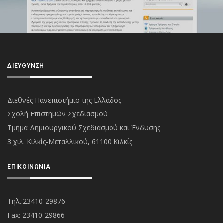
ΔΙΕΎΘΥΝΣΗ
Διεθνές Πανεπιστήμιο της Ελλάδος
Σχολή Επιστημών Σχεδιασμού
Τμήμα Δημιουργικού Σχεδιασμού και Ένδυσης
3 χιλ. Κιλκίς-Μεταλλικού, 61100 Κιλκίς
ΕΠΙΚΟΙΝΩΝΊΑ
Τηλ.:23410-29876
Fax: 23410-29866