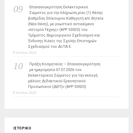
Επανασυγκρότηση Εκλεκτορικού
Σώματος για την πλήρωση μίας (1) θέσης
βαθμίδας Επίκουρου Καθηγητή επί θητεία
(Νέα Θέση), με γνωστικό αντικείμενο
«Ιστορία Τέχνης» (ΑΡΡ 55920) του
Τμήματος Δημιουργικού Σχεδιασμού και
Ένδυσης Κιλκίς της Σχολής Επιστημών
Σχεδιασμού του ΔΙ.ΠΑ.Ε.
8 Ιουλίου 2026
Πράξη Κοσμητείας – Επανασυγκρότηση
με ημερομηνία 07.07.2026 του
Εκλεκτορικού Σώματος για την εκλογή
μέλους Διδακτικού Ερευνητικού
Προσωπικού (ΔΕΠ)» (APP 55920)
8 Ιουλίου 2026
ΙΣΤΟΡΙΚΌ