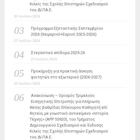
Κιλκίς της Σχολής Επιστημών Σχεδιασμού
του ΔΙ.ΠΑ.Ε.
30 Ιουλίου 2026
Πρόγραμμα Εξεταστικής Σεπτεμβρίου
2026 (Χειμερινό+Εαρινό 2025-2026)
27 Ιουλίου 2026
Στεγαστικό επίδομα 2025-26
23 Ιουλίου 2026
Προκήρυξη για πρακτική άσκηση
φοιτητών στο εξωτερικό (2026-2027)
20 Ιουλίου 2026
Ανακοίνωση – Ορισμός Τριμελούς
Εισηγητικής Επιτροπής για πλήρωση
θέσης βαθμίδας Επίκουρου Καθηγητή επί
θητεία, με γνωστικό αντικείμενο «Ιστορία
Τέχνης» (ΑΡΡ 55920), του Τμήματος
Δημιουργικού Σχεδιασμού και Ένδυσης
Κιλκίς της Σχολής Επιστημών Σχεδιασμού
του ΔΙ.ΠΑ.Ε.