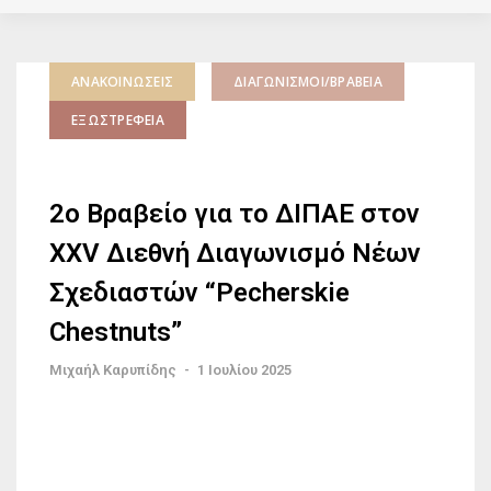
ΑΝΑΚΟΙΝΏΣΕΙΣ
ΔΙΑΓΩΝΙΣΜΟΊ/ΒΡΑΒΕΊΑ
ΕΞΩΣΤΡΈΦΕΙΑ
2ο Βραβείο για το ΔΙΠΑΕ στον
XXV Διεθνή Διαγωνισμό Νέων
Σχεδιαστών “Pecherskie
Chestnuts”
Μιχαήλ Καρυπίδης
-
1 Ιουλίου 2025