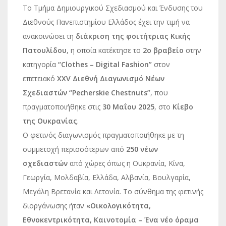
Το Τμήμα Δημιουργικού Σχεδιασμού και Ένδυσης του
Διεθνούς Πανεπιστημίου Ελλάδος έχει την τιμή να
ανακοινώσει τη
διάκριση της φοιτήτριας Κικής
Πατουλίδου
, η οποία κατέκτησε το
2ο βραβείο
στην
κατηγορία
“Clothes – Digital Fashion”
στον
επετειακό
XXV Διεθνή Διαγωνισμό Νέων
Σχεδιαστών “Pecherskie Chestnuts”
, που
πραγματοποιήθηκε στις
30 Μαΐου 2025
, στο
Κίεβο
της Ουκρανίας
.
Ο φετινός διαγωνισμός πραγματοποιήθηκε με τη
συμμετοχή περισσότερων από
250 νέων
σχεδιαστών
από χώρες όπως η Ουκρανία, Κίνα,
Γεωργία, Μολδαβία, Ελλάδα, Αλβανία, Βουλγαρία,
Μεγάλη Βρετανία και Λετονία. Το σύνθημα της φετινής
διοργάνωσης ήταν
«Οικολογικότητα,
Εθνοκεντρικότητα, Καινοτομία – Ένα νέο όραμα