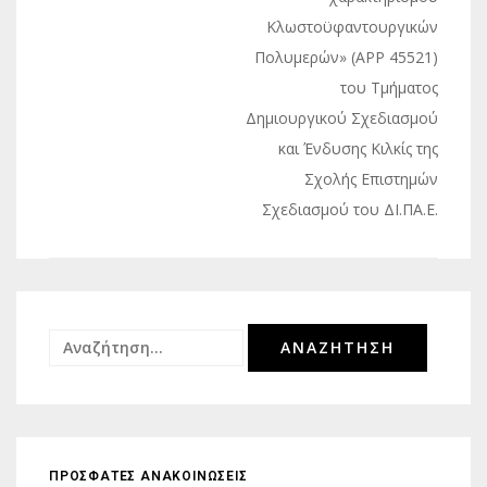
Κλωστοϋφαντουργικών
Πολυμερών» (ΑΡΡ 45521)
του Τμήματος
Δημιουργικού Σχεδιασμού
και Ένδυσης Κιλκίς της
Σχολής Επιστημών
Σχεδιασμού του ΔΙ.ΠΑ.Ε.
Αναζήτηση
για:
ΠΡΟΣΦΑΤΕΣ ΑΝΑΚΟΙΝΩΣΕΙΣ