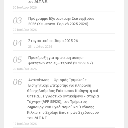
του ΔΙ.ΠΑ.Ε.
30 Ιουλίου 2026
Πρόγραμμα Εξεταστικής Σεπτεμβρίου
2026 (Χειμερινό+Εαρινό 2025-2026)
27 Ιουλίου 2026
Στεγαστικό επίδομα 2025-26
23 Ιουλίου 2026
Προκήρυξη για πρακτική άσκηση
φοιτητών στο εξωτερικό (2026-2027)
20 Ιουλίου 2026
Ανακοίνωση – Ορισμός Τριμελούς
Εισηγητικής Επιτροπής για πλήρωση
θέσης βαθμίδας Επίκουρου Καθηγητή επί
θητεία, με γνωστικό αντικείμενο «Ιστορία
Τέχνης» (ΑΡΡ 55920), του Τμήματος
Δημιουργικού Σχεδιασμού και Ένδυσης
Κιλκίς της Σχολής Επιστημών Σχεδιασμού
του ΔΙ.ΠΑ.Ε.
17 Ιουλίου 2026