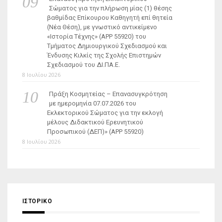
Σώματος για την πλήρωση μίας (1) θέσης
βαθμίδας Επίκουρου Καθηγητή επί θητεία
(Νέα Θέση), με γνωστικό αντικείμενο
«Ιστορία Τέχνης» (ΑΡΡ 55920) του
Τμήματος Δημιουργικού Σχεδιασμού και
Ένδυσης Κιλκίς της Σχολής Επιστημών
Σχεδιασμού του ΔΙ.ΠΑ.Ε.
8 Ιουλίου 2026
Πράξη Κοσμητείας – Επανασυγκρότηση
με ημερομηνία 07.07.2026 του
Εκλεκτορικού Σώματος για την εκλογή
μέλους Διδακτικού Ερευνητικού
Προσωπικού (ΔΕΠ)» (APP 55920)
8 Ιουλίου 2026
ΙΣΤΟΡΙΚΌ