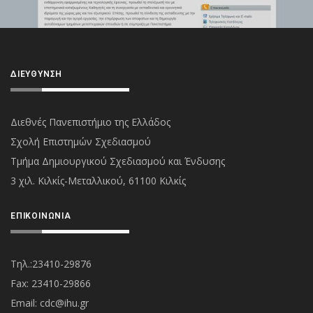
ΔΙΕΎΘΥΝΣΗ
Διεθνές Πανεπιστήμιο της Ελλάδος
Σχολή Επιστημών Σχεδιασμού
Τμήμα Δημιουργικού Σχεδιασμού και Ένδυσης
3 χιλ. Κιλκίς-Μεταλλικού, 61100 Κιλκίς
ΕΠΙΚΟΙΝΩΝΊΑ
Τηλ.:23410-29876
Fax: 23410-29866
Εmail:
cdc@ihu.gr