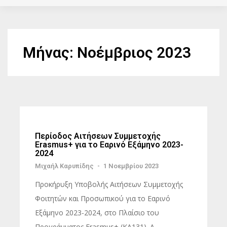
Μήνας:
Νοέμβριος 2023
Περίοδος Αιτήσεων Συμμετοχής
Erasmus+ για το Εαρινό Εξάμηνο 2023-
2024
Μιχαήλ Καρυπίδης
-
1 Νοεμβρίου 2023
Προκήρυξη Υποβολής Αιτήσεων Συμμετοχής
Φοιτητών και Προσωπικού για το Εαρινό
Εξάμηνο 2023-2024, στο Πλαίσιο του
Προγράμματος Erasmus+ (KA131). Α.