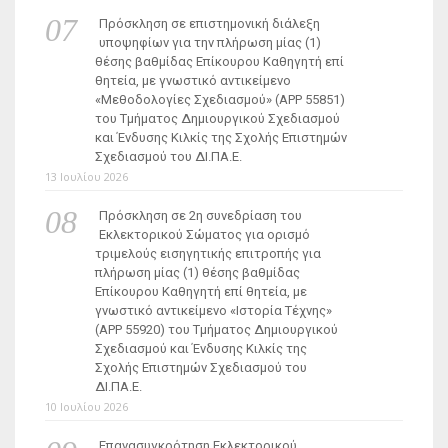
Πρόσκληση σε επιστημονική διάλεξη
υποψηφίων για την πλήρωση μίας (1)
θέσης βαθμίδας Επίκουρου Καθηγητή επί
θητεία, με γνωστικό αντικείμενο
«Μεθοδολογίες Σχεδιασμού» (ΑΡΡ 55851)
του Τμήματος Δημιουργικού Σχεδιασμού
και Ένδυσης Κιλκίς της Σχολής Επιστημών
Σχεδιασμού του ΔΙ.ΠΑ.Ε.
13 Ιουλίου 2026
Πρόσκληση σε 2η συνεδρίαση του
Εκλεκτορικού Σώματος για ορισμό
τριμελούς εισηγητικής επιτροπής για
πλήρωση μίας (1) θέσης βαθμίδας
Επίκουρου Καθηγητή επί θητεία, με
γνωστικό αντικείμενο «Ιστορία Τέχνης»
(ΑΡΡ 55920) του Τμήματος Δημιουργικού
Σχεδιασμού και Ένδυσης Κιλκίς της
Σχολής Επιστημών Σχεδιασμού του
ΔΙ.ΠΑ.Ε.
10 Ιουλίου 2026
Επανασυγκρότηση Εκλεκτορικού