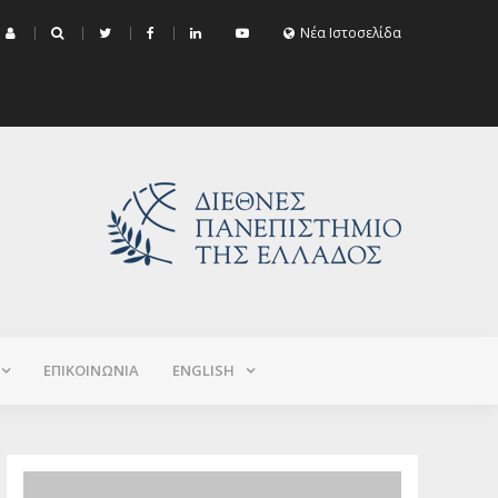
μα Εξεταστικής Σεπτεμβρίου 2026 (Χειμερινό+Εαρινό 2025-2026)
Νέα Ιστοσελίδα
ΕΠΙΚΟΙΝΩΝΙΑ
ΕNGLISH