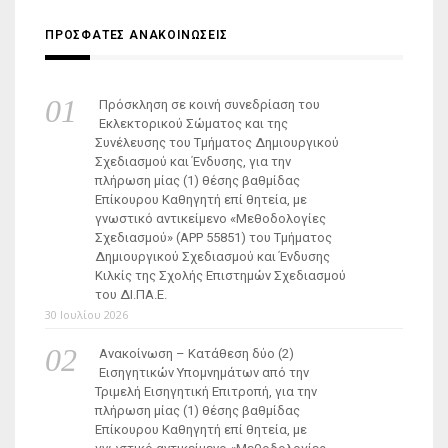
ΠΡΟΣΦΑΤΕΣ ΑΝΑΚΟΙΝΩΣΕΙΣ
Πρόσκληση σε κοινή συνεδρίαση του
Εκλεκτορικού Σώματος και της
Συνέλευσης του Τμήματος Δημιουργικού
Σχεδιασμού και Ένδυσης, για την
πλήρωση μίας (1) θέσης βαθμίδας
Επίκουρου Καθηγητή επί θητεία, με
γνωστικό αντικείμενο «Μεθοδολογίες
Σχεδιασμού» (ΑΡΡ 55851) του Τμήματος
Δημιουργικού Σχεδιασμού και Ένδυσης
Κιλκίς της Σχολής Επιστημών Σχεδιασμού
του ΔΙ.ΠΑ.Ε.
30 Ιουλίου 2026
Ανακοίνωση – Κατάθεση δύο (2)
Εισηγητικών Υπομνημάτων από την
Τριμελή Εισηγητική Επιτροπή, για την
πλήρωση μίας (1) θέσης βαθμίδας
Επίκουρου Καθηγητή επί θητεία, με