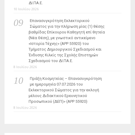
ΔΙ.ΠΑ.Ε.
10 Ιουλίου 2026
Επανασυγκρότηση Εκλεκτορικού
Σώματος για την πλήρωση μίας (1) θέσης
βαθμίδας Επίκουρου Καθηγητή επί θητεία
(Νέα Θέση), με γνωστικό αντικείμενο
«Ιστορία Τέχνης» (ΑΡΡ 55920) του
Τμήματος Δημιουργικού Σχεδιασμού και
Ένδυσης Κιλκίς της Σχολής Επιστημών
Σχεδιασμού του ΔΙ.ΠΑ.Ε.
8 Ιουλίου 2026
Πράξη Κοσμητείας – Επανασυγκρότηση
με ημερομηνία 07.07.2026 του
Εκλεκτορικού Σώματος για την εκλογή
μέλους Διδακτικού Ερευνητικού
Προσωπικού (ΔΕΠ)» (APP 55920)
8 Ιουλίου 2026