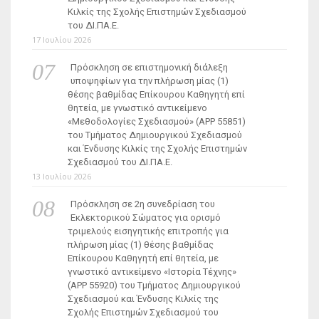
Κιλκίς της Σχολής Επιστημών Σχεδιασμού
του ΔΙ.ΠΑ.Ε.
17 Ιουλίου 2026
Πρόσκληση σε επιστημονική διάλεξη
υποψηφίων για την πλήρωση μίας (1)
θέσης βαθμίδας Επίκουρου Καθηγητή επί
θητεία, με γνωστικό αντικείμενο
«Μεθοδολογίες Σχεδιασμού» (ΑΡΡ 55851)
του Τμήματος Δημιουργικού Σχεδιασμού
και Ένδυσης Κιλκίς της Σχολής Επιστημών
Σχεδιασμού του ΔΙ.ΠΑ.Ε.
13 Ιουλίου 2026
Πρόσκληση σε 2η συνεδρίαση του
Εκλεκτορικού Σώματος για ορισμό
τριμελούς εισηγητικής επιτροπής για
πλήρωση μίας (1) θέσης βαθμίδας
Επίκουρου Καθηγητή επί θητεία, με
γνωστικό αντικείμενο «Ιστορία Τέχνης»
(ΑΡΡ 55920) του Τμήματος Δημιουργικού
Σχεδιασμού και Ένδυσης Κιλκίς της
Σχολής Επιστημών Σχεδιασμού του