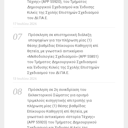
Τέχνης» (ΑΡΡ 55920), του Τμήματος
Δημιουργικού Σχεδιασμού και Ένδυσης
Κιλκίς της Σχολής Επιστημών Σχεδιασμού
του ΔΙ.ΠΑ.Ε.
17 Ιουλίου 2026
Πρόσκληση σε επιστημονική διάλεξη
υποψηφίων για την πλήρωση μίας (1)
θέσης βαθμίδας Επίκουρου Καθηγητή επί
θητεία, με γνωστικό αντικείμενο
«Μεθοδολογίες Σχεδιασμού» (ΑΡΡ 55851)
του Τμήματος Δημιουργικού Σχεδιασμού
και Ένδυσης Κιλκίς της Σχολής Επιστημών
Σχεδιασμού του ΔΙ.ΠΑ.Ε.
13 Ιουλίου 2026
Πρόσκληση σε 2η συνεδρίαση του
Εκλεκτορικού Σώματος για ορισμό
τριμελούς εισηγητικής επιτροπής για
πλήρωση μίας (1) θέσης βαθμίδας
Επίκουρου Καθηγητή επί θητεία, με
γνωστικό αντικείμενο «Ιστορία Τέχνης»
(ΑΡΡ 55920) του Τμήματος Δημιουργικού
Σχεδιασμού και Ένδυσης Κιλκίς της