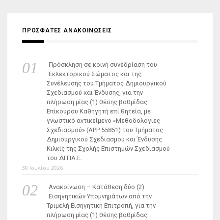
ΠΡΟΣΦΑΤΕΣ ΑΝΑΚΟΙΝΩΣΕΙΣ
Πρόσκληση σε κοινή συνεδρίαση του
Εκλεκτορικού Σώματος και της
Συνέλευσης του Τμήματος Δημιουργικού
Σχεδιασμού και Ένδυσης, για την
πλήρωση μίας (1) θέσης βαθμίδας
Επίκουρου Καθηγητή επί θητεία, με
γνωστικό αντικείμενο «Μεθοδολογίες
Σχεδιασμού» (ΑΡΡ 55851) του Τμήματος
Δημιουργικού Σχεδιασμού και Ένδυσης
Κιλκίς της Σχολής Επιστημών Σχεδιασμού
του ΔΙ.ΠΑ.Ε.
30 Ιουλίου 2026
Ανακοίνωση – Κατάθεση δύο (2)
Εισηγητικών Υπομνημάτων από την
Τριμελή Εισηγητική Επιτροπή, για την
πλήρωση μίας (1) θέσης βαθμίδας