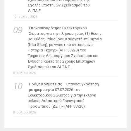
Σχολής Επιστημών Σχεδιασμού του
ΔΙ.ΠΑ.Ε.
10 Ιουλίου 2026
Επανασυγκρότηση Εκλεκτορικού
Σώματος για την πλήρωση μίας (1) θέσης
βαθμίδας Επίκουρου Καθηγητή επί θητεία
(Νέα Θέση), με γνωστικό αντικείμενο
«Ιστορία Τέχνης» (ΑΡΡ 55920) του
Τμήματος Δημιουργικού Σχεδιασμού και
Ένδυσης Κιλκίς της Σχολής Επιστημών
Σχεδιασμού του ΔΙ.ΠΑ.Ε.
8 Ιουλίου 2026
Πράξη Κοσμητείας – Επανασυγκρότηση
με ημερομηνία 07.07.2026 του
Εκλεκτορικού Σώματος για την εκλογή
μέλους Διδακτικού Ερευνητικού
Προσωπικού (ΔΕΠ)» (APP 55920)
8 Ιουλίου 2026