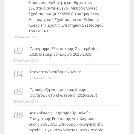
Επίκουρου Καθηγητή επί θητεία, με
γνωστικό αντικείμενο «Μεθοδολογίες
Σχεδιασμού» (ΑΡΡ 55851) του Τμήματος
Δημιουργικού Σχεδιασμού και Ένδυσης
Κιλκίς της Σχολής Επιστημών Σχεδιασμού
του ΔΙ.ΠΑ.Ε.
30 Ιουλίου 2026
Πρόγραμμα Εξεταστικής Σεπτεμβρίου
2026 (Χειμερινό+Εαρινό 2025-2026)
27 Ιουλίου 2026
Στεγαστικό επίδομα 2025-26
23 Ιουλίου 2026
Προκήρυξη για πρακτική άσκηση
φοιτητών στο εξωτερικό (2026-2027)
20 Ιουλίου 2026
Ανακοίνωση – Ορισμός Τριμελούς
Εισηγητικής Επιτροπής για πλήρωση
θέσης βαθμίδας Επίκουρου Καθηγητή επί
θητεία, με γνωστικό αντικείμενο «Ιστορία