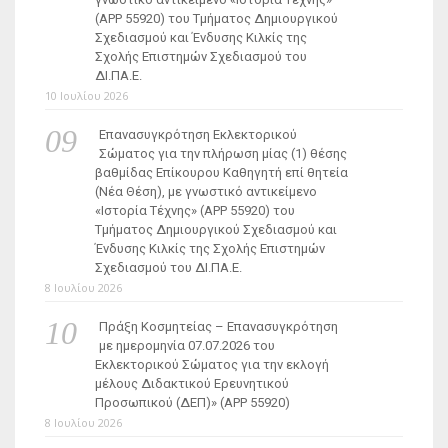
(ΑΡΡ 55920) του Τμήματος Δημιουργικού
Σχεδιασμού και Ένδυσης Κιλκίς της
Σχολής Επιστημών Σχεδιασμού του
ΔΙ.ΠΑ.Ε.
10 Ιουλίου 2026
Επανασυγκρότηση Εκλεκτορικού
Σώματος για την πλήρωση μίας (1) θέσης
βαθμίδας Επίκουρου Καθηγητή επί θητεία
(Νέα Θέση), με γνωστικό αντικείμενο
«Ιστορία Τέχνης» (ΑΡΡ 55920) του
Τμήματος Δημιουργικού Σχεδιασμού και
Ένδυσης Κιλκίς της Σχολής Επιστημών
Σχεδιασμού του ΔΙ.ΠΑ.Ε.
8 Ιουλίου 2026
Πράξη Κοσμητείας – Επανασυγκρότηση
με ημερομηνία 07.07.2026 του
Εκλεκτορικού Σώματος για την εκλογή
μέλους Διδακτικού Ερευνητικού
Προσωπικού (ΔΕΠ)» (APP 55920)
8 Ιουλίου 2026