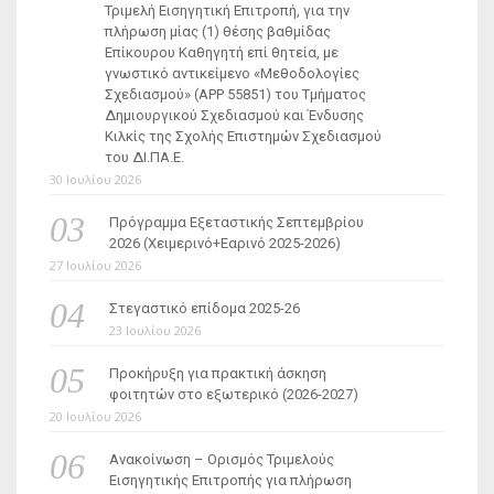
Τριμελή Εισηγητική Επιτροπή, για την
πλήρωση μίας (1) θέσης βαθμίδας
Επίκουρου Καθηγητή επί θητεία, με
γνωστικό αντικείμενο «Μεθοδολογίες
Σχεδιασμού» (ΑΡΡ 55851) του Τμήματος
Δημιουργικού Σχεδιασμού και Ένδυσης
Κιλκίς της Σχολής Επιστημών Σχεδιασμού
του ΔΙ.ΠΑ.Ε.
30 Ιουλίου 2026
Πρόγραμμα Εξεταστικής Σεπτεμβρίου
2026 (Χειμερινό+Εαρινό 2025-2026)
27 Ιουλίου 2026
Στεγαστικό επίδομα 2025-26
23 Ιουλίου 2026
Προκήρυξη για πρακτική άσκηση
φοιτητών στο εξωτερικό (2026-2027)
20 Ιουλίου 2026
Ανακοίνωση – Ορισμός Τριμελούς
Εισηγητικής Επιτροπής για πλήρωση