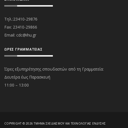
Τηλ.:23410-29876
Fax: 23410-29866
Εmail:
cdc@ihu.gr
ΏΡΕΣ ΓΡΑΜΜΑΤΕΊΑΣ
Ώρες εξυπηρέτησης σπουδαστών από τη Γραμματεία:
Δευτέρα έως Παρασκευή
11:00 – 13:00
COPYRIGHT © 2026 ΤΜΉΜΑ ΣΧΕΔΙΑΣΜΟΎ ΚΑΙ ΤΕΧΝΟΛΟΓΊΑΣ ΈΝΔΥΣΗΣ