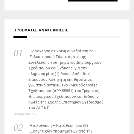
για:
ΠΡΟΣΦΑΤΕΣ ΑΝΑΚΟΙΝΩΣΕΙΣ
Πρόσκληση σε κοινή συνεδρίαση του
Εκλεκτορικού Σώματος και της
Συνέλευσης του Τμήματος Δημιουργικού
Σχεδιασμού και Ένδυσης, για την
πλήρωση μίας (1) θέσης βαθμίδας
Επίκουρου Καθηγητή επί θητεία, με
γνωστικό αντικείμενο «Μεθοδολογίες
Σχεδιασμού» (ΑΡΡ 55851) του Τμήματος
Δημιουργικού Σχεδιασμού και Ένδυσης
Κιλκίς της Σχολής Επιστημών Σχεδιασμού
του ΔΙ.ΠΑ.Ε.
30 Ιουλίου 2026
Ανακοίνωση – Κατάθεση δύο (2)
Εισηγητικών Υπομνημάτων από την