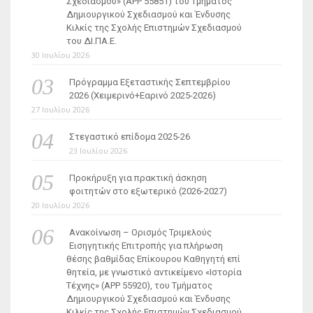
Σχεδιασμού» (ΑΡΡ 55851) του Τμήματος
Δημιουργικού Σχεδιασμού και Ένδυσης
Κιλκίς της Σχολής Επιστημών Σχεδιασμού
του ΔΙ.ΠΑ.Ε.
30 Ιουλίου 2026
Πρόγραμμα Εξεταστικής Σεπτεμβρίου
2026 (Χειμερινό+Εαρινό 2025-2026)
27 Ιουλίου 2026
Στεγαστικό επίδομα 2025-26
23 Ιουλίου 2026
Προκήρυξη για πρακτική άσκηση
φοιτητών στο εξωτερικό (2026-2027)
20 Ιουλίου 2026
Ανακοίνωση – Ορισμός Τριμελούς
Εισηγητικής Επιτροπής για πλήρωση
θέσης βαθμίδας Επίκουρου Καθηγητή επί
θητεία, με γνωστικό αντικείμενο «Ιστορία
Τέχνης» (ΑΡΡ 55920), του Τμήματος
Δημιουργικού Σχεδιασμού και Ένδυσης
Κιλκίς της Σχολής Επιστημών Σχεδιασμού