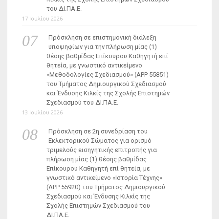
του ΔΙ.ΠΑ.Ε.
17 Ιουλίου 2026
Πρόσκληση σε επιστημονική διάλεξη
υποψηφίων για την πλήρωση μίας (1)
θέσης βαθμίδας Επίκουρου Καθηγητή επί
θητεία, με γνωστικό αντικείμενο
«Μεθοδολογίες Σχεδιασμού» (ΑΡΡ 55851)
του Τμήματος Δημιουργικού Σχεδιασμού
και Ένδυσης Κιλκίς της Σχολής Επιστημών
Σχεδιασμού του ΔΙ.ΠΑ.Ε.
13 Ιουλίου 2026
Πρόσκληση σε 2η συνεδρίαση του
Εκλεκτορικού Σώματος για ορισμό
τριμελούς εισηγητικής επιτροπής για
πλήρωση μίας (1) θέσης βαθμίδας
Επίκουρου Καθηγητή επί θητεία, με
γνωστικό αντικείμενο «Ιστορία Τέχνης»
(ΑΡΡ 55920) του Τμήματος Δημιουργικού
Σχεδιασμού και Ένδυσης Κιλκίς της
Σχολής Επιστημών Σχεδιασμού του
ΔΙ.ΠΑ.Ε.