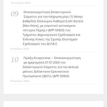
10 Ιουλίου 2026
Επανασυγκρότηση Εκλεκτορικού
Σώματος για την πλήρωση μίας (1) θέσης
βαθμίδας Επίκουρου Καθηγητή επί θητεία
(Νέα Θέση), με γνωστικό αντικείμενο
«Ιστορία Τέχνης» (ΑΡΡ 55920) του
Τμήματος Δημιουργικού Σχεδιασμού και
Ένδυσης Κιλκίς της Σχολής Επιστημών
Σχεδιασμού του ΔΙ.ΠΑ.Ε.
8 Ιουλίου 2026
Πράξη Κοσμητείας – Επανασυγκρότηση
με ημερομηνία 07.07.2026 του
Εκλεκτορικού Σώματος για την εκλογή
μέλους Διδακτικού Ερευνητικού
Προσωπικού (ΔΕΠ)» (APP 55920)
8 Ιουλίου 2026