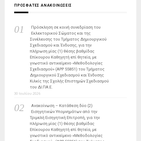
ΠΡΟΣΦΑΤΕΣ ΑΝΑΚΟΙΝΩΣΕΙΣ
Πρόσκληση σε κοινή συνεδρίαση του
Εκλεκτορικού Σώματος και της
Συνέλευσης του Τμήματος Δημιουργικού
Σχεδιασμού και Ένδυσης, για την
πλήρωση μίας (1) θέσης βαθμίδας
Επίκουρου Καθηγητή επί θητεία, με
γνωστικό αντικείμενο «Μεθοδολογίες
Σχεδιασμού» (ΑΡΡ 55851) του Τμήματος
Δημιουργικού Σχεδιασμού και Ένδυσης
Κιλκίς της Σχολής Επιστημών Σχεδιασμού
του ΔΙ.ΠΑ.Ε.
30 Ιουλίου 2026
Ανακοίνωση – Κατάθεση δύο (2)
Εισηγητικών Υπομνημάτων από την
Τριμελή Εισηγητική Επιτροπή, για την
πλήρωση μίας (1) θέσης βαθμίδας
Επίκουρου Καθηγητή επί θητεία, με
γνωστικό αντικείμενο «Μεθοδολογίες