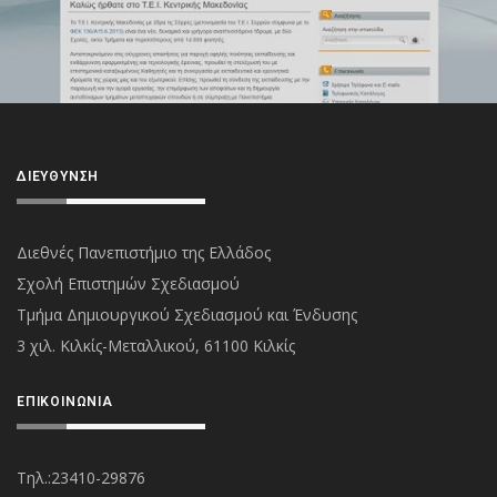
ΔΙΕΎΘΥΝΣΗ
Διεθνές Πανεπιστήμιο της Ελλάδος
Σχολή Επιστημών Σχεδιασμού
Τμήμα Δημιουργικού Σχεδιασμού και Ένδυσης
3 χιλ. Κιλκίς-Μεταλλικού, 61100 Κιλκίς
ΕΠΙΚΟΙΝΩΝΊΑ
Τηλ.:23410-29876