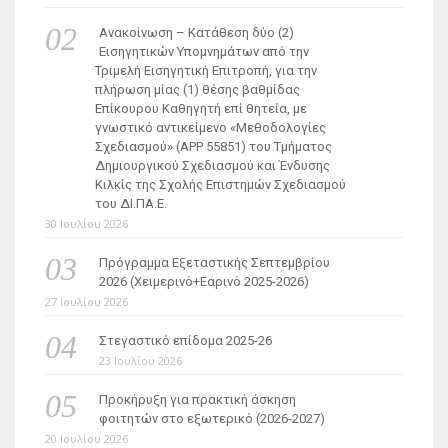
Ανακοίνωση – Κατάθεση δύο (2)
Εισηγητικών Υπομνημάτων από την
Τριμελή Εισηγητική Επιτροπή, για την
πλήρωση μίας (1) θέσης βαθμίδας
Επίκουρου Καθηγητή επί θητεία, με
γνωστικό αντικείμενο «Μεθοδολογίες
Σχεδιασμού» (ΑΡΡ 55851) του Τμήματος
Δημιουργικού Σχεδιασμού και Ένδυσης
Κιλκίς της Σχολής Επιστημών Σχεδιασμού
του ΔΙ.ΠΑ.Ε.
30 Ιουλίου 2026
Πρόγραμμα Εξεταστικής Σεπτεμβρίου
2026 (Χειμερινό+Εαρινό 2025-2026)
27 Ιουλίου 2026
Στεγαστικό επίδομα 2025-26
23 Ιουλίου 2026
Προκήρυξη για πρακτική άσκηση
φοιτητών στο εξωτερικό (2026-2027)
20 Ιουλίου 2026