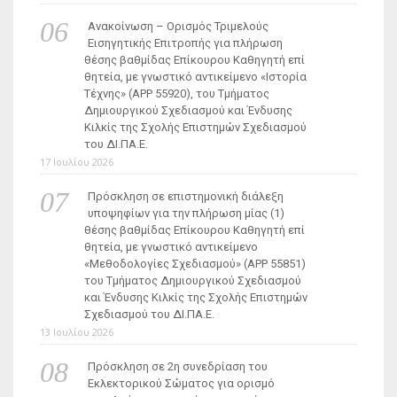
Ανακοίνωση – Ορισμός Τριμελούς
Εισηγητικής Επιτροπής για πλήρωση
θέσης βαθμίδας Επίκουρου Καθηγητή επί
θητεία, με γνωστικό αντικείμενο «Ιστορία
Τέχνης» (ΑΡΡ 55920), του Τμήματος
Δημιουργικού Σχεδιασμού και Ένδυσης
Κιλκίς της Σχολής Επιστημών Σχεδιασμού
του ΔΙ.ΠΑ.Ε.
17 Ιουλίου 2026
Πρόσκληση σε επιστημονική διάλεξη
υποψηφίων για την πλήρωση μίας (1)
θέσης βαθμίδας Επίκουρου Καθηγητή επί
θητεία, με γνωστικό αντικείμενο
«Μεθοδολογίες Σχεδιασμού» (ΑΡΡ 55851)
του Τμήματος Δημιουργικού Σχεδιασμού
και Ένδυσης Κιλκίς της Σχολής Επιστημών
Σχεδιασμού του ΔΙ.ΠΑ.Ε.
13 Ιουλίου 2026
Πρόσκληση σε 2η συνεδρίαση του
Εκλεκτορικού Σώματος για ορισμό