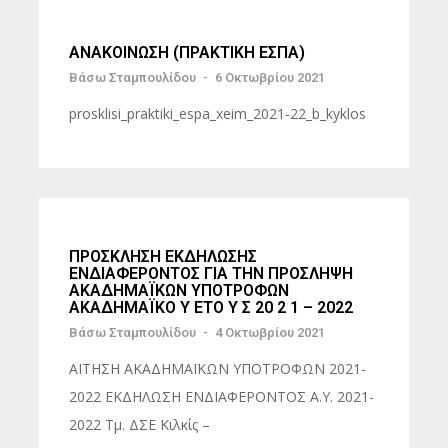
ΑΝΑΚΟΙΝΩΣΗ (ΠΡΑΚΤΙΚΗ ΕΣΠΑ)
Βάσω Σταμπουλίδου
-
6 Οκτωβρίου 2021
prosklisi_praktiki_espa_xeim_2021-22_b_kyklos
ΠΡΟΣΚΛΗΣΗ ΕΚΔΗΛΩΣΗΣ
ΕΝΔΙΑΦΕΡΟΝΤΟΣ ΓΙΑ ΤΗΝ ΠΡΟΣΛΗΨΗ
ΑΚΑΔΗΜΑΪΚΩΝ ΥΠΟΤΡΟΦΩΝ
ΑΚΑΔΗΜΑΪΚΟ Υ ΕΤΟ Υ Σ 20 2 1 – 2022
Βάσω Σταμπουλίδου
-
4 Οκτωβρίου 2021
ΑΙΤΗΣΗ ΑΚΑΔΗΜΑΪΚΩΝ ΥΠΟΤΡΟΦΩΝ 2021-
2022 ΕΚΔΗΛΩΣΗ ΕΝΔΙΑΦΕΡΟΝΤΟΣ Α.Υ. 2021-
2022 Τμ. ΔΣΕ Κιλκίς –