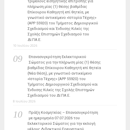
τριμελούς εισηγητικής επιτροπής για
πλήρωση μίας (1) θέσης βαθμίδας
Επίκουρου Καθηγητή επί θητεία, με
γνωστικό αντικείμενο «Ιστορία Τέχνης»
(ΑΡΡ 55920) του Τμήματος Δημιουργικού
Σχεδιασμού και Ένδυσης Κιλκίς της
Σχολής Επιστημών Σχεδιασμού του
ΔΙ.ΠΑ.Ε.
10 Ιουλίου 2026
Επανασυγκρότηση Εκλεκτορικού
Σώματος για την πλήρωση μίας (1) θέσης
βαθμίδας Επίκουρου Καθηγητή επί θητεία
(Νέα Θέση), με γνωστικό αντικείμενο
«Ιστορία Τέχνης» (ΑΡΡ 55920) του
Τμήματος Δημιουργικού Σχεδιασμού και
Ένδυσης Κιλκίς της Σχολής Επιστημών
Σχεδιασμού του ΔΙ.ΠΑ.Ε.
8 Ιουλίου 2026
Πράξη Κοσμητείας – Επανασυγκρότηση
με ημερομηνία 07.07.2026 του
Εκλεκτορικού Σώματος για την εκλογή
μέλους Διδακτικού Ερευνητικού