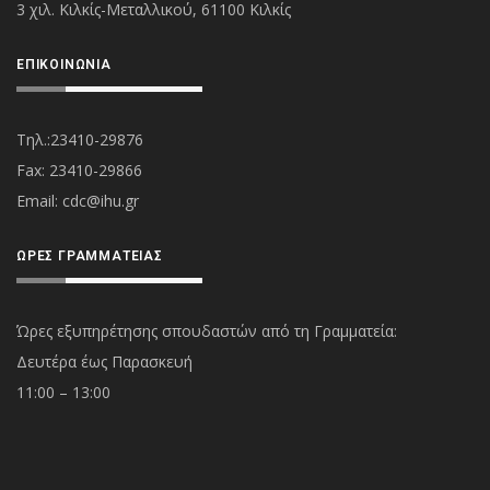
3 χιλ. Κιλκίς-Μεταλλικού, 61100 Κιλκίς
ΕΠΙΚΟΙΝΩΝΊΑ
Τηλ.:23410-29876
Fax: 23410-29866
Εmail:
cdc@ihu.gr
ΏΡΕΣ ΓΡΑΜΜΑΤΕΊΑΣ
Ώρες εξυπηρέτησης σπουδαστών από τη Γραμματεία:
Δευτέρα έως Παρασκευή
11:00 – 13:00