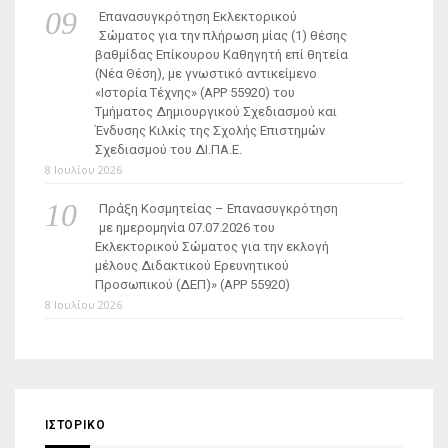
Επανασυγκρότηση Εκλεκτορικού
Σώματος για την πλήρωση μίας (1) θέσης
βαθμίδας Επίκουρου Καθηγητή επί θητεία
(Νέα Θέση), με γνωστικό αντικείμενο
«Ιστορία Τέχνης» (ΑΡΡ 55920) του
Τμήματος Δημιουργικού Σχεδιασμού και
Ένδυσης Κιλκίς της Σχολής Επιστημών
Σχεδιασμού του ΔΙ.ΠΑ.Ε.
8 Ιουλίου 2026
Πράξη Κοσμητείας – Επανασυγκρότηση
με ημερομηνία 07.07.2026 του
Εκλεκτορικού Σώματος για την εκλογή
μέλους Διδακτικού Ερευνητικού
Προσωπικού (ΔΕΠ)» (APP 55920)
8 Ιουλίου 2026
ΙΣΤΟΡΙΚΌ