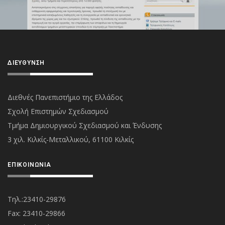
ΔΙΕΎΘΥΝΣΗ
Διεθνές Πανεπιστήμιο της Ελλάδος
Σχολή Επιστημών Σχεδιασμού
Τμήμα Δημιουργικού Σχεδιασμού και Ένδυσης
3 χιλ. Κιλκίς-Μεταλλικού, 61100 Κιλκίς
ΕΠΙΚΟΙΝΩΝΊΑ
Τηλ.:23410-29876
Fax: 23410-29866