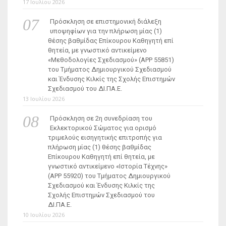
17 Ιουλίου 2026
Πρόσκληση σε επιστημονική διάλεξη
υποψηφίων για την πλήρωση μίας (1)
θέσης βαθμίδας Επίκουρου Καθηγητή επί
θητεία, με γνωστικό αντικείμενο
«Μεθοδολογίες Σχεδιασμού» (ΑΡΡ 55851)
του Τμήματος Δημιουργικού Σχεδιασμού
και Ένδυσης Κιλκίς της Σχολής Επιστημών
Σχεδιασμού του ΔΙ.ΠΑ.Ε.
13 Ιουλίου 2026
Πρόσκληση σε 2η συνεδρίαση του
Εκλεκτορικού Σώματος για ορισμό
τριμελούς εισηγητικής επιτροπής για
πλήρωση μίας (1) θέσης βαθμίδας
Επίκουρου Καθηγητή επί θητεία, με
γνωστικό αντικείμενο «Ιστορία Τέχνης»
(ΑΡΡ 55920) του Τμήματος Δημιουργικού
Σχεδιασμού και Ένδυσης Κιλκίς της
Σχολής Επιστημών Σχεδιασμού του
ΔΙ.ΠΑ.Ε.
10 Ιουλίου 2026