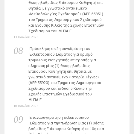
θέσης βαθμίδας Επίκουρου Καθηγητή επί
θητεία, με γνωστικό αντικείμενο
«Μεθοδολογίες Σχεδιασμού» (ΑΡΡ 55851)
του Τμήματος Δημιουργικού Σχεδιασμού
και Ένδυσης Κιλκίς της Σχολής Επιστημών
Σχεδιασμού του ΔΙ.ΠΑ.Ε.
13 Ιουλίου 2026
Πρόσκληση σε 2η συνεδρίαση του
Εκλεκτορικού Σώματος για ορισμό
τριμελούς εισηγητικής επιτροπής για
πλήρωση μίας (1) θέσης βαθμίδας
Επίκουρου Καθηγητή επί θητεία, με
γνωστικό αντικείμενο «Ιστορία Τέχνης»
(ΑΡΡ 55920) του Τμήματος Δημιουργικού
Σχεδιασμού και Ένδυσης Κιλκίς της
Σχολής Επιστημών Σχεδιασμού του
ΔΙ.ΠΑ.Ε.
10 Ιουλίου 2026
Επανασυγκρότηση Εκλεκτορικού
Σώματος για την πλήρωση μίας (1) θέσης
βαθμίδας Επίκουρου Καθηγητή επί θητεία