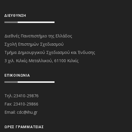
ΔΙΕΎΘΥΝΣΗ
Διεθνές Πανεπιστήμιο της Ελλάδος
Σχολή Επιστημών Σχεδιασμού
Τμήμα Δημιουργικού Σχεδιασμού και Ένδυσης
3 χιλ. Κιλκίς-Μεταλλικού, 61100 Κιλκίς
ΕΠΙΚΟΙΝΩΝΊΑ
Τηλ.:23410-29876
Fax: 23410-29866
Εmail:
cdc@ihu.gr
ΏΡΕΣ ΓΡΑΜΜΑΤΕΊΑΣ