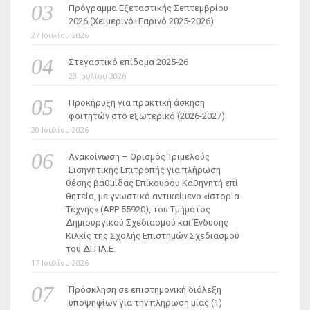
Πρόγραμμα Εξεταστικής Σεπτεμβρίου
2026 (Χειμερινό+Εαρινό 2025-2026)
27 Ιουλίου 2026
Στεγαστικό επίδομα 2025-26
23 Ιουλίου 2026
Προκήρυξη για πρακτική άσκηση
φοιτητών στο εξωτερικό (2026-2027)
20 Ιουλίου 2026
Ανακοίνωση – Ορισμός Τριμελούς
Εισηγητικής Επιτροπής για πλήρωση
θέσης βαθμίδας Επίκουρου Καθηγητή επί
θητεία, με γνωστικό αντικείμενο «Ιστορία
Τέχνης» (ΑΡΡ 55920), του Τμήματος
Δημιουργικού Σχεδιασμού και Ένδυσης
Κιλκίς της Σχολής Επιστημών Σχεδιασμού
του ΔΙ.ΠΑ.Ε.
17 Ιουλίου 2026
Πρόσκληση σε επιστημονική διάλεξη
υποψηφίων για την πλήρωση μίας (1)