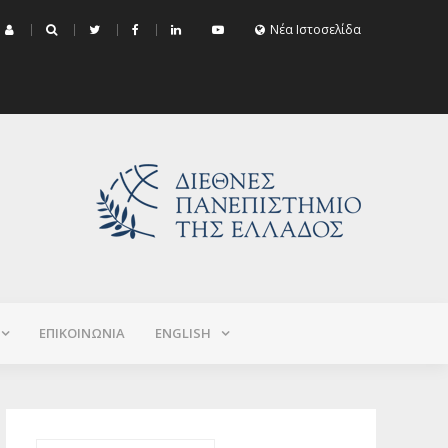
μα Εξεταστικής Σεπτεμβρίου 2026 (Χειμερινό+Εαρινό 2025-2026)
Νέα Ιστοσελίδα
ΕΠΙΚΟΙΝΩΝΙΑ
ΕNGLISH