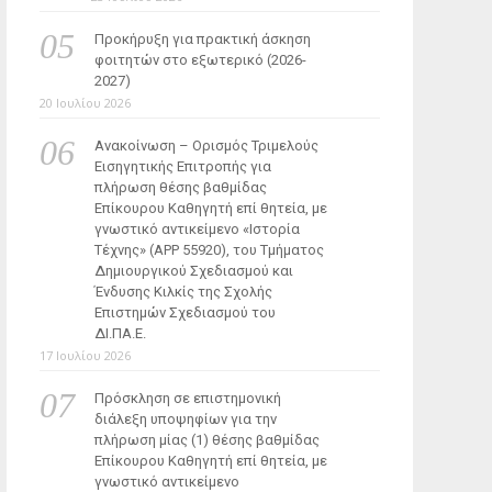
Προκήρυξη για πρακτική άσκηση
φοιτητών στο εξωτερικό (2026-
2027)
20 Ιουλίου 2026
Ανακοίνωση – Ορισμός Τριμελούς
Εισηγητικής Επιτροπής για
πλήρωση θέσης βαθμίδας
Επίκουρου Καθηγητή επί θητεία, με
γνωστικό αντικείμενο «Ιστορία
Τέχνης» (ΑΡΡ 55920), του Τμήματος
Δημιουργικού Σχεδιασμού και
Ένδυσης Κιλκίς της Σχολής
Επιστημών Σχεδιασμού του
ΔΙ.ΠΑ.Ε.
17 Ιουλίου 2026
Πρόσκληση σε επιστημονική
διάλεξη υποψηφίων για την
πλήρωση μίας (1) θέσης βαθμίδας
Επίκουρου Καθηγητή επί θητεία, με
γνωστικό αντικείμενο