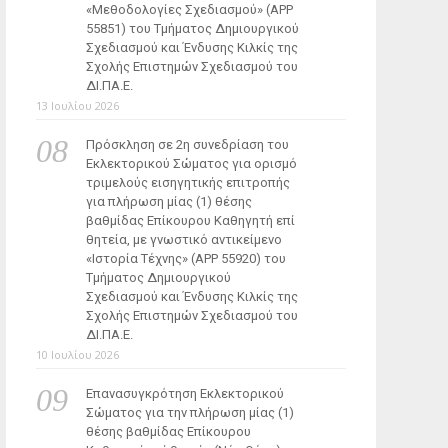
«Μεθοδολογίες Σχεδιασμού» (ΑΡΡ
55851) του Τμήματος Δημιουργικού
Σχεδιασμού και Ένδυσης Κιλκίς της
Σχολής Επιστημών Σχεδιασμού του
ΔΙ.ΠΑ.Ε.
13 Ιουλίου 2026
Πρόσκληση σε 2η συνεδρίαση του
Εκλεκτορικού Σώματος για ορισμό
τριμελούς εισηγητικής επιτροπής
για πλήρωση μίας (1) θέσης
βαθμίδας Επίκουρου Καθηγητή επί
θητεία, με γνωστικό αντικείμενο
«Ιστορία Τέχνης» (ΑΡΡ 55920) του
Τμήματος Δημιουργικού
Σχεδιασμού και Ένδυσης Κιλκίς της
Σχολής Επιστημών Σχεδιασμού του
ΔΙ.ΠΑ.Ε.
10 Ιουλίου 2026
Επανασυγκρότηση Εκλεκτορικού
Σώματος για την πλήρωση μίας (1)
θέσης βαθμίδας Επίκουρου