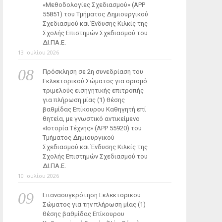
«Μεθοδολογίες Σχεδιασμού» (ΑΡΡ
55851) του Τμήματος Δημιουργικού
Σχεδιασμού και Ένδυσης Κιλκίς της
Σχολής Επιστημών Σχεδιασμού του
ΔΙ.ΠΑ.Ε.
13 Ιουλίου 2026
Πρόσκληση σε 2η συνεδρίαση του
Εκλεκτορικού Σώματος για ορισμό
τριμελούς εισηγητικής επιτροπής
για πλήρωση μίας (1) θέσης
βαθμίδας Επίκουρου Καθηγητή επί
θητεία, με γνωστικό αντικείμενο
«Ιστορία Τέχνης» (ΑΡΡ 55920) του
Τμήματος Δημιουργικού
Σχεδιασμού και Ένδυσης Κιλκίς της
Σχολής Επιστημών Σχεδιασμού του
ΔΙ.ΠΑ.Ε.
10 Ιουλίου 2026
Επανασυγκρότηση Εκλεκτορικού
Σώματος για την πλήρωση μίας (1)
θέσης βαθμίδας Επίκουρου