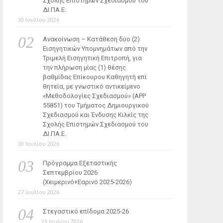
Σχολής Επιστημών Σχεδιασμού του
ΔΙ.ΠΑ.Ε.
30 Ιουλίου 2026
Ανακοίνωση – Κατάθεση δύο (2)
Εισηγητικών Υπομνημάτων από την
Τριμελή Εισηγητική Επιτροπή, για
την πλήρωση μίας (1) θέσης
βαθμίδας Επίκουρου Καθηγητή επί
θητεία, με γνωστικό αντικείμενο
«Μεθοδολογίες Σχεδιασμού» (ΑΡΡ
55851) του Τμήματος Δημιουργικού
Σχεδιασμού και Ένδυσης Κιλκίς της
Σχολής Επιστημών Σχεδιασμού του
ΔΙ.ΠΑ.Ε.
30 Ιουλίου 2026
Πρόγραμμα Εξεταστικής
Σεπτεμβρίου 2026
(Χειμερινό+Εαρινό 2025-2026)
27 Ιουλίου 2026
Στεγαστικό επίδομα 2025-26
23 Ιουλίου 2026