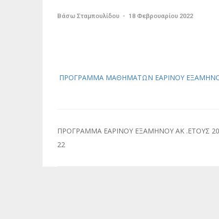
Βάσω Σταμπουλίδου
-
18 Φεβρουαρίου 2022
ΠΡΟΓΡΑΜΜΑ ΜΑΘΗΜΑΤΩΝ ΕAΡΙΝΟΥ ΕΞΑΜΗΝ
Πλοήγηση
ΠΡΟΓΡΑΜΜΑ ΕΑΡΙΝΟΥ ΕΞΑΜΗΝΟΥ ΑΚ .ΕΤΟΥΣ 20
άρθρων
22