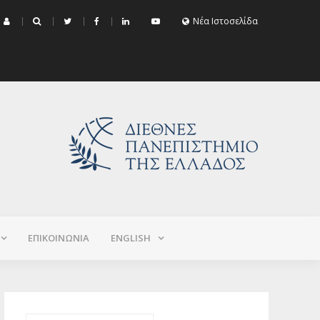
μα Εξεταστικής Σεπτεμβρίου 2026 (Χειμερινό+Εαρινό 2025-2026)
Νέα Ιστοσελίδα
ΕΠΙΚΟΙΝΩΝΙΑ
ΕNGLISH