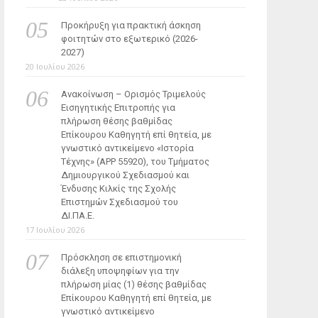
Προκήρυξη για πρακτική άσκηση
φοιτητών στο εξωτερικό (2026-
2027)
20 Ιουλίου 2026
Ανακοίνωση – Ορισμός Τριμελούς
Εισηγητικής Επιτροπής για
πλήρωση θέσης βαθμίδας
Επίκουρου Καθηγητή επί θητεία, με
γνωστικό αντικείμενο «Ιστορία
Τέχνης» (ΑΡΡ 55920), του Τμήματος
Δημιουργικού Σχεδιασμού και
Ένδυσης Κιλκίς της Σχολής
Επιστημών Σχεδιασμού του
ΔΙ.ΠΑ.Ε.
17 Ιουλίου 2026
Πρόσκληση σε επιστημονική
διάλεξη υποψηφίων για την
πλήρωση μίας (1) θέσης βαθμίδας
Επίκουρου Καθηγητή επί θητεία, με
γνωστικό αντικείμενο