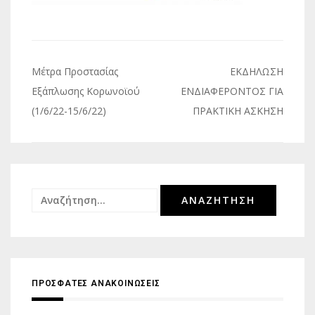
Πλοήγηση
Μέτρα Προστασίας
ΕΚΔΗΛΩΣΗ
άρθρων
Εξάπλωσης Κορωνοϊού
ΕΝΔΙΑΦΕΡΟΝΤΟΣ ΓΙΑ
(1/6/22-15/6/22)
ΠΡΑΚΤΙΚΗ ΑΣΚΗΣΗ
Αναζήτηση
για:
ΠΡΟΣΦΑΤΕΣ ΑΝΑΚΟΙΝΩΣΕΙΣ