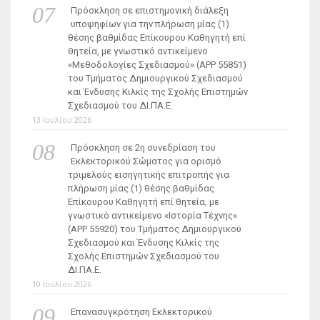
Πρόσκληση σε επιστημονική διάλεξη
υποψηφίων για την πλήρωση μίας (1)
θέσης βαθμίδας Επίκουρου Καθηγητή επί
θητεία, με γνωστικό αντικείμενο
«Μεθοδολογίες Σχεδιασμού» (ΑΡΡ 55851)
του Τμήματος Δημιουργικού Σχεδιασμού
και Ένδυσης Κιλκίς της Σχολής Επιστημών
Σχεδιασμού του ΔΙ.ΠΑ.Ε.
13 Ιουλίου 2026
Πρόσκληση σε 2η συνεδρίαση του
Εκλεκτορικού Σώματος για ορισμό
τριμελούς εισηγητικής επιτροπής για
πλήρωση μίας (1) θέσης βαθμίδας
Επίκουρου Καθηγητή επί θητεία, με
γνωστικό αντικείμενο «Ιστορία Τέχνης»
(ΑΡΡ 55920) του Τμήματος Δημιουργικού
Σχεδιασμού και Ένδυσης Κιλκίς της
Σχολής Επιστημών Σχεδιασμού του
ΔΙ.ΠΑ.Ε.
10 Ιουλίου 2026
Επανασυγκρότηση Εκλεκτορικού