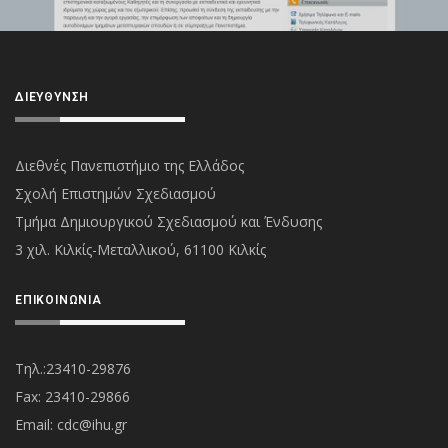
ΔΙΕΎΘΥΝΣΗ
Διεθνές Πανεπιστήμιο της Ελλάδος
Σχολή Επιστημών Σχεδιασμού
Τμήμα Δημιουργικού Σχεδιασμού και Ένδυσης
3 χιλ. Κιλκίς-Μεταλλικού, 61100 Κιλκίς
ΕΠΙΚΟΙΝΩΝΊΑ
Τηλ.:23410-29876
Fax: 23410-29866
Εmail:
cdc@ihu.gr