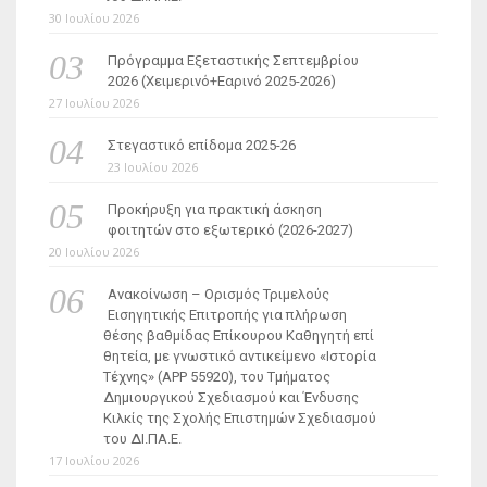
30 Ιουλίου 2026
Πρόγραμμα Εξεταστικής Σεπτεμβρίου
2026 (Χειμερινό+Εαρινό 2025-2026)
27 Ιουλίου 2026
Στεγαστικό επίδομα 2025-26
23 Ιουλίου 2026
Προκήρυξη για πρακτική άσκηση
φοιτητών στο εξωτερικό (2026-2027)
20 Ιουλίου 2026
Ανακοίνωση – Ορισμός Τριμελούς
Εισηγητικής Επιτροπής για πλήρωση
θέσης βαθμίδας Επίκουρου Καθηγητή επί
θητεία, με γνωστικό αντικείμενο «Ιστορία
Τέχνης» (ΑΡΡ 55920), του Τμήματος
Δημιουργικού Σχεδιασμού και Ένδυσης
Κιλκίς της Σχολής Επιστημών Σχεδιασμού
του ΔΙ.ΠΑ.Ε.
17 Ιουλίου 2026