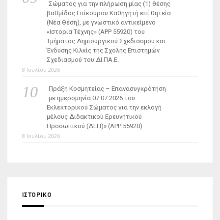
Σώματος για την πλήρωση μίας (1) θέσης
βαθμίδας Επίκουρου Καθηγητή επί θητεία
(Νέα Θέση), με γνωστικό αντικείμενο
«Ιστορία Τέχνης» (ΑΡΡ 55920) του
Τμήματος Δημιουργικού Σχεδιασμού και
Ένδυσης Κιλκίς της Σχολής Επιστημών
Σχεδιασμού του ΔΙ.ΠΑ.Ε.
8 Ιουλίου 2026
Πράξη Κοσμητείας – Επανασυγκρότηση
με ημερομηνία 07.07.2026 του
Εκλεκτορικού Σώματος για την εκλογή
μέλους Διδακτικού Ερευνητικού
Προσωπικού (ΔΕΠ)» (APP 55920)
8 Ιουλίου 2026
ΙΣΤΟΡΙΚΌ