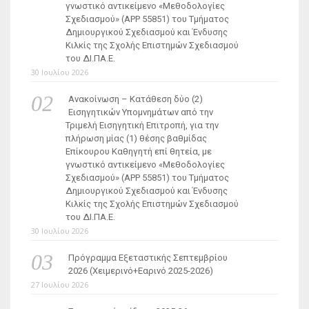
γνωστικό αντικείμενο «Μεθοδολογίες
Σχεδιασμού» (ΑΡΡ 55851) του Τμήματος
Δημιουργικού Σχεδιασμού και Ένδυσης
Κιλκίς της Σχολής Επιστημών Σχεδιασμού
του ΔΙ.ΠΑ.Ε.
30 Ιουλίου 2026
Ανακοίνωση – Κατάθεση δύο (2)
Εισηγητικών Υπομνημάτων από την
Τριμελή Εισηγητική Επιτροπή, για την
πλήρωση μίας (1) θέσης βαθμίδας
Επίκουρου Καθηγητή επί θητεία, με
γνωστικό αντικείμενο «Μεθοδολογίες
Σχεδιασμού» (ΑΡΡ 55851) του Τμήματος
Δημιουργικού Σχεδιασμού και Ένδυσης
Κιλκίς της Σχολής Επιστημών Σχεδιασμού
του ΔΙ.ΠΑ.Ε.
30 Ιουλίου 2026
Πρόγραμμα Εξεταστικής Σεπτεμβρίου
2026 (Χειμερινό+Εαρινό 2025-2026)
27 Ιουλίου 2026