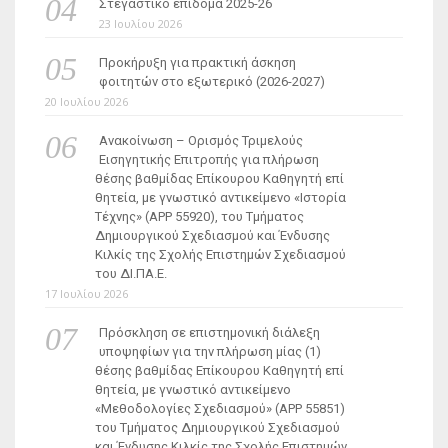
Στεγαστικό επίδομα 2025-26
23 Ιουλίου 2026
Προκήρυξη για πρακτική άσκηση
φοιτητών στο εξωτερικό (2026-2027)
20 Ιουλίου 2026
Ανακοίνωση – Ορισμός Τριμελούς
Εισηγητικής Επιτροπής για πλήρωση
θέσης βαθμίδας Επίκουρου Καθηγητή επί
θητεία, με γνωστικό αντικείμενο «Ιστορία
Τέχνης» (ΑΡΡ 55920), του Τμήματος
Δημιουργικού Σχεδιασμού και Ένδυσης
Κιλκίς της Σχολής Επιστημών Σχεδιασμού
του ΔΙ.ΠΑ.Ε.
17 Ιουλίου 2026
Πρόσκληση σε επιστημονική διάλεξη
υποψηφίων για την πλήρωση μίας (1)
θέσης βαθμίδας Επίκουρου Καθηγητή επί
θητεία, με γνωστικό αντικείμενο
«Μεθοδολογίες Σχεδιασμού» (ΑΡΡ 55851)
του Τμήματος Δημιουργικού Σχεδιασμού
και Ένδυσης Κιλκίς της Σχολής Επιστημών