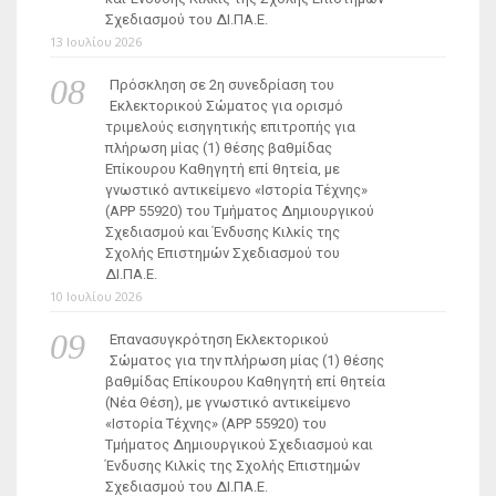
Σχεδιασμού του ΔΙ.ΠΑ.Ε.
13 Ιουλίου 2026
Πρόσκληση σε 2η συνεδρίαση του
Εκλεκτορικού Σώματος για ορισμό
τριμελούς εισηγητικής επιτροπής για
πλήρωση μίας (1) θέσης βαθμίδας
Επίκουρου Καθηγητή επί θητεία, με
γνωστικό αντικείμενο «Ιστορία Τέχνης»
(ΑΡΡ 55920) του Τμήματος Δημιουργικού
Σχεδιασμού και Ένδυσης Κιλκίς της
Σχολής Επιστημών Σχεδιασμού του
ΔΙ.ΠΑ.Ε.
10 Ιουλίου 2026
Επανασυγκρότηση Εκλεκτορικού
Σώματος για την πλήρωση μίας (1) θέσης
βαθμίδας Επίκουρου Καθηγητή επί θητεία
(Νέα Θέση), με γνωστικό αντικείμενο
«Ιστορία Τέχνης» (ΑΡΡ 55920) του
Τμήματος Δημιουργικού Σχεδιασμού και
Ένδυσης Κιλκίς της Σχολής Επιστημών
Σχεδιασμού του ΔΙ.ΠΑ.Ε.