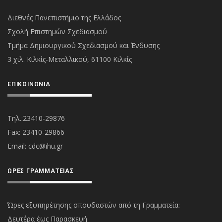
Διεθνές Πανεπιστήμιο της Ελλάδος
Σχολή Επιστημών Σχεδιασμού
Τμήμα Δημιουργικού Σχεδιασμού και Ένδυσης
3 χιλ. Κιλκίς-Μεταλλικού, 61100 Κιλκίς
ΕΠΙΚΟΙΝΩΝΊΑ
Τηλ.:23410-29876
Fax: 23410-29866
Εmail:
cdc@ihu.gr
ΏΡΕΣ ΓΡΑΜΜΑΤΕΊΑΣ
Ώρες εξυπηρέτησης σπουδαστών από τη Γραμματεία:
Δευτέρα έως Παρασκευή