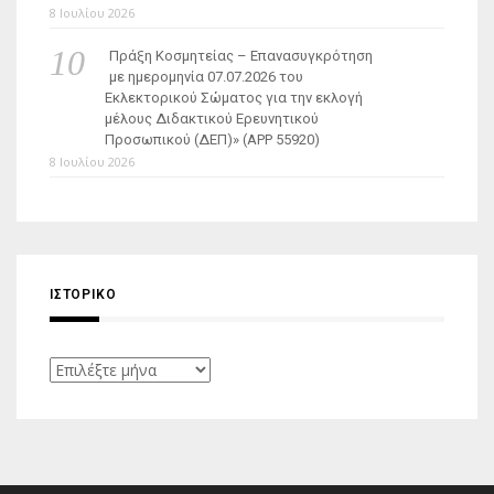
8 Ιουλίου 2026
Πράξη Κοσμητείας – Επανασυγκρότηση
με ημερομηνία 07.07.2026 του
Εκλεκτορικού Σώματος για την εκλογή
μέλους Διδακτικού Ερευνητικού
Προσωπικού (ΔΕΠ)» (APP 55920)
8 Ιουλίου 2026
ΙΣΤΟΡΙΚΌ
Ιστορικό