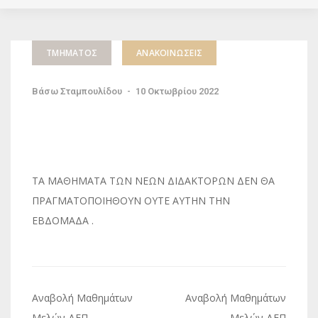
ΤΜΉΜΑΤΟΣ
ΑΝΑΚΟΙΝΏΣΕΙΣ
Βάσω Σταμπουλίδου
-
10 Οκτωβρίου 2022
ΤΑ ΜΑΘΗΜΑΤΑ ΤΩΝ ΝΕΩΝ ΔΙΔΑΚΤΟΡΩΝ ΔΕΝ ΘΑ
ΠΡΑΓΜΑΤΟΠΟΙΗΘΟΥΝ ΟΥΤΕ ΑΥΤΗΝ ΤΗΝ
ΕΒΔΟΜΑΔΑ .
Πλοήγηση
Αναβολή Μαθημάτων
Αναβολή Μαθημάτων
Μελών ΔΕΠ
Μελών ΔΕΠ