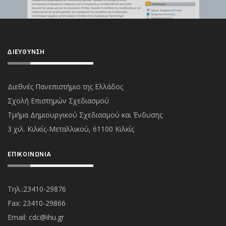
ΔΙΕΎΘΥΝΣΗ
Διεθνές Πανεπιστήμιο της Ελλάδος
Σχολή Επιστημών Σχεδιασμού
Τμήμα Δημιουργικού Σχεδιασμού και Ένδυσης
3 χιλ. Κιλκίς-Μεταλλικού, 61100 Κιλκίς
ΕΠΙΚΟΙΝΩΝΊΑ
Τηλ.:23410-29876
Fax: 23410-29866
Εmail:
cdc@ihu.gr