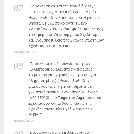
Πρόσκληση σε επιστημονική διάλεξη
υποψηφίων για την πλήρωση μίας (1)
θέσης βαθμίδας Επίκουρου Καθηγητή επί
θητεία, με γνωστικό αντικείμενο
«Μεθοδολογίες Σχεδιασμού» (ΑΡΡ 55851)
του Τμήματος Δημιουργικού Σχεδιασμού
και Ένδυσης Κιλκίς της Σχολής Επιστημών
Σχεδιασμού του ΔΙ.ΠΑ.Ε.
13 Ιουλίου 2026
Πρόσκληση σε 2η συνεδρίαση του
Εκλεκτορικού Σώματος για ορισμό
τριμελούς εισηγητικής επιτροπής για
πλήρωση μίας (1) θέσης βαθμίδας
Επίκουρου Καθηγητή επί θητεία, με
γνωστικό αντικείμενο «Ιστορία Τέχνης»
(ΑΡΡ 55920) του Τμήματος Δημιουργικού
Σχεδιασμού και Ένδυσης Κιλκίς της
Σχολής Επιστημών Σχεδιασμού του
ΔΙ.ΠΑ.Ε.
10 Ιουλίου 2026
Επανασυγκρότηση Εκλεκτορικού