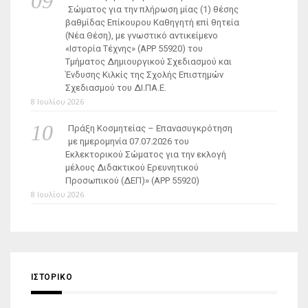
Σώματος για την πλήρωση μίας (1) θέσης
βαθμίδας Επίκουρου Καθηγητή επί θητεία
(Νέα Θέση), με γνωστικό αντικείμενο
«Ιστορία Τέχνης» (ΑΡΡ 55920) του
Τμήματος Δημιουργικού Σχεδιασμού και
Ένδυσης Κιλκίς της Σχολής Επιστημών
Σχεδιασμού του ΔΙ.ΠΑ.Ε.
8 Ιουλίου 2026
Πράξη Κοσμητείας – Επανασυγκρότηση
με ημερομηνία 07.07.2026 του
Εκλεκτορικού Σώματος για την εκλογή
μέλους Διδακτικού Ερευνητικού
Προσωπικού (ΔΕΠ)» (APP 55920)
8 Ιουλίου 2026
ΙΣΤΟΡΙΚΌ