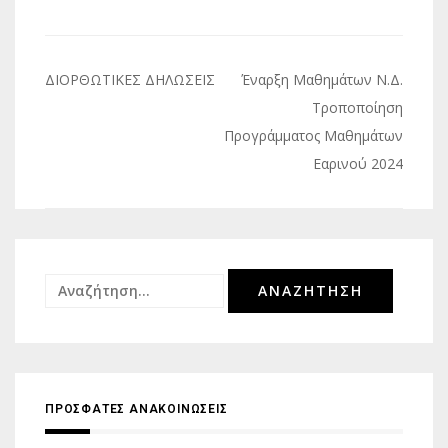
Πλοήγηση
ΔΙΟΡΘΩΤΙΚΕΣ ΔΗΛΩΣΕΙΣ
Έναρξη Μαθημάτων Ν.Δ.
άρθρων
Τροποποίηση
Προγράμματος Μαθημάτων
Εαρινού 2024
Αναζήτηση
για:
ΠΡΟΣΦΑΤΕΣ ΑΝΑΚΟΙΝΩΣΕΙΣ