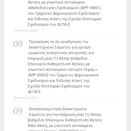
θητεία, με γνωστικό αντικείμενο
«Μεθοδολογίες Σχεδιασμού» (ΑΡΡ 55851)
του Τμήματος Δημιουργικού Σχεδιασμού
και Ένδυσης Κιλκίς της Σχολής Επιστημών
Σχεδιασμού του ΔΙ.ΠΑ.Ε.
13 Ιουλίου 2026
Πρόσκληση σε 2η συνεδρίαση του
Εκλεκτορικού Σώματος για ορισμό
τριμελούς εισηγητικής επιτροπής για
πλήρωση μίας (1) θέσης βαθμίδας
Επίκουρου Καθηγητή επί θητεία, με
γνωστικό αντικείμενο «Ιστορία Τέχνης»
(ΑΡΡ 55920) του Τμήματος Δημιουργικού
Σχεδιασμού και Ένδυσης Κιλκίς της
Σχολής Επιστημών Σχεδιασμού του
ΔΙ.ΠΑ.Ε.
10 Ιουλίου 2026
Επανασυγκρότηση Εκλεκτορικού
Σώματος για την πλήρωση μίας (1) θέσης
βαθμίδας Επίκουρου Καθηγητή επί θητεία
(Νέα Θέση), με γνωστικό αντικείμενο