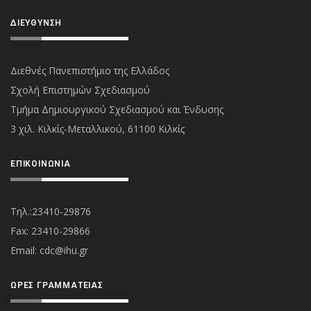
ΔΙΕΎΘΥΝΣΗ
Διεθνές Πανεπιστήμιο της Ελλάδος
Σχολή Επιστημών Σχεδιασμού
Τμήμα Δημιουργικού Σχεδιασμού και Ένδυσης
3 χιλ. Κιλκίς-Μεταλλικού, 61100 Κιλκίς
ΕΠΙΚΟΙΝΩΝΊΑ
Τηλ.:23410-29876
Fax: 23410-29866
Εmail:
cdc@ihu.gr
ΏΡΕΣ ΓΡΑΜΜΑΤΕΊΑΣ