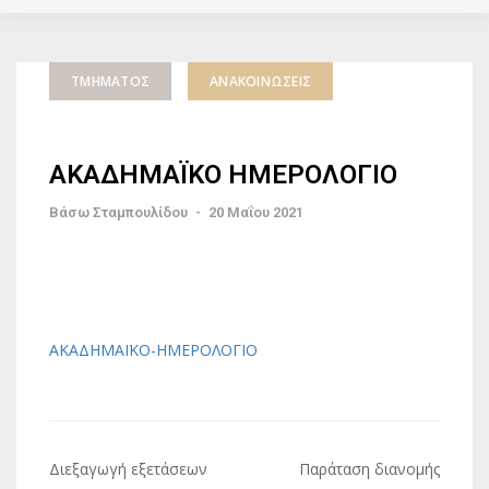
ΤΜΉΜΑΤΟΣ
ΑΝΑΚΟΙΝΏΣΕΙΣ
ΑΚΑΔΗΜΑΪΚΟ ΗΜΕΡΟΛΟΓΙΟ
Βάσω Σταμπουλίδου
-
20 Μαΐου 2021
ΑΚΑΔΗΜΑΪΚΟ-ΗΜΕΡΟΛΟΓΙΟ
Πλοήγηση
Διεξαγωγή εξετάσεων
Παράταση διανομής