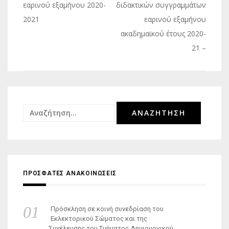
άρθρων
εαρινού εξαμήνου 2020-
διδακτικών συγγραμμάτων
2021
εαρινού εξαμήνου
ακαδημαϊκού έτους 2020-
21 –
Αναζήτηση
για:
ΠΡΟΣΦΑΤΕΣ ΑΝΑΚΟΙΝΩΣΕΙΣ
Πρόσκληση σε κοινή συνεδρίαση του
Εκλεκτορικού Σώματος και της
Συνέλευσης του Τμήματος Δημιουργικού