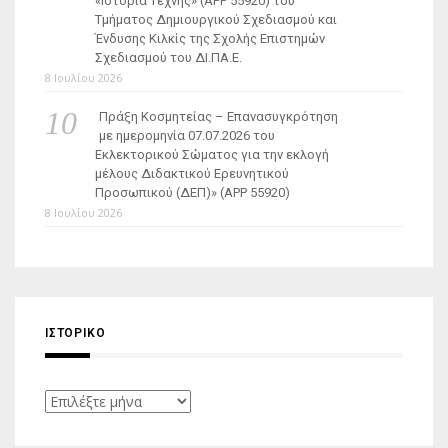
«Ιστορία Τέχνης» (ΑΡΡ 55920) του
Τμήματος Δημιουργικού Σχεδιασμού και
Ένδυσης Κιλκίς της Σχολής Επιστημών
Σχεδιασμού του ΔΙ.ΠΑ.Ε.
8 Ιουλίου 2026
Πράξη Κοσμητείας – Επανασυγκρότηση
με ημερομηνία 07.07.2026 του
Εκλεκτορικού Σώματος για την εκλογή
μέλους Διδακτικού Ερευνητικού
Προσωπικού (ΔΕΠ)» (APP 55920)
8 Ιουλίου 2026
ΙΣΤΟΡΙΚΌ
Ιστορικό