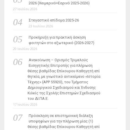
2026 (Χειμερινό+Εαρινό 2025-2026)
27 Ιουλίου 2026
Στεγαστικό επίδομα 2025-26
23 Ιουλίου 2026
Προκήρυξη για πρακτική άσκηση
φοιτητών στο εξωτερικό (2026-2027)
20 Ιουλίου 2026
Ανακοίνωση – Ορισμός Τριμελούς
Εισηγητικής Επιτροπής για πλήρωση
θέσης βαθμίδας Επίκουρου Καθηγητή επί
θητεία, με γνωστικό αντικείμενο «Ιστορία
Τέχνης» (ΑΡΡ 55920), του Τμήματος
Δημιουργικού Σχεδιασμού και Ένδυσης
Κιλκίς της Σχολής Επιστημών Σχεδιασμού
του ΔΙ.ΠΑ.Ε.
17 Ιουλίου 2026
Πρόσκληση σε επιστημονική διάλεξη
υποψηφίων για την πλήρωση μίας (1)
θέσης βαθμίδας Επίκουρου Καθηγητή επί