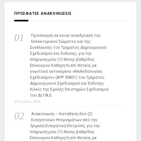
ΠΡΟΣΦΑΤΕΣ ΑΝΑΚΟΙΝΩΣΕΙΣ
Πρόσκληση σε κοινή συνεδρίαση του
Εκλεκτορικού Σώματος και της
Συνέλευσης του Τμήματος Δημιουργικού
Σχεδιασμού και Ένδυσης, για την
πλήρωση μίας (1) θέσης βαθμίδας
Επίκουρου Καθηγητή επί θητεία, με
γνωστικό αντικείμενο «Μεθοδολογίες
Σχεδιασμού» (ΑΡΡ 55851) του Τμήματος
Δημιουργικού Σχεδιασμού και Ένδυσης
Κιλκίς της Σχολής Επιστημών Σχεδιασμού
του ΔΙ.ΠΑ.Ε.
30 Ιουλίου 2026
Ανακοίνωση – Κατάθεση δύο (2)
Εισηγητικών Υπομνημάτων από την
Τριμελή Εισηγητική Επιτροπή, για την
πλήρωση μίας (1) θέσης βαθμίδας
Επίκουρου Καθηγητή επί θητεία, με