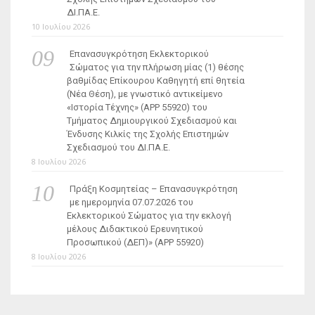
ΔΙ.ΠΑ.Ε.
10 Ιουλίου 2026
Επανασυγκρότηση Εκλεκτορικού
Σώματος για την πλήρωση μίας (1) θέσης
βαθμίδας Επίκουρου Καθηγητή επί θητεία
(Νέα Θέση), με γνωστικό αντικείμενο
«Ιστορία Τέχνης» (ΑΡΡ 55920) του
Τμήματος Δημιουργικού Σχεδιασμού και
Ένδυσης Κιλκίς της Σχολής Επιστημών
Σχεδιασμού του ΔΙ.ΠΑ.Ε.
8 Ιουλίου 2026
Πράξη Κοσμητείας – Επανασυγκρότηση
με ημερομηνία 07.07.2026 του
Εκλεκτορικού Σώματος για την εκλογή
μέλους Διδακτικού Ερευνητικού
Προσωπικού (ΔΕΠ)» (APP 55920)
8 Ιουλίου 2026