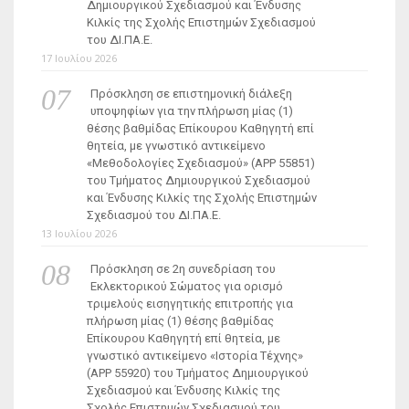
Δημιουργικού Σχεδιασμού και Ένδυσης
Κιλκίς της Σχολής Επιστημών Σχεδιασμού
του ΔΙ.ΠΑ.Ε.
17 Ιουλίου 2026
Πρόσκληση σε επιστημονική διάλεξη
υποψηφίων για την πλήρωση μίας (1)
θέσης βαθμίδας Επίκουρου Καθηγητή επί
θητεία, με γνωστικό αντικείμενο
«Μεθοδολογίες Σχεδιασμού» (ΑΡΡ 55851)
του Τμήματος Δημιουργικού Σχεδιασμού
και Ένδυσης Κιλκίς της Σχολής Επιστημών
Σχεδιασμού του ΔΙ.ΠΑ.Ε.
13 Ιουλίου 2026
Πρόσκληση σε 2η συνεδρίαση του
Εκλεκτορικού Σώματος για ορισμό
τριμελούς εισηγητικής επιτροπής για
πλήρωση μίας (1) θέσης βαθμίδας
Επίκουρου Καθηγητή επί θητεία, με
γνωστικό αντικείμενο «Ιστορία Τέχνης»
(ΑΡΡ 55920) του Τμήματος Δημιουργικού
Σχεδιασμού και Ένδυσης Κιλκίς της
Σχολής Επιστημών Σχεδιασμού του