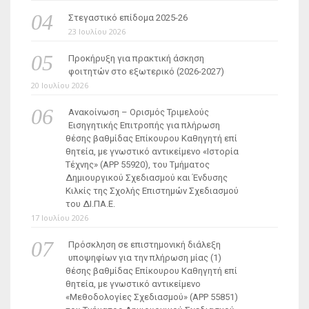
Στεγαστικό επίδομα 2025-26
23 Ιουλίου 2026
Προκήρυξη για πρακτική άσκηση
φοιτητών στο εξωτερικό (2026-2027)
20 Ιουλίου 2026
Ανακοίνωση – Ορισμός Τριμελούς
Εισηγητικής Επιτροπής για πλήρωση
θέσης βαθμίδας Επίκουρου Καθηγητή επί
θητεία, με γνωστικό αντικείμενο «Ιστορία
Τέχνης» (ΑΡΡ 55920), του Τμήματος
Δημιουργικού Σχεδιασμού και Ένδυσης
Κιλκίς της Σχολής Επιστημών Σχεδιασμού
του ΔΙ.ΠΑ.Ε.
17 Ιουλίου 2026
Πρόσκληση σε επιστημονική διάλεξη
υποψηφίων για την πλήρωση μίας (1)
θέσης βαθμίδας Επίκουρου Καθηγητή επί
θητεία, με γνωστικό αντικείμενο
«Μεθοδολογίες Σχεδιασμού» (ΑΡΡ 55851)