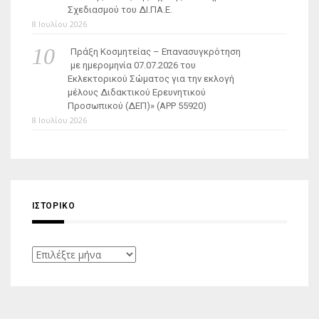
Σχεδιασμού του ΔΙ.ΠΑ.Ε.
8 Ιουλίου 2026
Πράξη Κοσμητείας – Επανασυγκρότηση
με ημερομηνία 07.07.2026 του
Εκλεκτορικού Σώματος για την εκλογή
μέλους Διδακτικού Ερευνητικού
Προσωπικού (ΔΕΠ)» (APP 55920)
8 Ιουλίου 2026
ΙΣΤΟΡΙΚΌ
Ιστορικό