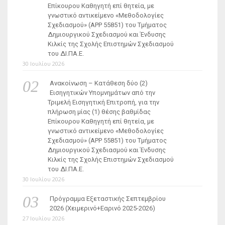
Επίκουρου Καθηγητή επί θητεία, με
γνωστικό αντικείμενο «Μεθοδολογίες
Σχεδιασμού» (ΑΡΡ 55851) του Τμήματος
Δημιουργικού Σχεδιασμού και Ένδυσης
Κιλκίς της Σχολής Επιστημών Σχεδιασμού
του ΔΙ.ΠΑ.Ε.
30 Ιουλίου 2026
Ανακοίνωση – Κατάθεση δύο (2)
Εισηγητικών Υπομνημάτων από την
Τριμελή Εισηγητική Επιτροπή, για την
πλήρωση μίας (1) θέσης βαθμίδας
Επίκουρου Καθηγητή επί θητεία, με
γνωστικό αντικείμενο «Μεθοδολογίες
Σχεδιασμού» (ΑΡΡ 55851) του Τμήματος
Δημιουργικού Σχεδιασμού και Ένδυσης
Κιλκίς της Σχολής Επιστημών Σχεδιασμού
του ΔΙ.ΠΑ.Ε.
30 Ιουλίου 2026
Πρόγραμμα Εξεταστικής Σεπτεμβρίου
2026 (Χειμερινό+Εαρινό 2025-2026)
27 Ιουλίου 2026