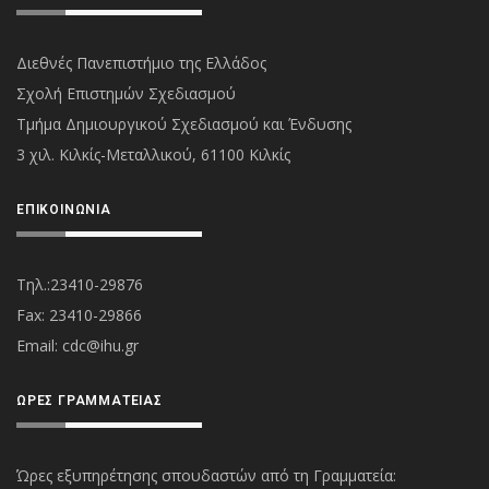
Διεθνές Πανεπιστήμιο της Ελλάδος
Σχολή Επιστημών Σχεδιασμού
Τμήμα Δημιουργικού Σχεδιασμού και Ένδυσης
3 χιλ. Κιλκίς-Μεταλλικού, 61100 Κιλκίς
ΕΠΙΚΟΙΝΩΝΊΑ
Τηλ.:23410-29876
Fax: 23410-29866
Εmail:
cdc@ihu.gr
ΏΡΕΣ ΓΡΑΜΜΑΤΕΊΑΣ
Ώρες εξυπηρέτησης σπουδαστών από τη Γραμματεία: