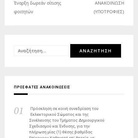
Πλοήγηση
Έναρξη δωρεάν σίτισης
ΑΝΑΚΟΙΝΩΣΗ
άρθρων
φοιτητών
(ΥΠΟΤΡΟΦΙΕΣ)
Αναζήτηση
για:
ΠΡΟΣΦΑΤΕΣ ΑΝΑΚΟΙΝΩΣΕΙΣ
Πρόσκληση σε κοινή συνεδρίαση του
Εκλεκτορικού Σώματος και της
Συνέλευσης του Τμήματος Δημιουργικού
Σχεδιασμού και Ένδυσης, για την
πλήρωση μίας (1) θέσης βαθμίδας
Επίκουρου Καθηγητή επί θητεία, με