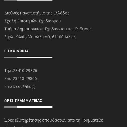
Διεθνές Πανεπιστήμιο της Ελλάδος
Σχολή Επιστημών Σχεδιασμού
Τμήμα Δημιουργικού Σχεδιασμού και Ένδυσης
3 χιλ. Κιλκίς-Μεταλλικού, 61100 Κιλκίς
ΕΠΙΚΟΙΝΩΝΊΑ
Τηλ.:23410-29876
Fax: 23410-29866
Εmail:
cdc@ihu.gr
ΏΡΕΣ ΓΡΑΜΜΑΤΕΊΑΣ
Ώρες εξυπηρέτησης σπουδαστών από τη Γραμματεία: