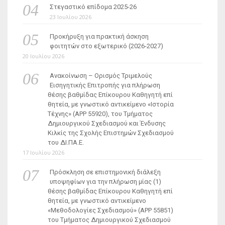
Στεγαστικό επίδομα 2025-26
23 Ιουλίου 2026
Προκήρυξη για πρακτική άσκηση
φοιτητών στο εξωτερικό (2026-2027)
20 Ιουλίου 2026
Ανακοίνωση – Ορισμός Τριμελούς
Εισηγητικής Επιτροπής για πλήρωση
θέσης βαθμίδας Επίκουρου Καθηγητή επί
θητεία, με γνωστικό αντικείμενο «Ιστορία
Τέχνης» (ΑΡΡ 55920), του Τμήματος
Δημιουργικού Σχεδιασμού και Ένδυσης
Κιλκίς της Σχολής Επιστημών Σχεδιασμού
του ΔΙ.ΠΑ.Ε.
17 Ιουλίου 2026
Πρόσκληση σε επιστημονική διάλεξη
υποψηφίων για την πλήρωση μίας (1)
θέσης βαθμίδας Επίκουρου Καθηγητή επί
θητεία, με γνωστικό αντικείμενο
«Μεθοδολογίες Σχεδιασμού» (ΑΡΡ 55851)
του Τμήματος Δημιουργικού Σχεδιασμού