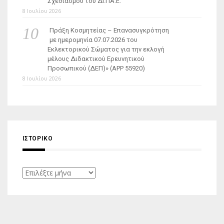
Σχεδιασμού του ΔΙ.ΠΑ.Ε.
8 Ιουλίου 2026
Πράξη Κοσμητείας – Επανασυγκρότηση
με ημερομηνία 07.07.2026 του
Εκλεκτορικού Σώματος για την εκλογή
μέλους Διδακτικού Ερευνητικού
Προσωπικού (ΔΕΠ)» (APP 55920)
8 Ιουλίου 2026
ΙΣΤΟΡΙΚΌ
Ιστορικό