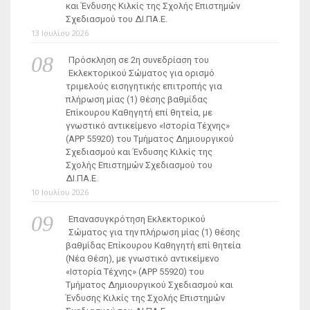
και Ένδυσης Κιλκίς της Σχολής Επιστημών
Σχεδιασμού του ΔΙ.ΠΑ.Ε.
13 Ιουλίου 2026
Πρόσκληση σε 2η συνεδρίαση του
Εκλεκτορικού Σώματος για ορισμό
τριμελούς εισηγητικής επιτροπής για
πλήρωση μίας (1) θέσης βαθμίδας
Επίκουρου Καθηγητή επί θητεία, με
γνωστικό αντικείμενο «Ιστορία Τέχνης»
(ΑΡΡ 55920) του Τμήματος Δημιουργικού
Σχεδιασμού και Ένδυσης Κιλκίς της
Σχολής Επιστημών Σχεδιασμού του
ΔΙ.ΠΑ.Ε.
10 Ιουλίου 2026
Επανασυγκρότηση Εκλεκτορικού
Σώματος για την πλήρωση μίας (1) θέσης
βαθμίδας Επίκουρου Καθηγητή επί θητεία
(Νέα Θέση), με γνωστικό αντικείμενο
«Ιστορία Τέχνης» (ΑΡΡ 55920) του
Τμήματος Δημιουργικού Σχεδιασμού και
Ένδυσης Κιλκίς της Σχολής Επιστημών