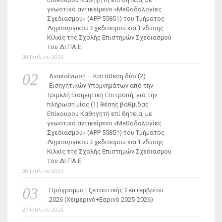
γνωστικό αντικείμενο «Μεθοδολογίες
Σχεδιασμού» (ΑΡΡ 55851) του Τμήματος
Δημιουργικού Σχεδιασμού και Ένδυσης
Κιλκίς της Σχολής Επιστημών Σχεδιασμού
του ΔΙ.ΠΑ.Ε.
30 Ιουλίου 2026
Ανακοίνωση – Κατάθεση δύο (2)
Εισηγητικών Υπομνημάτων από την
Τριμελή Εισηγητική Επιτροπή, για την
πλήρωση μίας (1) θέσης βαθμίδας
Επίκουρου Καθηγητή επί θητεία, με
γνωστικό αντικείμενο «Μεθοδολογίες
Σχεδιασμού» (ΑΡΡ 55851) του Τμήματος
Δημιουργικού Σχεδιασμού και Ένδυσης
Κιλκίς της Σχολής Επιστημών Σχεδιασμού
του ΔΙ.ΠΑ.Ε.
30 Ιουλίου 2026
Πρόγραμμα Εξεταστικής Σεπτεμβρίου
2026 (Χειμερινό+Εαρινό 2025-2026)
27 Ιουλίου 2026