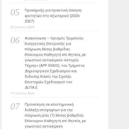
Προκήρυξη για πρακτική άσκηση
φοιτητών στο εξωτερικό (2026-
2027)
20 Ιουλίου 2026
Ανακοίνωση – Ορισμός Τριμελούς
Εισηγητικής Επιτροπής για
πλήρωση θέσης βαθμίδας
Επίκουρου Καθηγητή επί θητεία, με
γνωστικό αντικείμενο «Ιστορία
Τέχνης» (ΑΡΡ 55920), του Τμήματος
Δημιουργικού Σχεδιασμού και
Ένδυσης Κιλκίς της Σχολής
Επιστημών Σχεδιασμού του
ΔΙ.ΠΑ.Ε.
17 Ιουλίου 2026
Πρόσκληση σε επιστημονική
διάλεξη υποψηφίων για την
πλήρωση μίας (1) θέσης βαθμίδας
Επίκουρου Καθηγητή επί θητεία, με
γνωστικό αντικείμενο