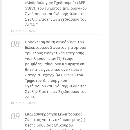
«Μεθοδολογίες Σχεδιασμού» (ΑΡΡ
55851) του Τμήματος Δημιουργικού
Σχεδιασμού και Ένδυσης Κιλκίς της
Σχολής Επιστημών Σχεδιασμού του
ΔΙ.ΠΑ.Ε.
13 Ιουλίου 2026
Πρόσκληση σε 2η συνεδρίαση του
Εκλεκτορικού Σώματος για ορισμό
τριμελούς εισηγητικής επιτροπής
για πλήρωση μίας (1) θέσης
βαθμίδας Επίκουρου Καθηγητή επί
θητεία, με γνωστικό αντικείμενο
«Ιστορία Τέχνης» (ΑΡΡ 55920) του
Τμήματος Δημιουργικού
Σχεδιασμού και Ένδυσης Κιλκίς της
Σχολής Επιστημών Σχεδιασμού του
ΔΙ.ΠΑ.Ε.
10 Ιουλίου 2026
Επανασυγκρότηση Εκλεκτορικού
Σώματος για την πλήρωση μίας (1)
θέσης βαθμίδας Επίκουρου