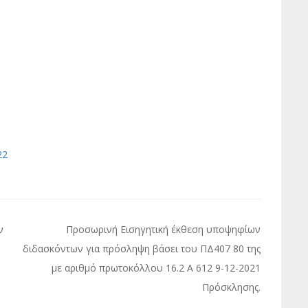
22
ν
Προσωρινή Εισηγητική έκθεση υποψηφίων
διδασκόντων για πρόσληψη βάσει του ΠΔ407 80 της
με αριθμό πρωτοκόλλου 16.2 Α 612 9-12-2021
Πρόσκλησης.