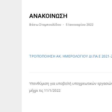
ΑΝΑΚΟΙΝΩΣΗ
Βάσω Σταμπουλίδου
-
5 Ιανουαρίου 2022
ΤΡΟΠΟΠΟΙΗΣΗ ΑΚ. ΗΜΕΡΟΛΟΓΙΟΥ ΔΙ.ΠΑ.Ε 2021-
Πλοήγηση
Υπενθύμιση για υποβολή υποχρεωτικών εργασιώ
άρθρων
μέχρι τις 11/1/2022