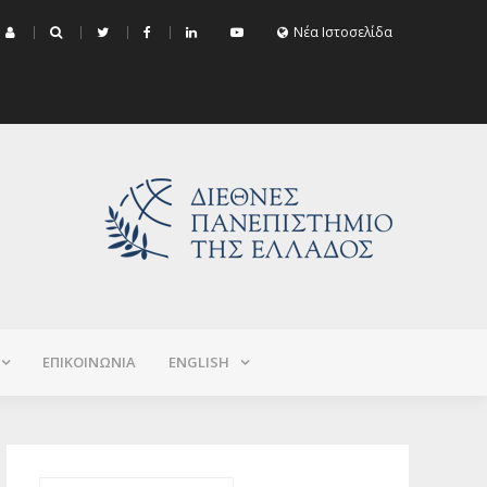
μα Εξεταστικής Σεπτεμβρίου 2026 (Χειμερινό+Εαρινό 2025-2026)
Νέα Ιστοσελίδα
ΕΠΙΚΟΙΝΩΝΙΑ
ΕNGLISH