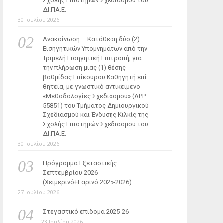
Σχολής Επιστημών Σχεδιασμού του
ΔΙ.ΠΑ.Ε.
30 Ιουλίου 2026
Ανακοίνωση – Κατάθεση δύο (2)
Εισηγητικών Υπομνημάτων από την
Τριμελή Εισηγητική Επιτροπή, για
την πλήρωση μίας (1) θέσης
βαθμίδας Επίκουρου Καθηγητή επί
θητεία, με γνωστικό αντικείμενο
«Μεθοδολογίες Σχεδιασμού» (ΑΡΡ
55851) του Τμήματος Δημιουργικού
Σχεδιασμού και Ένδυσης Κιλκίς της
Σχολής Επιστημών Σχεδιασμού του
ΔΙ.ΠΑ.Ε.
30 Ιουλίου 2026
Πρόγραμμα Εξεταστικής
Σεπτεμβρίου 2026
(Χειμερινό+Εαρινό 2025-2026)
27 Ιουλίου 2026
Στεγαστικό επίδομα 2025-26
23 Ιουλίου 2026