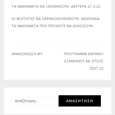
ΤΑ ΜΑΘΗΜΑΤΑ ΘΑ ΞΕΚΙΝΗΣΟΥΝ ΔΕΥΤΕΡΑ 21-2-22
ΟΙ ΦΟΙΤΗΤΕΣ ΘΑ ΠΑΡΑΚΟΛΟΥΘΗΣΟΥΝ ΚΑΝΟΝΙΚΑ
ΤΑ ΜΑΘΗΜΑΤΑ ΠΟΥ ΠΡΟΚΕΙΤΕ ΝΑ ΔΗΛΩΣΟΥΝ.
Πλοήγηση
ΑΝΑΚΟΙΝΩΣΗ ΙΚΥ
ΠΡΟΓΡΑΜΜΑ ΕΑΡΙΝΟΥ
άρθρων
ΕΞΑΜΗΝΟΥ ΑΚ .ΕΤΟΥΣ
2021-22
Αναζήτηση
για: