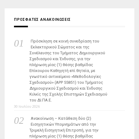
ΠΡΟΣΦΑΤΕΣ ΑΝΑΚΟΙΝΩΣΕΙΣ
Πρόσκληση σε κοινή συνεδρίαση του
Εκλεκτορικού Σώματος και της
Συνέλευσης του Τμήματος Δημιουργικού
Σχεδιασμού και Ένδυσης, για την
πλήρωση μίας (1) θέσης βαθμίδας
Επίκουρου Καθηγητή επί θητεία, με
γνωστικό αντικείμενο «Μεθοδολογίες
Σχεδιασμού» (ΑΡΡ 55851) του Τμήματος
Δημιουργικού Σχεδιασμού και Ένδυσης
Κιλκίς της Σχολής Επιστημών Σχεδιασμού
του ΔΙ.ΠΑ.Ε.
30 Ιουλίου 2026
Ανακοίνωση – Κατάθεση δύο (2)
Εισηγητικών Υπομνημάτων από την
Τριμελή Εισηγητική Επιτροπή, για την
πλήρωση μίας (1) θέσης βαθμίδας