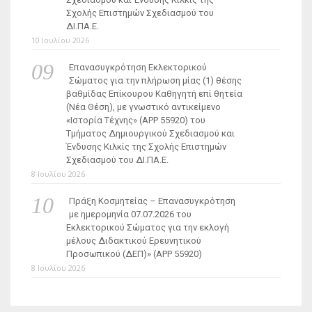
Σχολής Επιστημών Σχεδιασμού του
ΔΙ.ΠΑ.Ε.
10 Ιουλίου 2026
Επανασυγκρότηση Εκλεκτορικού
Σώματος για την πλήρωση μίας (1) θέσης
βαθμίδας Επίκουρου Καθηγητή επί θητεία
(Νέα Θέση), με γνωστικό αντικείμενο
«Ιστορία Τέχνης» (ΑΡΡ 55920) του
Τμήματος Δημιουργικού Σχεδιασμού και
Ένδυσης Κιλκίς της Σχολής Επιστημών
Σχεδιασμού του ΔΙ.ΠΑ.Ε.
8 Ιουλίου 2026
Πράξη Κοσμητείας – Επανασυγκρότηση
με ημερομηνία 07.07.2026 του
Εκλεκτορικού Σώματος για την εκλογή
μέλους Διδακτικού Ερευνητικού
Προσωπικού (ΔΕΠ)» (APP 55920)
8 Ιουλίου 2026