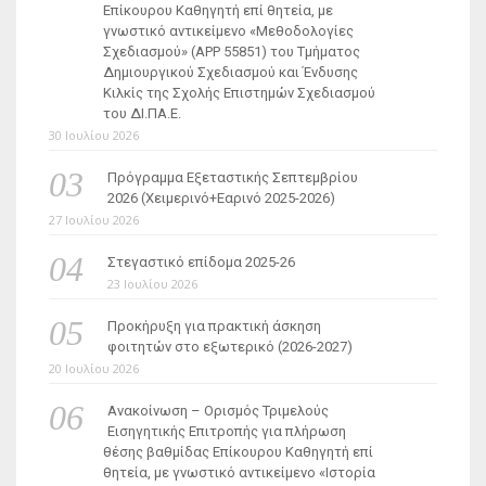
Επίκουρου Καθηγητή επί θητεία, με
γνωστικό αντικείμενο «Μεθοδολογίες
Σχεδιασμού» (ΑΡΡ 55851) του Τμήματος
Δημιουργικού Σχεδιασμού και Ένδυσης
Κιλκίς της Σχολής Επιστημών Σχεδιασμού
του ΔΙ.ΠΑ.Ε.
30 Ιουλίου 2026
Πρόγραμμα Εξεταστικής Σεπτεμβρίου
2026 (Χειμερινό+Εαρινό 2025-2026)
27 Ιουλίου 2026
Στεγαστικό επίδομα 2025-26
23 Ιουλίου 2026
Προκήρυξη για πρακτική άσκηση
φοιτητών στο εξωτερικό (2026-2027)
20 Ιουλίου 2026
Ανακοίνωση – Ορισμός Τριμελούς
Εισηγητικής Επιτροπής για πλήρωση
θέσης βαθμίδας Επίκουρου Καθηγητή επί
θητεία, με γνωστικό αντικείμενο «Ιστορία