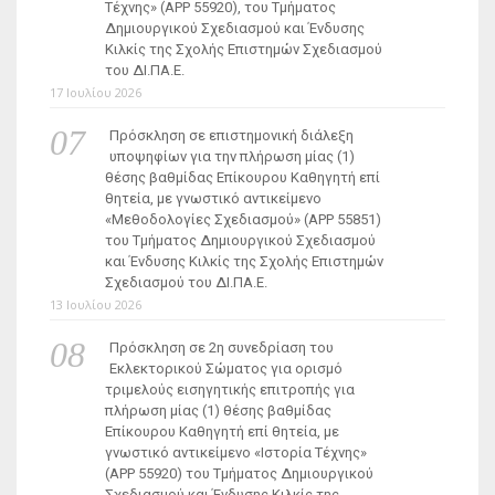
Τέχνης» (ΑΡΡ 55920), του Τμήματος
Δημιουργικού Σχεδιασμού και Ένδυσης
Κιλκίς της Σχολής Επιστημών Σχεδιασμού
του ΔΙ.ΠΑ.Ε.
17 Ιουλίου 2026
Πρόσκληση σε επιστημονική διάλεξη
υποψηφίων για την πλήρωση μίας (1)
θέσης βαθμίδας Επίκουρου Καθηγητή επί
θητεία, με γνωστικό αντικείμενο
«Μεθοδολογίες Σχεδιασμού» (ΑΡΡ 55851)
του Τμήματος Δημιουργικού Σχεδιασμού
και Ένδυσης Κιλκίς της Σχολής Επιστημών
Σχεδιασμού του ΔΙ.ΠΑ.Ε.
13 Ιουλίου 2026
Πρόσκληση σε 2η συνεδρίαση του
Εκλεκτορικού Σώματος για ορισμό
τριμελούς εισηγητικής επιτροπής για
πλήρωση μίας (1) θέσης βαθμίδας
Επίκουρου Καθηγητή επί θητεία, με
γνωστικό αντικείμενο «Ιστορία Τέχνης»
(ΑΡΡ 55920) του Τμήματος Δημιουργικού
Σχεδιασμού και Ένδυσης Κιλκίς της